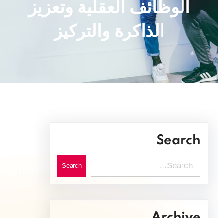
الوظائف العقلية وتعزيز
الذاكرة والتركيز
Search
S
Search
e
a
r
Archive