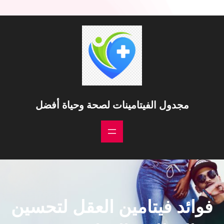
خطى
لى
لمحتوى
مجدول الفيتامينات لصحة وحياة أفضل
فوائد فيتامين العقل لتحسين