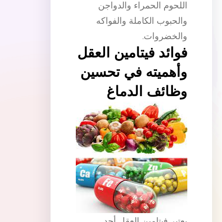
اللحوم الحمراء والدواجن
والحبوب الكاملة والفواكه
والخضروات.
فوائد فيتامين العقل
وأهميته في تحسين
وظائف الدماغ
يعتبر فيتامين العقل أحد