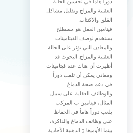
دورا هاما في تحسين الحالة
العقلية والمزاج وتقليل مشاكل
القلق والاكتئاب.
فيتامين العقل هو مصطلح
يستخدم لوصف الفيتامينات
والمعادن التي تؤثر على الحالة
العقلية والمزاج. البحوث قد
أظهرت أن هناك عدة فيتامينات
ومعادن يمكن أن تلعب دوراً
في دعم صحة الدماغ
والوظائف العقلية. على سبيل
المثال، فيتامين ب المركب
يلعب دوراً هاماً في الحفاظ
على وظائف الدماغ والذاكرة،
بينما الأوميغا 3 الدهنية الأحادية