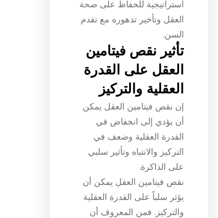
استراتيجية للحفاظ على صحة
العقل وتأخير تدهوره مع تقدم
السن.
تأثير نقص فيتامين
العقل على القدرة
العقلية والتركيز
إن نقص فيتامين العقل يمكن
أن يؤدي إلى انخفاض في
القدرة العقلية وضعف في
التركيز والانتباه وتأثير سلبي
على الذاكرة.
نقص فيتامين العقل يمكن أن
يؤثر سلباً على القدرة العقلية
والتركيز. فمن المعروف أن