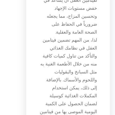
لفيتامين العقل أن يساعد في
خفض مستويات الإجهاد
وتحسين المزاج، مما يجعله
ضرورياً في الحفاظ على
الصحة العامة والعقلية.
لذا، من المهم تضمين فيتامين
العقل في نظامك الغذائي
والتأكد من تناول كميات كافية
منه من خلال الأطعمة الغنية به
مثل السبانخ والبقوليات
واللحوم والأسماك. بالإضافة
إلى ذلك، يمكن استخدام
المكملات الغذائية كوسيلة
لضمان الحصول على الكمية
اليومية الموصى بها من فيتامين