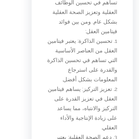
تساهم في تحسين الوظائف
العقلية وتعزيز الصحة العقلية
بشكل عام. ومن بين فوائد
فيتامين العقل:
1. تحسين الذاكرة: يعتبر فيتامين
العقل من العناصر الأساسية
التي تساهم في تحسين الذاكرة
والقدرة على استرجاع
المعلومات بشكل أفضل.
2. تعزيز التركيز: يساهم فيتامين
العقل في تعزيز القدرة على
التركيز والانتباه، مما يساعد
على زيادة الإنتاجية والأداء
العقلي.
3. دعم الصحة العقلية: يعتبر