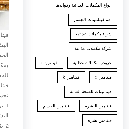
انواع المكملات الغذائية وفوائدها
اهم فيتامينات الجسم
فيتا
شراء مكملات غذائية
البش
شركة مكملات غذائية
الحص
عروض مكملات غذائية
فيتامين c
يمكن
للحص
فيتامين d
فيتامين k
فيتا
فيتامينات للصحة العامة
تحسي
1. 
فيتامين البشرة
فيتامين الجسم
البش
فيتامين بشره
2. 