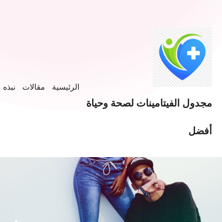
خطى
لى
لمحتوى
الرئيسية
مقالات
نبذه ع
مجدول الفيتامينات لصحة وحياة
أفضل