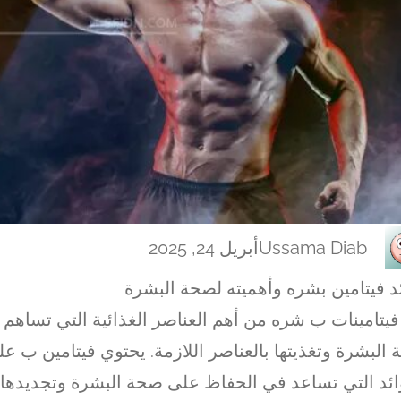
Ussama Diab
أبريل 24, 2025
د فيتامين بشره وأهميته لصحة البشرة
فيتامينات ب شره من أهم العناصر الغذائية التي تساه
البشرة وتغذيتها بالعناصر اللازمة. يحتوي فيتامين ب عل
ائد التي تساعد في الحفاظ على صحة البشرة وتجديدها،