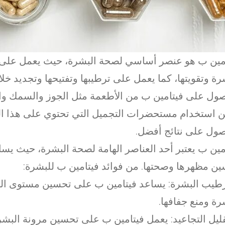
مين ب هو عنصر أساسي لصحة البشرة، حيث يعمل على
رة وتقويتها، كما يعمل على ترطيبها وتفتيحها وتجديد خلاي
ول على فيتامين ب من الأطعمة مثل الجوز والسمك وا
 استخدام مستحضرات التجميل التي تحتوي على هذا الف
ول على نتائج أفضل.
مين ب يعتبر أحد العناصر الهامة لصحة البشرة، حيث يس
ن مظهرها وصحتها. من فوائد فيتامين ب للبشرة:
ترطيب البشرة: يساعد فيتامين ب على تحسين مستوى ا
رة ومنع جفافها.
تقليل التجاعيد: يعمل فيتامين ب على تحسين مرونة البشر