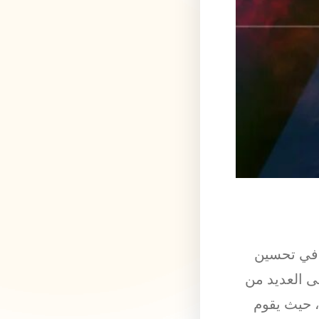
م في تحسين
ى العديد من
 حيث يقوم