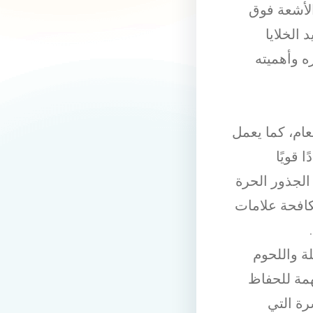
الأشعة فوق
 الخلايا
ه وأهميته
ام، كما يعمل
 قويًا
الجذور الحرة
مكافحة علامات
لة واللحوم
مة للحفاظ
رة التي