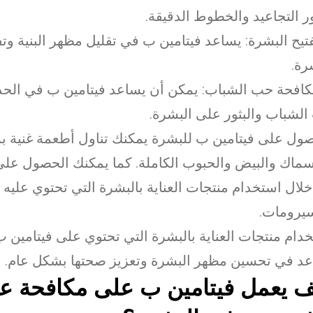
 التجاعيد والخطوط الدقيقة.
تفتيح البشرة: يساعد فيتامين ب في تقليل مظهر البنية وتف
رة.
مكافحة حب الشباب: يمكن أن يساعد فيتامين ب في الح
لشباب والبثور على البشرة.
ول على فيتامين ب للبشرة يمكنك تناول أطعمة غنية به
سماك والبيض والحبوب الكاملة. كما يمكنك الحصول على
لال استخدام منتجات العناية بالبشرة التي تحتوي عليه 
يرومات.
دام منتجات العناية بالبشرة التي تحتوي على فيتامين 
د في تحسين مظهر البشرة وتعزيز صحتها بشكل عام.
ف يعمل فيتامين ب على مكافحة عل