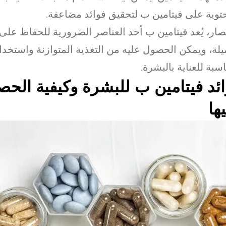
توية على فيتامين ب لتحقيق فوائد مضاعفة.
صار، يُعد فيتامين ب أحد العناصر الضرورية للحفاظ عل
لة، ويمكن الحصول عليه من التغذية المتوازنة واستخدا
اسبة للعناية بالبشرة.
ئد فيتامين ب للبشرة وكيفية الح
ها