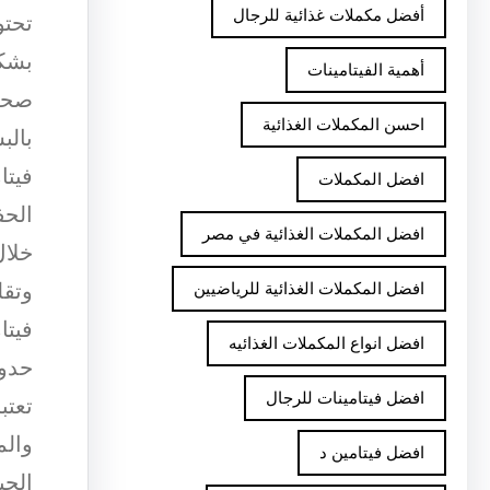
أفضل مكملات غذائية للرجال
تحتو
بشكل
أهمية الفيتامينات
صحة 
احسن المكملات الغذائية
بالب
فيتا
افضل المكملات
الحف
افضل المكملات الغذائية في مصر
خلال
وتقل
افضل المكملات الغذائية للرياضيين
فيتا
افضل انواع المكملات الغذائيه
حدوث
افضل فيتامينات للرجال
تعتب
والم
افضل فيتامين د
الجي