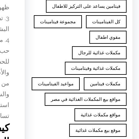
ظهور
فيتامين يساعد على التركيز للاطفال
3. 
كل الفيتامينات
مجموعة فيتامينات
البش
مقوي اطفال
4. 
حب ا
مكملات غذائية للرجال
للحص
مكملات غذائية وفيتامينات
والأ
من خ
مكملات فيتامين
مواعيد الفيتامينات
والس
مواقع بيع المكملات الغذائية في مصر
استخ
تساع
مواقع مكملات غذائية
كي
موقع بيع مكملات غذائية