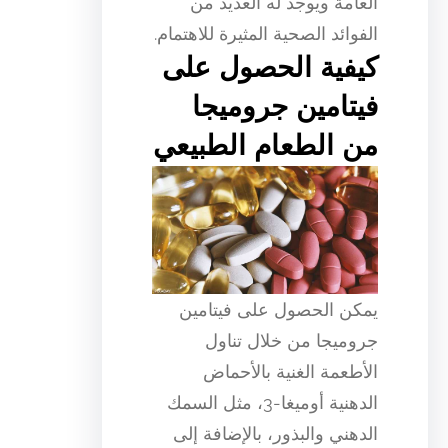
العامة ويوجد له العديد من
الفوائد الصحية المثيرة للاهتمام.
كيفية الحصول على
فيتامين جروميجا
من الطعام الطبيعي
يمكن الحصول على فيتامين
جروميجا من خلال تناول
الأطعمة الغنية بالأحماض
الدهنية أوميغا-3، مثل السمك
الدهني والبذور، بالإضافة إلى