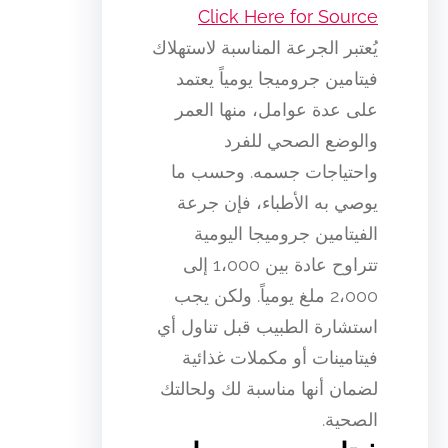
Click Here for Source
يُعتبر الجرعة المناسبة لاستهلاك
فيتامين جروميجا يومياً يعتمد
على عدة عوامل، منها العمر
والوضع الصحي للفرد
واحتياجات جسمه. وحسب ما
يوصي به الأطباء، فإن جرعة
الفيتامين جروميجا اليومية
تتراوح عادة بين 1،000 إلى
2،000 ملغ يومياً. ولكن يجب
استشارة الطبيب قبل تناول أي
فيتامينات أو مكملات غذائية
لضمان أنها مناسبة لك ولحالتك
الصحية.