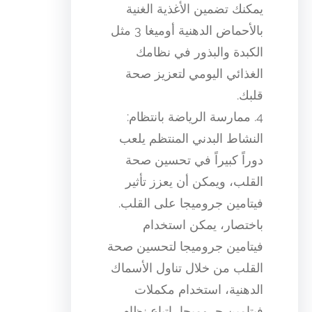
يمكنك تضمين الأغذية الغنية
بالأحماض الدهنية أوميغا 3 مثل
الكبدة والبذور في نظامك
الغذائي اليومي لتعزيز صحة
قلبك.
4. ممارسة الرياضة بانتظام:
النشاط البدني المنتظم يلعب
دوراً كبيراً في تحسين صحة
القلب، ويمكن أن يعزز تأثير
فيتامين جروميجا على القلب.
باختصار، يمكن استخدام
فيتامين جروميجا لتحسين صحة
القلب من خلال تناول الأسماك
الدهنية، استخدام مكملات
فيتامين جروميجا، اتباع نظام