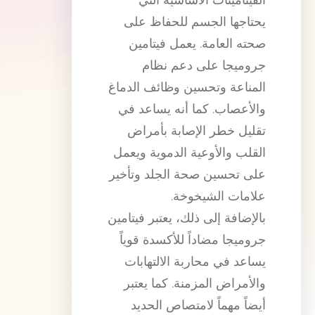
يحتاجها الجسم للحفاظ على
صحته العامة. يعمل فيتامين
جروميجا على دعم نظام
المناعة وتحسين وظائف الدماغ
والأعصاب. كما أنه يساعد في
تقليل خطر الإصابة بأمراض
القلب والأوعية الدموية ويعمل
على تحسين صحة الجلد وتأخير
علامات الشيخوخة.
بالإضافة إلى ذلك، يعتبر فيتامين
جروميجا مضاداً للأكسدة قوياً
يساعد في محاربة الالتهابات
والأمراض المزمنة. كما يعتبر
أيضاً مهماً لامتصاص الحديد