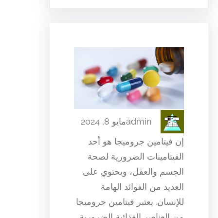
admin
مايو 8, 2024
إن فيتامين جروميجا هو أحد
الفيتامينات الضرورية لصحة
الجسم والعقل، ويحتوي على
العديد من الفوائد الهامة
للإنسان. يعتبر فيتامين جروميجا
من العناصر الغذائية الضرورية