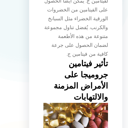
لفيتامين ج. يمكن أيضا الحصول
على الفيتامين من الخضروات
الورقية الخضراء مثل السبانخ
والكرنب. يُفضل تناول مجموعة
متنوعة من هذه الأطعمة
لضمان الحصول على جرعة
كافية من فيتامين ج.
تأثير فيتامين
جروميجا على
الأمراض المزمنة
والالتهابات