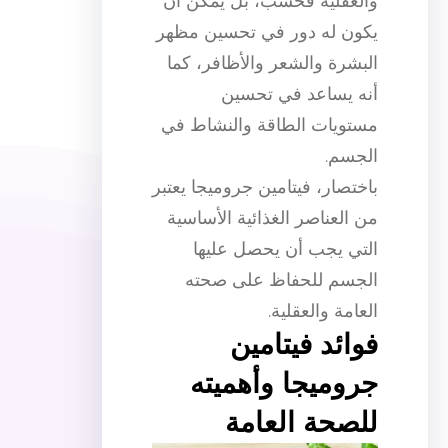
والعقلية فحسب، بل يمكن أن
يكون له دور في تحسين مظهر
البشرة والشعر والأظافر، كما
أنه يساعد في تحسين
مستويات الطاقة والنشاط في
الجسم.
باختصار، فيتامين جروميجا يعتبر
من العناصر الغذائية الأساسية
التي يجب أن يحصل عليها
الجسم للحفاظ على صحته
العامة والعقلية.
فوائد فيتامين
جروميجا وأهميته
للصحة العامة