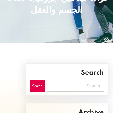
الجسم والعقل
Search
S
Search
e
a
r
Archive