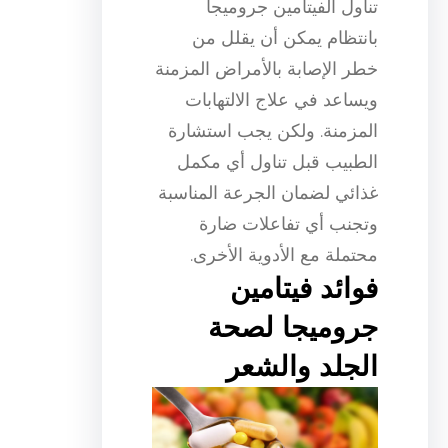
تناول الفيتامين جروميجا
بانتظام يمكن أن يقلل من
خطر الإصابة بالأمراض المزمنة
ويساعد في علاج الالتهابات
المزمنة. ولكن يجب استشارة
الطبيب قبل تناول أي مكمل
غذائي لضمان الجرعة المناسبة
وتجنب أي تفاعلات ضارة
محتملة مع الأدوية الأخرى.
فوائد فيتامين
جروميجا لصحة
الجلد والشعر