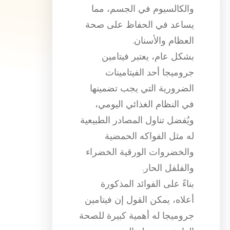
والكالسيوم في الجسم، مما
يساعد في الحفاظ على صحة
العظام والأسنان.
بشكل عام، يعتبر فيتامين
جروميجا أحد الفيتامينات
الضرورية التي يجب تضمينها
في النظام الغذائي اليومي،
ويُفضل تناول المصادر الطبيعية
له مثل الفواكه الحمضية
والخضروات الورقية الخضراء
والفلفل الحار.
بناءً على الفوائد المذكورة
أعلاه، يمكن القول إن فيتامين
جروميجا له أهمية كبيرة للصحة