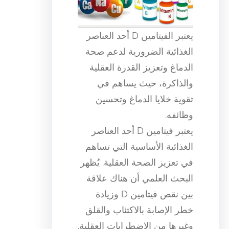
يعتبر الفيتامين D أحد العناصر
الغذائية الضرورية لدعم صحة
الدماغ وتعزيز القدرة العقلية
والذاكرة، حيث يساهم في
تقوية خلايا الدماغ وتحسين
وظائفه.
يعتبر فيتامين D أحد العناصر
الغذائية الأساسية التي تساهم
في تعزيز الصحة العقلية. يُظهر
البحث العلمي أن هناك علاقة
بين نقص فيتامين D وزيادة
خطر الإصابة بالاكتئاب والقلق
وغيرها من الاضطرابات العقلية.