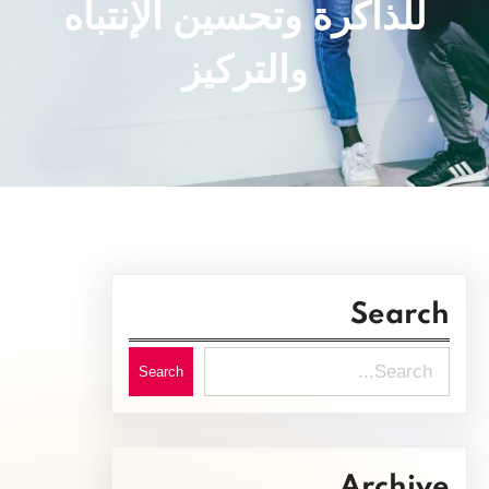
للذاكرة وتحسين الإنتباه
والتركيز
Search
S
Search
e
a
r
Archive