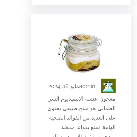
admin
مايو 18, 2024
معجون عشبة الابيميديوم السر
العثماني هو منتج طبيعي يحتوي
على العديد من الفوائد الصحية
الهامة. تمتع بفوائد مذهلة
لمعجون عشبة الابيميديوم السر