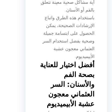
أية مشاكل صحية معينة تتعلق
بالفم أو الأسنان.
باستخدام هذه الطرق واتباع
الإرشادات الصحيحة، يمكن
الحصول على ابتسامة جميلة
وصحية بفضل استخدام السر
العثماني معجون عشبة
الأبيميديوم.
أفضل اختيار للعناية
بصحة الفم
والأسنان: السر
العثماني معجون
عشبة الأبيميديوم