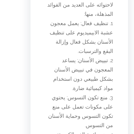
لاحتوائه على العديد من الفوائد
المذهلة، منها:
1. تنظيف فعال: يعمل معجون
عشبة الابيميديوم على تنظيف
الأسنان بشكل فعال وإزالة
البقع والترسبات.
2. تبييض الأسنان: يساعد
المعجون في تبييض الأسنان
بشكل طبيعي دون استخدام
مواد كيميائية ضارة.
3. منع تكون التسوس: يحتوي
على مكونات تعمل على منع
تكون التسوس وحماية الأسنان
من التسوس.