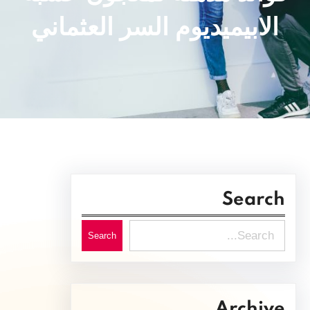
الابيميديوم السر العثماني
Search
S
Search
e
a
r
Archive