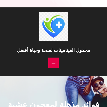
خطى
لى
لمحتوى
مجدول الفيتامينات لصحة وحياة أفضل
فوائد مذهلة لمعجون عشبة