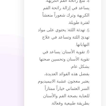
4. منع رائحة الفم الكريهة:
يساعد في إزالة رائحة الفم
الكريهة وترك شعوراً منعشاً
لفترة طويلة.
5. تهدئة اللثة: يحتوي على مواد
تهدئ اللثة وتساعد في علاج
التهاباتها.
6. تقوية الأسنان: يساعد في
تقوية الأسنان وتحسين صحتها
بشكل عام.
بفضل هذه الفوائد العديدة،
يعتبر معجون عشبة الابيميديوم
السر العثماني خياراً ممتازاً
للعناية بصحة الفم والأسنان
بطريقة طبيعية وفعالة.