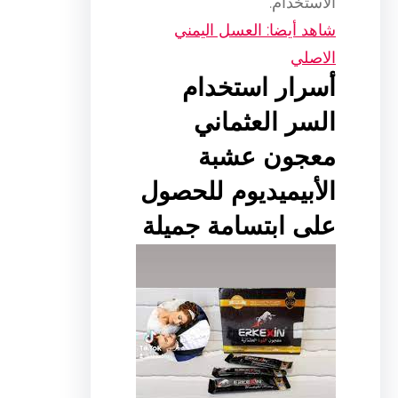
الاستخدام.
شاهد أيضا: العسل اليمني
الاصلي
أسرار استخدام
السر العثماني
معجون عشبة
الأبيميديوم للحصول
على ابتسامة جميلة