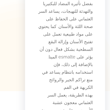
بفضل تأثيره المضاد للبكتيريا
والتهدئة للتهيجات، يساعد السر
العثماني على الحفاظ على
صحة اللثة والأسنان. كما يحتوي
على مواد طبيعية تعمل على
تفتيح الأسنان وإزالة البقع
السطحية بشكل فعال دون أن
يؤثر على esmalte المينا.
بالإضافة إلى ذلك، فإن
استخدامه بانتظام يساعد في
منع تراكم الجير والروائح
الكريهة في الفم.
بهذه الطريقة، يعمل السر
العثماني معجون عشبة