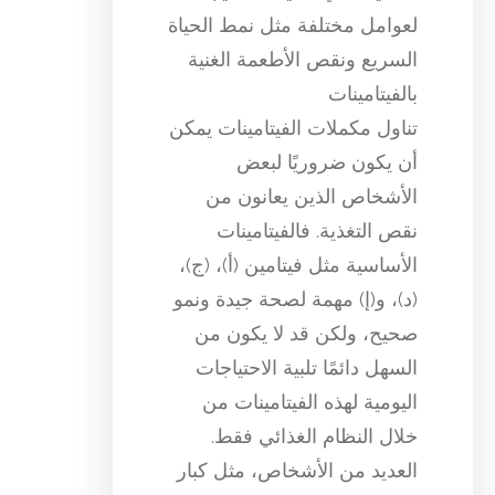
لعوامل مختلفة مثل نمط الحياة
السريع ونقص الأطعمة الغنية
بالفيتامينات
تناول مكملات الفيتامينات يمكن
أن يكون ضروريًا لبعض
الأشخاص الذين يعانون من
نقص التغذية. فالفيتامينات
الأساسية مثل فيتامين (أ)، (ج)،
(د)، و(إ) مهمة لصحة جيدة ونمو
صحيح، ولكن قد لا يكون من
السهل دائمًا تلبية الاحتياجات
اليومية لهذه الفيتامينات من
خلال النظام الغذائي فقط.
العديد من الأشخاص، مثل كبار