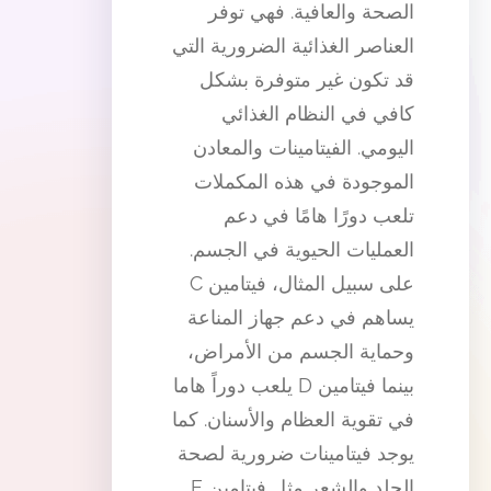
الصحة والعافية. فهي توفر
العناصر الغذائية الضرورية التي
قد تكون غير متوفرة بشكل
كافي في النظام الغذائي
اليومي. الفيتامينات والمعادن
الموجودة في هذه المكملات
تلعب دورًا هامًا في دعم
العمليات الحيوية في الجسم.
على سبيل المثال، فيتامين C
يساهم في دعم جهاز المناعة
وحماية الجسم من الأمراض،
بينما فيتامين D يلعب دوراً هاما
في تقوية العظام والأسنان. كما
يوجد فيتامينات ضرورية لصحة
الجلد والشعر مثل فيتامين E.