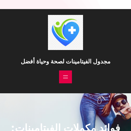
خطى
لى
لمحتوى
مجدول الفيتامينات لصحة وحياة أفضل
فوائد مكملات الفيتامينات: