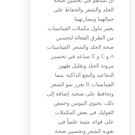
أن تساهم في تحسين صحة
الجلد والشعر والحفاظ على
جمالهما ونضارتهما
يعتبر تناول مكملات الفيتامينات
من الطرق الفعالة لتحسين
صحة الجلد والشعر. الفيتامينات
A و C و E تساعد في تحسين
مرونة الجلد وتقليل ظهور
التجاعيد والبقع الداكنة. بينما
الفيتامينات B تعزز نمو الشعر
وتحافظ على صحته. إضافة إلى
ذلك، يحتوي البيوتين وحمض
الفوليك في بعض المكملات
على فوائد مثبتة علمياً في
تقوية الشعر وتحسين صحة