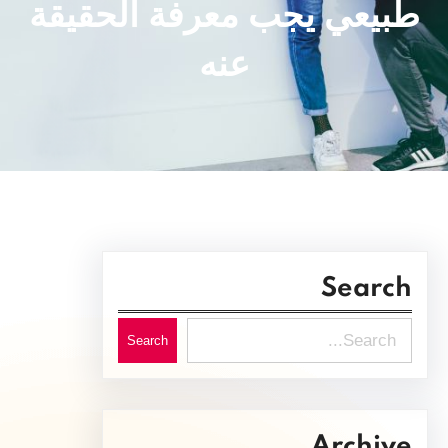
طبيعي يجب معرفة الحقيقة
عنه
Search
S
Search
e
a
r
Archive