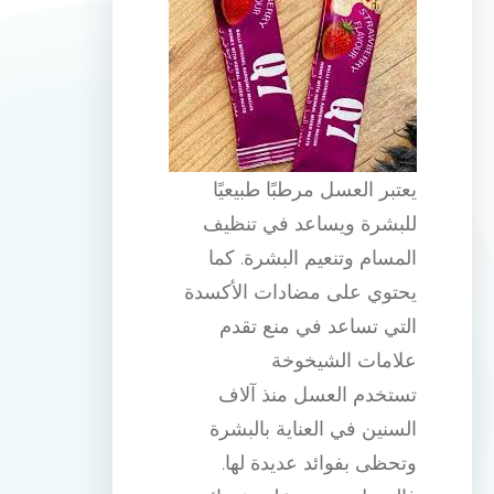
يعتبر العسل مرطبًا طبيعيًا
للبشرة ويساعد في تنظيف
المسام وتنعيم البشرة. كما
يحتوي على مضادات الأكسدة
التي تساعد في منع تقدم
علامات الشيخوخة
تستخدم العسل منذ آلاف
السنين في العناية بالبشرة
وتحظى بفوائد عديدة لها.