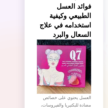
فوائد العسل
الطبيعي وكيفية
استخدامه في علاج
السعال والبرد
العسل يحتوي على خصائص
مضادة للبكتيريا والفيروسات،