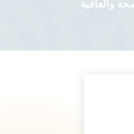
حة والعافية