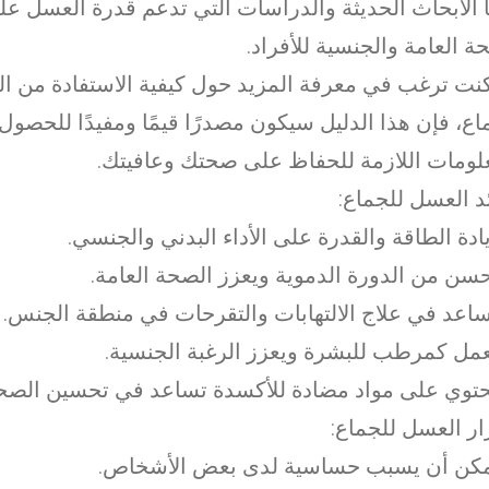
ا الأبحاث الحديثة والدراسات التي تدعم قدرة العسل ع
ة العامة والجنسية للأفراد.
كنت ترغب في معرفة المزيد حول كيفية الاستفادة من 
اع، فإن هذا الدليل سيكون مصدرًا قيمًا ومفيدًا للحصول
لومات اللازمة للحفاظ على صحتك وعافيتك.
د العسل للجماع:
ر العسل للجماع: