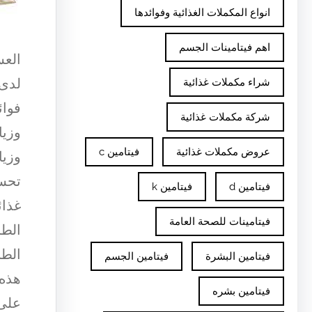
انواع المكملات الغذائية وفوائدها
اهم فيتامينات الجسم
العس
لدى 
شراء مكملات غذائية
فوائ
شركة مكملات غذائية
وزيا
عروض مكملات غذائية
فيتامين c
وزيا
تحسي
فيتامين d
فيتامين k
غذائ
فيتامينات للصحة العامة
الطا
الطب
فيتامين البشرة
فيتامين الجسم
هذه 
فيتامين بشره
على 