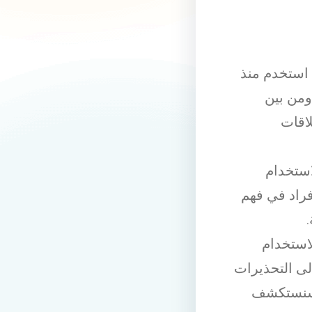
 استخدم منذ
ومن بين
اقات
استخدام
فراد في فهم
استخدام
لى التحذيرات
. سنستكشف