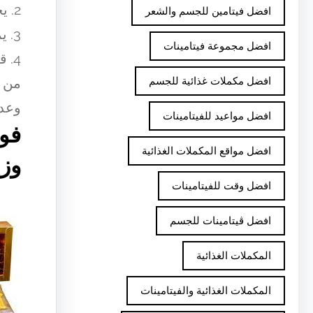
2. يحتوي على نسبة عالية من السكريات وقد يؤدي إلى زيادة الوزن.
افضل فيتامين للجسم والشعر
3. يمكن أن يزيد من خطر الإصابة بالتهابات فطرية في المنطقة التناسلية.
افضل مجموعة فيتامينات
4. قد يتسبب في حدوث تفاعلات جلدية عند بعض الأشخاص.
افضل مكملات غذائية للجسم
من ا
وعدم
افضل مواعيد للفيتامينات
فوا
افضل مواقع المكملات الغذائية
وزي
افضل وقت للفيتامينات
افضل ڤيتامينات للجسم
المكملات الغذائية
المكملات الغذائية والفيتامينات