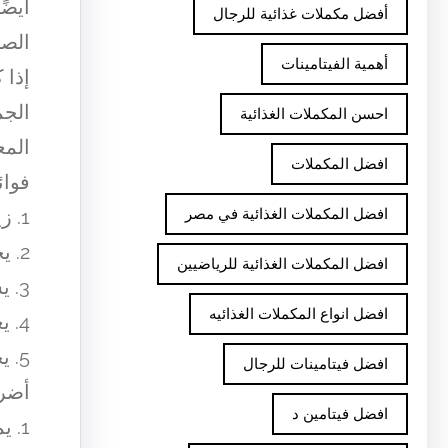
أيضً
أفضل مكملات غذائية للرجال
الصح
أهمية الفيتامينات
إذا 
الجم
احسن المكملات الغذائية
المع
افضل المكملات
فوائ
افضل المكملات الغذائية في مصر
1. زيادة الطاقة والقدرة على الأداء البدني والجنسي.
2. يحسن من الدورة الدموية ويعزز الصحة العامة.
افضل المكملات الغذائية للرياضيين
3. يساعد في علاج الالتهابات والتقرحات في منطقة الجنس.
افضل انواع المكملات الغذائيه
4. يعمل كمرطب للبشرة ويعزز الرغبة الجنسية.
5. يحتوي على مواد مضادة للأكسدة تساعد في تحسين الصحة الجنسية.
افضل فيتامينات للرجال
أضرا
افضل فيتامين د
1. يمكن أن يسبب حساسية لدى بعض الأشخاص.