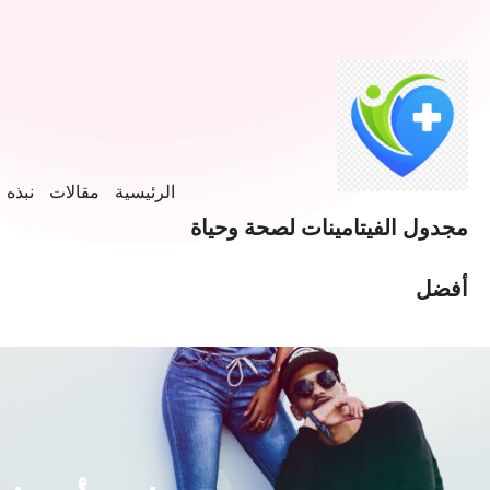
خطى
لى
لمحتوى
الرئيسية
مقالات
نبذه ع
مجدول الفيتامينات لصحة وحياة
أفضل