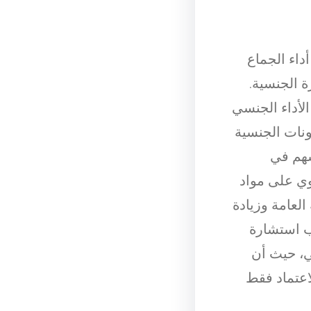
داء الجماع
ة الجنسية.
لأداء الجنسي
ونات الجنسية
سهم في
وي على مواد
لعامة وزيادة
جب استشارة
ي، حيث أن
عتماد فقط