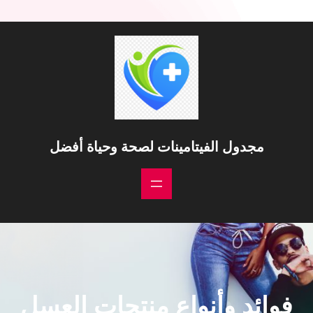
خطى
لى
لمحتوى
مجدول الفيتامينات لصحة وحياة أفضل
فوائد وأنواع منتجات العسل