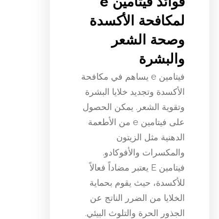
فوائد فيتامين e
لمكافحة الأكسدة
وصحة الشعر
والبشرة
فيتامين e يساهم في مكافحة
الأكسدة وتجديد خلايا البشرة
وتقوية الشعر. يمكن الحصول
على فيتامين e من الأطعمة
الدهنية مثل الزيتون
والمكسرات والأفوكادو.
فيتامين E يعتبر مضاداً فعالاً
للأكسدة، حيث يقوم بحماية
الخلايا من الضرر الناتج عن
الجذور الحرة والتلوث البيئي.