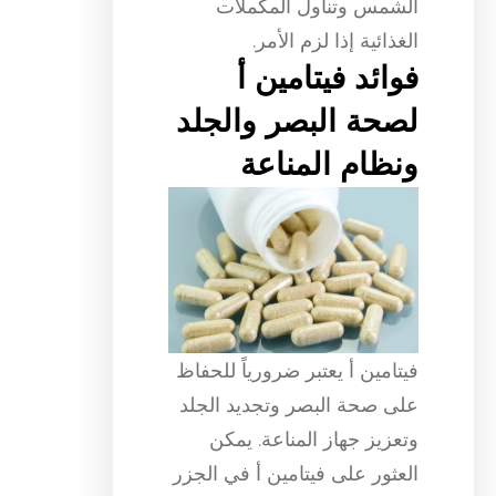
الشمس وتناول المكملات
الغذائية إذا لزم الأمر.
فوائد فيتامين أ
لصحة البصر والجلد
ونظام المناعة
فيتامين أ يعتبر ضرورياً للحفاظ
على صحة البصر وتجديد الجلد
وتعزيز جهاز المناعة. يمكن
العثور على فيتامين أ في الجزر