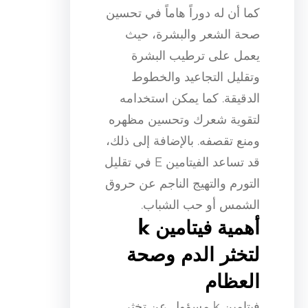
كما أن له دوراً هاماً في تحسين
صحة الشعر والبشرة، حيث
يعمل على ترطيب البشرة
وتقليل التجاعيد والخطوط
الدقيقة. كما يمكن استخدامه
لتقوية شعرك وتحسين مظهره
ومنع تقصفه. بالإضافة إلى ذلك،
قد تساعد الفيتامين E في تقليل
التورم والتهيج الناجم عن حروق
الشمس أو حب الشباب.
أهمية فيتامين k
لتخثر الدم وصحة
العظام
فيتامين k مسؤول عن تخثر