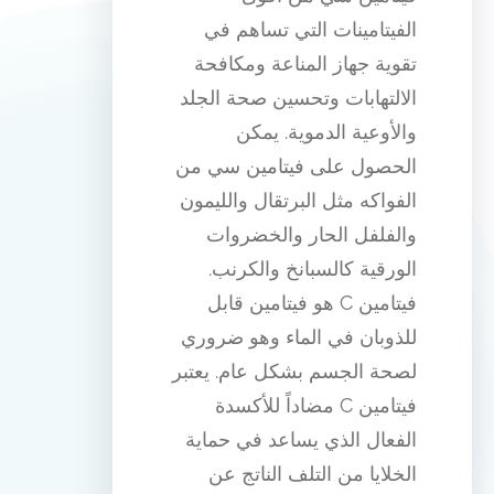
الفيتامينات التي تساهم في
تقوية جهاز المناعة ومكافحة
الالتهابات وتحسين صحة الجلد
والأوعية الدموية. يمكن
الحصول على فيتامين سي من
الفواكه مثل البرتقال والليمون
والفلفل الحار والخضروات
الورقية كالسبانخ والكرنب.
فيتامين C هو فيتامين قابل
للذوبان في الماء وهو ضروري
لصحة الجسم بشكل عام. يعتبر
فيتامين C مضاداً للأكسدة
الفعال الذي يساعد في حماية
الخلايا من التلف الناتج عن