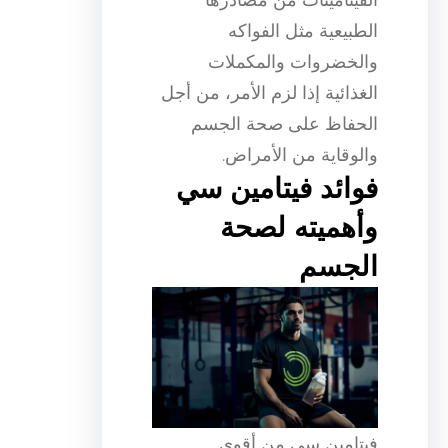
الطبيعية مثل الفواكه
والخضروات والمكملات
الغذائية إذا لزم الأمر، من أجل
الحفاظ على صحة الجسم
والوقاية من الأمراض.
فوائد فيتامين سي
وأهميته لصحة
الجسم
فيتامين سي من أقوى