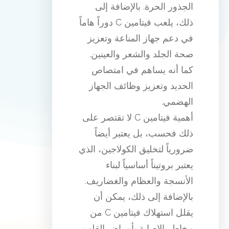
الجذور الحرة. بالإضافة إلى
ذلك، يلعب فيتامين C دوراً هاماً
في دعم جهاز المناعة وتعزيز
صحة الجلد والشعر والعينين.
كما أنه يساهم في امتصاص
الحديد وتعزيز وظائف الجهاز
الهضمي.
أهمية فيتامين C لا تقتصر على
ذلك فحسب، بل يعتبر أيضاً
ضرورياً لتخليق الكولاجين، الذي
يعتبر بروتيناً أساسياً لبناء
الأنسجة والعظام والغضاريف.
بالإضافة إلى ذلك، يمكن أن
يقلل استهلاك فيتامين C من
مخاطر الإصابة بأمراض القلب