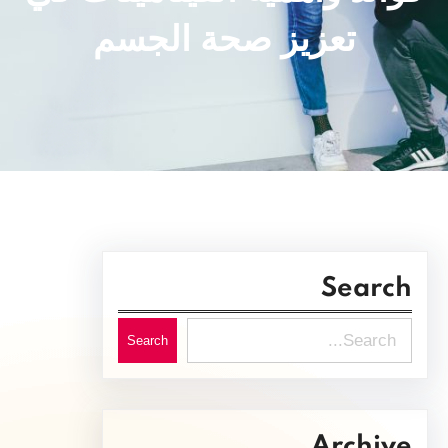
تعزيز صحة الجسم
Search
S
Search
e
a
r
Archive