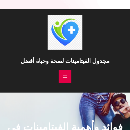
خطى
لى
لمحتوى
مجدول الفيتامينات لصحة وحياة أفضل
فوائد وأهمية الفيتامينات في