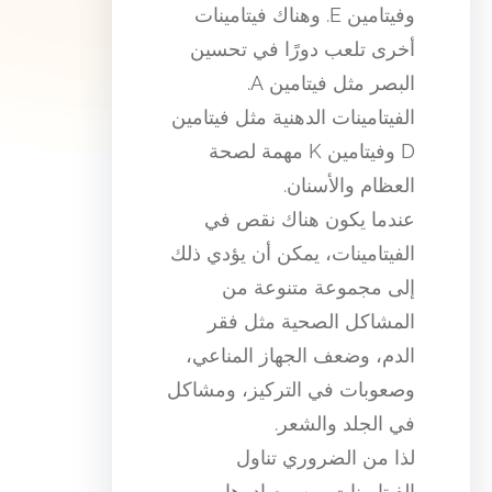
وفيتامين E. وهناك فيتامينات
أخرى تلعب دورًا في تحسين
البصر مثل فيتامين A.
الفيتامينات الدهنية مثل فيتامين
D وفيتامين K مهمة لصحة
العظام والأسنان.
عندما يكون هناك نقص في
الفيتامينات، يمكن أن يؤدي ذلك
إلى مجموعة متنوعة من
المشاكل الصحية مثل فقر
الدم، وضعف الجهاز المناعي،
وصعوبات في التركيز، ومشاكل
في الجلد والشعر.
لذا من الضروري تناول
الفيتامينات من مصادرها