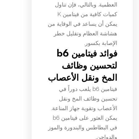
العظمية. وبالتالي، فإن تناول
كميات كافية من فيتامين K
يمكن أن يساعد في الوقاية من
هشاشة العظام وتقليل خطر
الإصابة بكسور.
فوائد فيتامين b6
لتحسين وظائف
المخ ونقل الأعصاب
فيتامين b6 يلعب دوراً في
تحسين وظائف المخ ونقل
الأعصاب وتقوية جهاز المناعة.
يمكن العثور على فيتامين b6
في البطاطس والبندورة والموز
والدواجن.