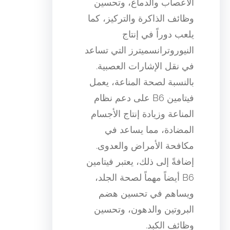
الأعصاب والدماغ، وتحسين
وظائف الذاكرة والتركيز، كما
يلعب دوراً في إنتاج
النيوروترانسميترز التي تساعد
في نقل الإشارات العصبية.
بالنسبة لصحة المناعة، يعمل
فيتامين B6 على دعم نظام
المناعة وزيادة إنتاج الأجسام
المضادة، مما يساعد في
مكافحة الأمراض والعدوى.
إضافةً إلى ذلك، يعتبر فيتامين
B6 أيضاً مهماً لصحة الجلد،
ويساهم في تحسين هضم
البروتين والدهون، وتحسين
وظائف الكبد.