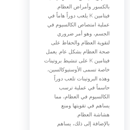
بالكسور وأمراض العظام.
فيتامين K يلعب دوراً هاماً في
عملية امتصاص الكالسيوم في
الجسم، وهو أمر ضروري
لتقوية العظام والحفاظ على
صحة العظام بشكل عام. يعمل
فيتامين K على تنشيط بروتينات
خاصة تسمى الأوستيوكالسين،
وهذه البروتينات تلعب دوراً
حاسماً في عملية ترسب
الكالسيوم في العظام، مما
يساهم في تقويتها ومنع
هشاشة العظام.
بالإضافة إلى ذلك، يساهم