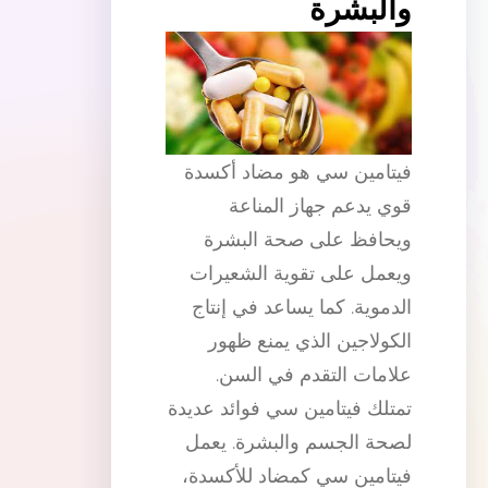
والبشرة
فيتامين سي هو مضاد أكسدة
قوي يدعم جهاز المناعة
ويحافظ على صحة البشرة
ويعمل على تقوية الشعيرات
الدموية. كما يساعد في إنتاج
الكولاجين الذي يمنع ظهور
علامات التقدم في السن.
تمتلك فيتامين سي فوائد عديدة
لصحة الجسم والبشرة. يعمل
فيتامين سي كمضاد للأكسدة،