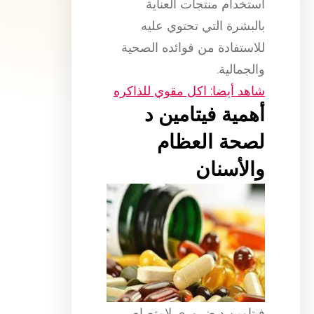
استخدام منتجات العناية
بالبشرة التي تحتوي عليه
للاستفادة من فوائده الصحية
والجمالية.
شاهد أيضا: اكل مقوي للذاكره
أهمية فيتامين د
لصحة العظام
والأسنان
فيتامين د ضروري لامتصاص