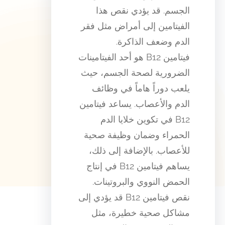
الجسم. قد يؤدي نقص هذا
الفيتامين إلى أمراض مثل فقر
الدم وضعف الذاكرة.
فيتامين B12 هو أحد الفيتامينات
الضرورية لصحة الجسم، حيث
يلعب دوراً هاماً في وظائف
الدم والأعصاب. يساعد فيتامين
B12 في تكوين خلايا الدم
الحمراء وضمان وظيفة صحية
للأعصاب. بالإضافة إلى ذلك،
يساهم فيتامين B12 في إنتاج
الحمض النووي والبروتينات.
نقص فيتامين B12 قد يؤدي إلى
مشاكل صحية خطيرة، مثل