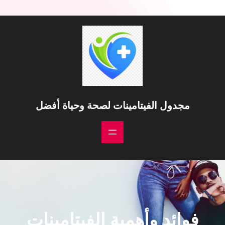
خطى
لى
لمحتوى
مجدول الفيتامينات لصحة وحياة أفضل
فوائد وأهمية الفيتامينات