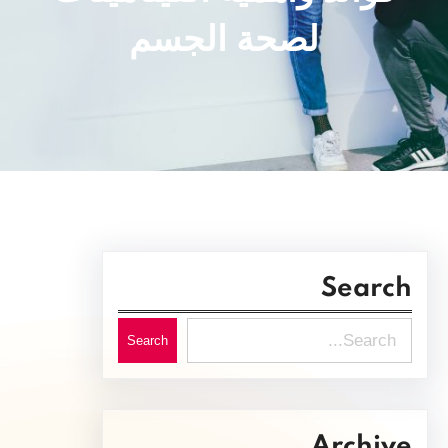
لصحة الجسم
Search
S
Search
e
a
r
Archive