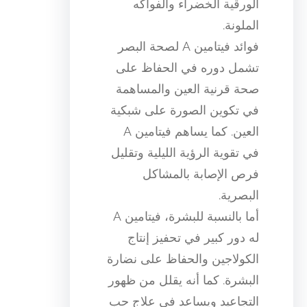
الورقية الخضراء والفواكه
الملونة.
فوائد فيتامين A لصحة البصر
تشمل دوره في الحفاظ على
صحة قرنية العين والمساهمة
في تكوين الصورة على شبكية
العين. كما يساهم فيتامين A
في تقوية الرؤية الليلية وتقليل
فرص الإصابة بالمشاكل
البصرية.
أما بالنسبة للبشرة، فيتامين A
له دور كبير في تحفيز إنتاج
الكولاجين والحفاظ على نضارة
البشرة. كما أنه يقلل من ظهور
التجاعيد ويساعد في علاج حب