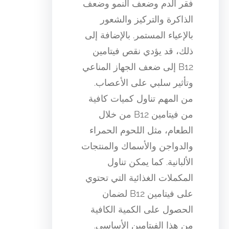
فقر الدم وضعف النمو وضعف
الذاكرة والتركيز والشعور
بالإعياء المستمر. بالإضافة إلى
ذلك، قد يؤدي نقص فيتامين
B12 إلى ضعف الجهاز المناعي
وتأثير سلبي على الأعصاب.
من المهم تناول كميات كافية
من فيتامين B12 من خلال
الطعام، مثل اللحوم الحمراء
والدواجن والأسماك والمنتجات
الألبانية. كما يمكن تناول
المكملات الغذائية التي تحتوي
على فيتامين B12 لضمان
الحصول على الكمية الكافية
من هذا الفيتامين الأساسي.