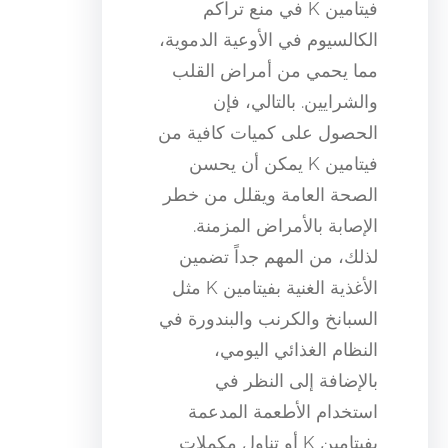
فيتامين K في منع تراكم
الكالسيوم في الأوعية الدموية،
مما يحمي من أمراض القلب
والشرايين. بالتالي، فإن
الحصول على كميات كافية من
فيتامين K يمكن أن يحسن
الصحة العامة ويقلل من خطر
الإصابة بالأمراض المزمنة.
لذلك، من المهم جداً تضمين
الأغذية الغنية بفيتامين K مثل
السبانخ والكرنب والبندورة في
النظام الغذائي اليومي،
بالإضافة إلى النظر في
استخدام الأطعمة المدعمة
بفيتامين K أو تناول مكملات