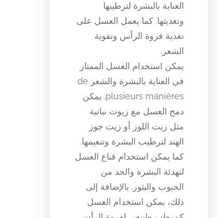
العناية بالبشرة لترطيبها
وتغذيتها. كما يعمل العسل على
تغذية فروة الرأس وتقوية
الشعر.
يمكن استخدام العسل الممتاز
في العناية بالبشرة والشعر de
plusieurs manières. يمكن
دمج العسل مع زيوت نباتية
مثل زيت اللوز أو زيت جوز
الهند لترطيب البشرة وتنعيمها.
كما يمكن استخدام قناع العسل
لتهدئة البشرة والحد من
الحبوب والبثور. بالإضافة إلى
ذلك، يمكن استخدام العسل
كمرطب طبيعي لفروة الرأس