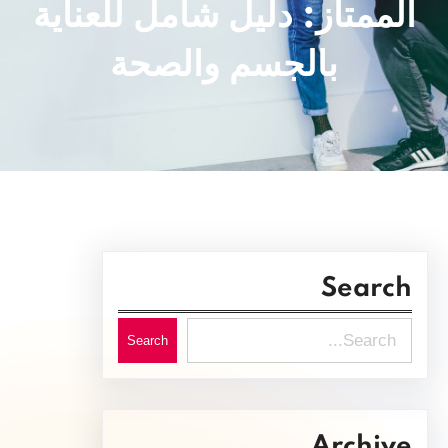
الممتاز: دليل شامل للعناية
بالجسم والصحة
Search
S
Search
e
a
r
Archive