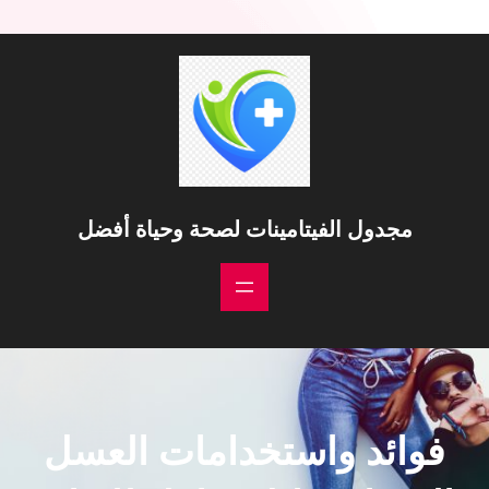
خطى
لى
لمحتوى
مجدول الفيتامينات لصحة وحياة أفضل
فوائد واستخدامات العسل