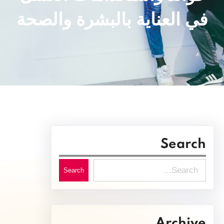
في العناية بالبشرة والصحة
Search
S
Search
e
a
r
Archive