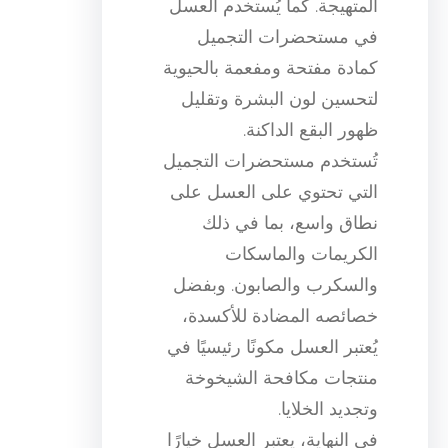
المتهيجة. كما يُستخدم العسل
في مستحضرات التجميل
كمادة مفتحة ومفعمة بالحيوية
لتحسين لون البشرة وتقليل
ظهور البقع الداكنة.
تُستخدم مستحضرات التجميل
التي تحتوي على العسل على
نطاق واسع، بما في ذلك
الكريمات والماسكات
والسكرب والصابون. وبفضل
خصائصه المضادة للأكسدة،
يُعتبر العسل مكونًا رئيسيًا في
منتجات مكافحة الشيخوخة
وتجديد الخلايا.
في النهاية، يعتبر العسل خيارًا