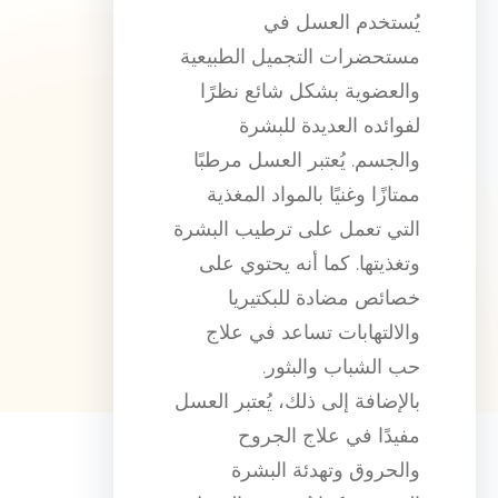
يُستخدم العسل في
مستحضرات التجميل الطبيعية
والعضوية بشكل شائع نظرًا
لفوائده العديدة للبشرة
والجسم. يُعتبر العسل مرطبًا
ممتازًا وغنيًا بالمواد المغذية
التي تعمل على ترطيب البشرة
وتغذيتها. كما أنه يحتوي على
خصائص مضادة للبكتيريا
والالتهابات تساعد في علاج
حب الشباب والبثور.
بالإضافة إلى ذلك، يُعتبر العسل
مفيدًا في علاج الجروح
والحروق وتهدئة البشرة