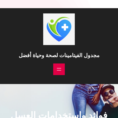
خطى
لى
لمحتوى
مجدول الفيتامينات لصحة وحياة أفضل
فوائد واستخدامات العسل