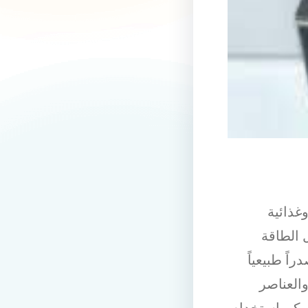
غذائية
 الطاقة
اً طبيعياً
العناصر
 يمكن استخدام