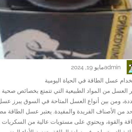
admin
مايو 19, 2024
دام عسل الطاقة في الحياة اليومية
ر العسل من المواد الطبيعية التي تتمتع بخصائص صحية و
دة، ومن بين أنواع العسل المتاحة في السوق يبرز عسل
د من الأصناف الفريدة والمفيدة. يعتبر عسل الطاقة مصدر
قة والقوة، ويحتوي على مستويات عالية من السكريات و
ائية التي تساهم في زيادة الطاقة وتعزيز الأداء البدني.