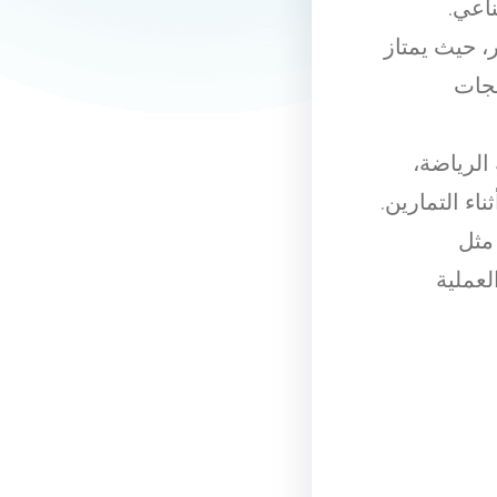
ناعي.
، حيث يمتاز
تجات
لرياضة،
اء التمارين.
 مثل
لعملية