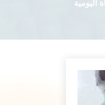
 اليومية