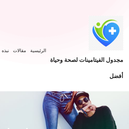
خطى
لى
لمحتوى
الرئيسية
مقالات
نبذه ع
مجدول الفيتامينات لصحة وحياة
أفضل