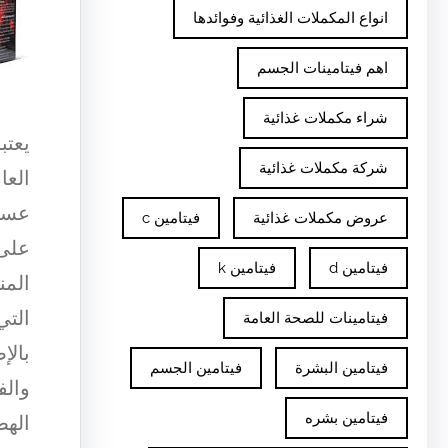
انواع المكملات الغذائية وفوائدها
اهم فيتامينات الجسم
شراء مكملات غذائية
يعتب
شركة مكملات غذائية
العا
عسل 
عروض مكملات غذائية
فيتامين c
على 
فيتامين d
فيتامين k
المن
التي
فيتامينات للصحة العامة
بالإ
فيتامين البشرة
فيتامين الجسم
والف
فيتامين بشره
الهض