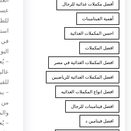
أفضل مكملات غذائية للرجال
عسل 
أهمية الفيتامينات
للطا
استخ
احسن المكملات الغذائية
في ه
افضل المكملات
اليو
– يُ
افضل المكملات الغذائية في مصر
عالي
افضل المكملات الغذائية للرياضيين
للقي
– يم
افضل انواع المكملات الغذائيه
من ا
افضل فيتامينات للرجال
والم
افضل فيتامين د
– يُ