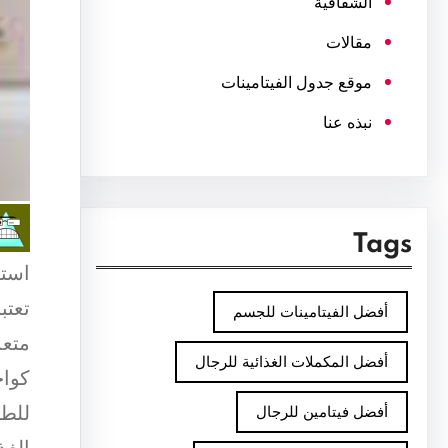
الشفافية
مقالات
موقع جدول الفيتامينات
نبذه عنا
Tags
استخ
تعتب
أفضل الفيتامينات للجسم
متعد
أفضل المكملات الغذائية للرجال
كواح
للطا
أفضل فيتامين للرجال
الغذ