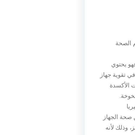
م الصحة
هو يحتوي
ي تقوية جهاز
ت الأكسدة
خوخة.
ريا
 صحة الجهاز
، وذلك لأنه