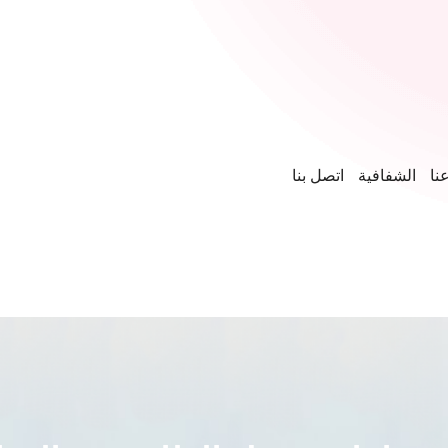
نا
الشفافية
اتصل بنا