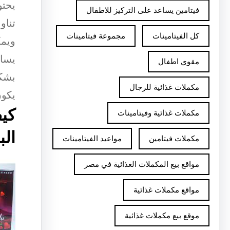
يحتو
فيتامين يساعد على التركيز للاطفال
تناو
كل الفيتامينات
مجموعة فيتامينات
ويمك
يساع
مقوي اطفال
بشكل
مكملات غذائية للرجال
يكون
كيف
مكملات غذائية وفيتامينات
الب
مكملات فيتامين
مواعيد الفيتامينات
مواقع بيع المكملات الغذائية في مصر
مواقع مكملات غذائية
موقع بيع مكملات غذائية