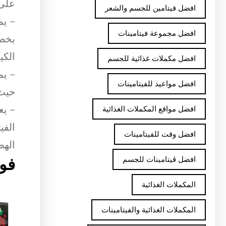
على 
افضل فيتامين للجسم والشعر
– يم
افضل مجموعة فيتامينات
بخصا
الكيم
افضل مكملات غذائية للجسم
– يم
افضل مواعيد للفيتامينات
حيث 
– يع
افضل مواقع المكملات الغذائية
الفي
افضل وقت للفيتامينات
الهض
افضل ڤيتامينات للجسم
فو
المكملات الغذائية
المكملات الغذائية والفيتامينات