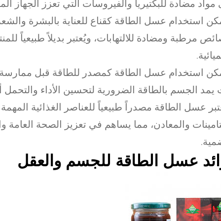
مواد مضادة للبكتيريا والفيروسات التي تعزز الجهاز الم
كن استخدام عسل الطاقة كقناع للعناية بالبشرة والشعر
ئص مرطبة ومضادة للالتهابات، ويُعتبر بديلاً طبيعياً للمن
يائية.
كن استخدام عسل الطاقة كمصدر للطاقة قبل ممارسة ا
يمد الجسم بالطاقة الضرورية لتحسين الأداء والتحمل أثن
تبر عسل الطاقة مصدراً طبيعياً للعناصر الغذائية المهمة
تامينات والمعادن، مما يساهم في تعزيز الصحة العامة وا
مية.
ائد عسل الطاقة للجسم والعقل