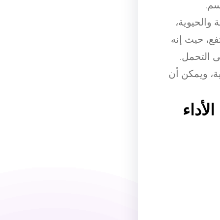
سم.
 والحيوية،
فع، حيث إنه
 التحمل.
ية، ويمكن أن
لأداء