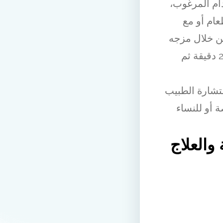
م المرغوب،
ام أو مع
من خلال مزجه
مع الماء الوردية أو الليمون وتوزيعه على البشرة لمدة 15-20 دقيقة ثم
ستشارة الطبيب
 أو للنساء
والعلاج