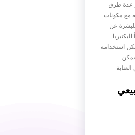
ر عدة طرق
ه مع مكونات
لبشرة عن
لبكتيريا
يمكن استخدامه
يمكن
لعناية
يعي