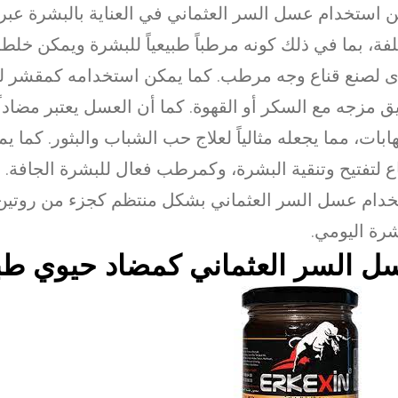
 استخدام عسل السر العثماني في العناية بالبشرة عب
فة، بما في ذلك كونه مرطباً طبيعياً للبشرة ويمكن خلط
 لصنع قناع وجه مرطب. كما يمكن استخدامه كمقشر ل
 مزجه مع السكر أو القهوة. كما أن العسل يعتبر مضاداً ل
هابات، مما يجعله مثالياً لعلاج حب الشباب والبثور. كما 
ع لتفتيح وتنقية البشرة، وكمرطب فعال للبشرة الجافة. 
دام عسل السر العثماني بشكل منتظم كجزء من روتين ا
شرة اليومي.
ل السر العثماني كمضاد حيوي طب