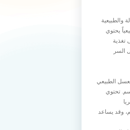
 والطبيعية
عياً يحتوي
 تغذية
ل السر
عسل الطبيعي
سم. تحتوي
يا
م، وقد يساعد