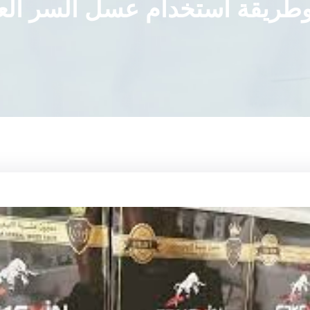
وطريقة استخدام عسل السر الع