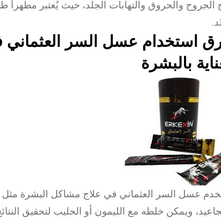
 الجروح والحروق والتهابات الجلد، حيث يُعتبر مطهراً طبيع
د.
ق استخدام عسل السر العثماني 
ناية بالبشرة
خدم عسل السر العثماني في علاج مشاكل البشرة مثل
جاعيد، ويمكن خلطه مع الليمون أو الحليب لتحقيق النتائج 