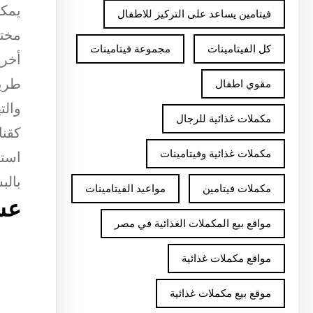
يمكن
فيتامين يساعد على التركيز للاطفال
مختل
كل الفيتامينات
مجموعة فيتامينات
أخرى
طريق
مقوي اطفال
والت
مكملات غذائية للرجال
كقنا
مكملات غذائية وفيتامينات
استخ
بالب
مكملات فيتامين
مواعيد الفيتامينات
عس
مواقع بيع المكملات الغذائية في مصر
مواقع مكملات غذائية
موقع بيع مكملات غذائية