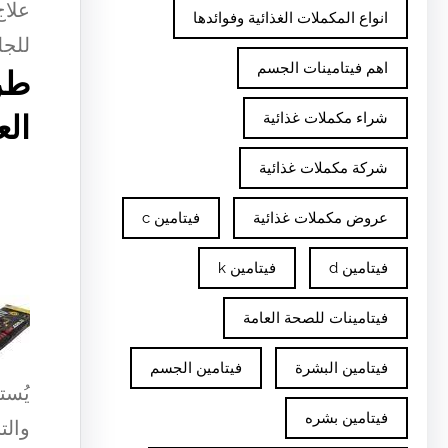
علاج
انواع المكملات الغذائية وفوائدها
للجل
اهم فيتامينات الجسم
طر
شراء مكملات غذائية
الع
شركة مكملات غذائية
عروض مكملات غذائية
فيتامين c
فيتامين d
فيتامين k
فيتامينات للصحة العامة
فيتامين البشرة
فيتامين الجسم
يُست
فيتامين بشره
والت