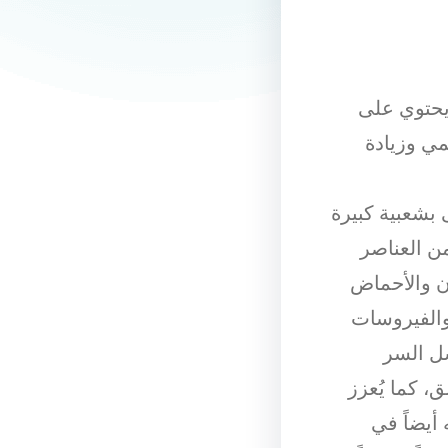
يحتوي على
ي وزيادة
 بشعبية كبيرة
ن العناصر
دن والأحماض
ا والفيروسات
سل السر
ق، كما يُعزز
أيضاً في