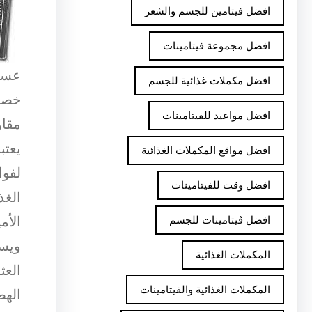
افضل فيتامين للجسم والشعر
افضل مجموعة فيتامينات
عسل 
افضل مكملات غذائية للجسم
خصائ
افضل مواعيد للفيتامينات
مقاو
يعتب
افضل مواقع المكملات الغذائية
لفوا
افضل وقت للفيتامينات
الغذ
الأم
افضل ڤيتامينات للجسم
ويسا
المكملات الغذائية
العث
المكملات الغذائية والفيتامينات
الهض