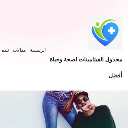
خطى
لى
لمحتوى
الرئيسية
مقالات
نبذه ع
مجدول الفيتامينات لصحة وحياة
أفضل