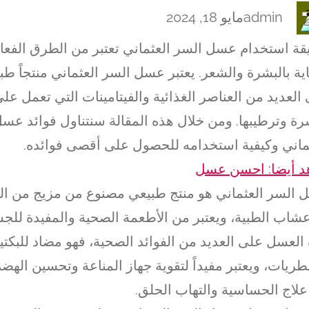
admin
مايو 18, 2024
ة استخدام عسل السر العثماني تعتبر من الطرق الفعالة
اية بالبشرة والشعر. يعتبر عسل السر العثماني منتجاً طبي
العديد من العناصر الغذائية والفيتامينات التي تعمل على
رة وترطيبها. ومن خلال هذه المقالة سنتناول فوائد عس
ماني وكيفية استخدامه للحصول على أقصى فوائده.
د أيضا: احسن عسل
السر العثماني هو منتج طبيعي مصنوع من مزيج من ال
عشاب الطبية، ويعتبر من الأطعمة الصحية والمفيدة للج
العسل على العديد من الفوائد الصحية، فهو مضاد للبكتير
طريات، ويعتبر مفيداً لتقوية جهاز المناعة وتحسين الهض
لاج الحساسية والتهاب الحلق.