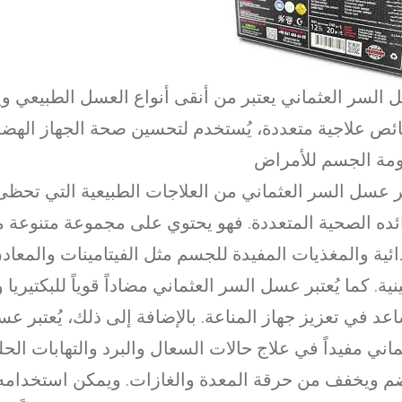
السر العثماني يعتبر من أنقى أنواع العسل الطبيعي و
ص علاجية متعددة، يُستخدم لتحسين صحة الجهاز الهضم
مة الجسم للأمراض
ر عسل السر العثماني من العلاجات الطبيعية التي تحظى
ئده الصحية المتعددة. فهو يحتوي على مجموعة متنوعة م
ائية والمغذيات المفيدة للجسم مثل الفيتامينات والمعا
ينية. كما يُعتبر عسل السر العثماني مضاداً قوياً للبكتيري
عد في تعزيز جهاز المناعة. بالإضافة إلى ذلك، يُعتبر ع
ماني مفيداً في علاج حالات السعال والبرد والتهابات الحل
م ويخفف من حرقة المعدة والغازات. ويمكن استخدامه 