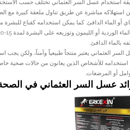
ة استخدام عسل السر العثماني تختلف حسب الاستخدا
 استهلاكه مباشرة عن طريق تناول ملعقة كبيرة مع الطع
ي أو الماء الدافئ. كما يمكن استخدامه كقناع للبشرة 
 بالماء الدافئ.
السر العثماني يعتبر منتجاً طبيعياً وآمناً، ولكن يجب ا
استخدامه للأشخاص الذين يعانون من حالات صحية خاصة
امل أو المرضعات.
ئد عسل السر العثماني في الصحة 