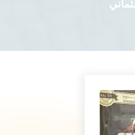
ثماني