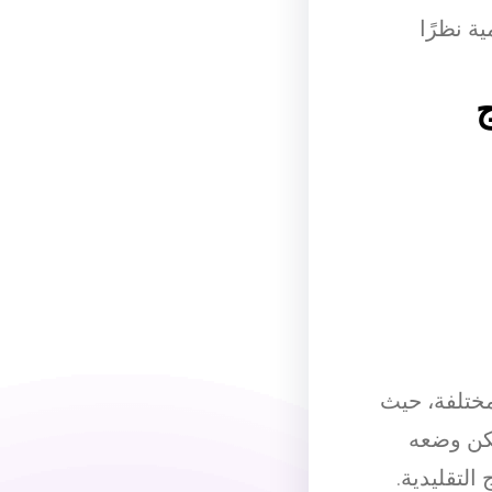
ة نظرًا
مختلفة، حيث
مكن وضعه
لتقليدية.