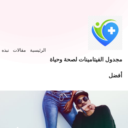
خطى
لى
لمحتوى
الرئيسية
مقالات
نبذه ع
مجدول الفيتامينات لصحة وحياة
أفضل