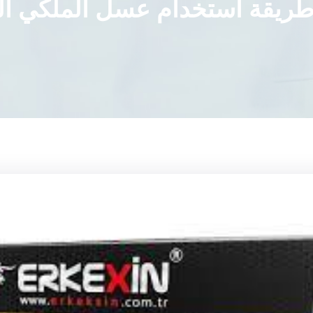
طريقة استخدام عسل الملكي ا