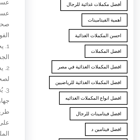
عسل 
أفضل مكملات غذائية للرجال
عسل 
أهمية الفيتامينات
صحية
الفو
احسن المكملات الغذائية
1. 
افضل المكملات
الجس
افضل المكملات الغذائية في مصر
2. 
لصح
افضل المكملات الغذائية للرياضيين
3. 
افضل انواع المكملات الغذائيه
جهاز
طريق
افضل فيتامينات للرجال
على 
افضل فيتامين د
المل