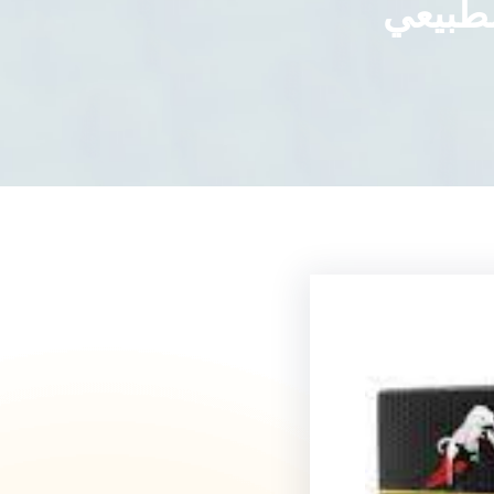
لطبيعي