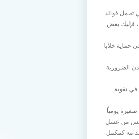
ي تحمل فوائد
، فإليك بعض
 حماية خلايا
ادن الضرورية
 في تقوية
غيرة يومياً
تحسس من عسل
خدامه كمكمل