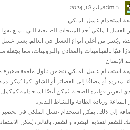
admin
مايو 18, 2024
قة استخدام عسل الملكي
ر العسل الملكي أحد المنتجات الطبيعية التي تتمتع بفوا
ة، ويُعتبر من أغلى أنواع العسل في العالم. يعتبر عسل 
ًا غنيًا بالفيتامينات والمعادن والبروتينات، مما يجعله منتج
 الإنسان.
ة استخدام عسل الملكي تتضمن تناول ملعقة صغيرة منه 
 بمفرده أو مضافًا إلى العصائر أو الشاي. كما يُمكن دم
دي لتعزيز فوائده الصحية. يُمكن أيضًا استخدامه كمكمل 
 المناعة وزيادة الطاقة والنشاط البدني.
ضافة إلى ذلك، يمكن استخدام عسل الملكي في تحضير قن
 للشعر لتغذية البشرة والشعر. بالتالي، يُمكن الاستفاد