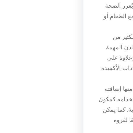
عزز الصحة
ع الطعام أو
كثير من
ادن المهمة
علاوة على
ادات الأكسدة
نها إضافته
تخدامه كمكون
ة. كما يمكن
ًا لفروة