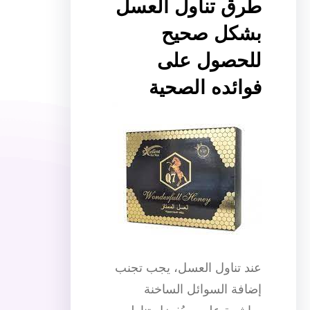
طرق تناول العسل
بشكل صحيح
للحصول على
فوائده الصحية
عند تناول العسل، يجب تجنب
إضافة السوائل الساخنة