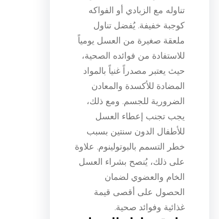
تناوله مع الزبادي أو الفواكه
كوجبة خفيفة. يُفضل تناول
ملعقة صغيرة من العسل يومياً
للاستفادة من فوائده الصحية،
حيث يعتبر مصدراً غنياً بالمواد
المضادة للأكسدة والمعادن
الضرورية للجسم. ومع ذلك،
يجب تجنب إعطاء العسل
للأطفال الدون سنتين بسبب
خطر التسمم بالبوتولينوم. علاوة
على ذلك، يُنصح بشراء العسل
الخام والعضوي لضمان
الحصول على أقصى قيمة
غذائية وفوائد صحية.