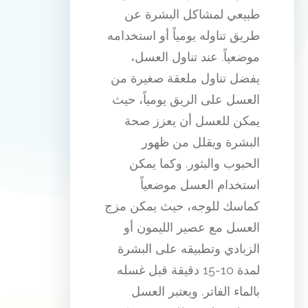
طبيعي لمشاكل البشرة عن
طريق تناوله يومياً أو استخدامه
موضعياً. عند تناول العسل،
يفضل تناول ملعقة صغيرة من
العسل على الريق يومياً، حيث
يمكن للعسل أن يعزز صحة
البشرة ويقلل من ظهور
الحبوب والبثور. وكما يمكن
استخدام العسل موضعياً
كماسك للوجه، حيث يمكن مزج
العسل مع عصير الليمون أو
الزبادي وتطبيقه على البشرة
لمدة 10-15 دقيقة قبل غسله
بالماء الفاتر. ويعتبر العسل