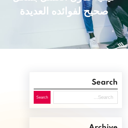
صحيح لفوائده العديدة
Search
S
Search
e
a
r
Archive