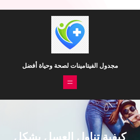
خطى
لى
لمحتوى
مجدول الفيتامينات لصحة وحياة أفضل
كيفية تناول العسل بشكل