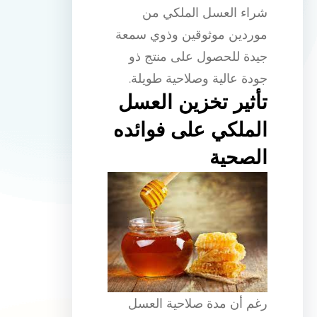
شراء العسل الملكي من
موردين موثوقين وذوي سمعة
جيدة للحصول على منتج ذو
جودة عالية وصلاحية طويلة.
تأثير تخزين العسل
الملكي على فوائده
الصحية
رغم أن مدة صلاحية العسل