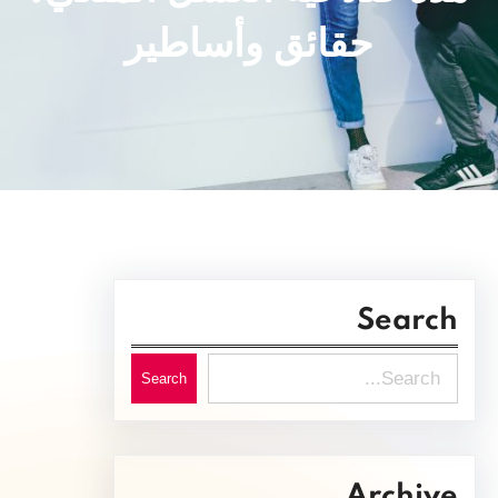
حقائق وأساطير
Search
S
Search
e
a
r
Archive