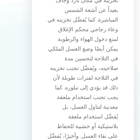
تخزينه في مكان بارد وجاف
بعيداً عن أشعة الشمس
المباشرة. كما يُفضَّل تخزينه في
وعاء زجاجي محكم الإغلاق
لمنع دخول الهواء والرطوبة.
يمكن أيضًا وضع العسل الملكي
في الثلاجة لتحسين مدة
صلاحيته، ويُفضَّل تجنب تخزينه
في الثلاجة لفترات طويلة لأن
ذلك قد يؤدي إلى تبلوره. كما
يجب تجنب استخدام ملعقة
معدنية لتناول العسل، بل
يُفضَّل استخدام ملعقة
بلاستيكية أو خشبية للحفاظ
على نقاء العسل. وأخيرًا، يُفضَّل