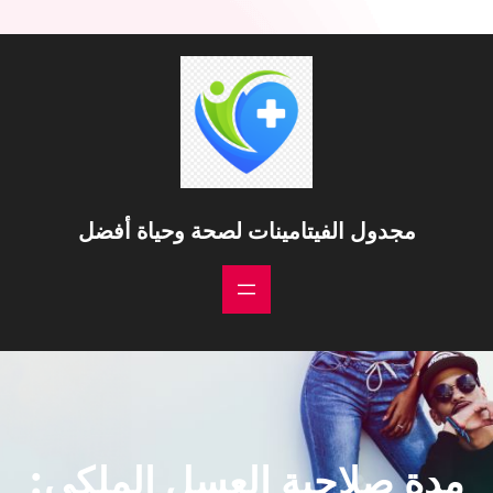
خطى
لى
لمحتوى
مجدول الفيتامينات لصحة وحياة أفضل
مدة صلاحية العسل الملكي: