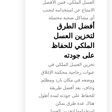
العسل الملكي، فمن الأفضل
الامتناع عن استخدامه لتجنب
أي مشاكل صحية محتملة.
أفضل الطرق
لتخزين العسل
الملكي للحفاظ
على جودته
تخزين العسل الملكي في
عبوات زجاجية محكمة الإغلاق
ووضعه في مكان بارد ومظلم
وجاف، يعد أفضل طريقة
للحفاظ على جودته لمدة أطول.
هناك عدة طرق يمكن
استخدامها لتخزين العسل