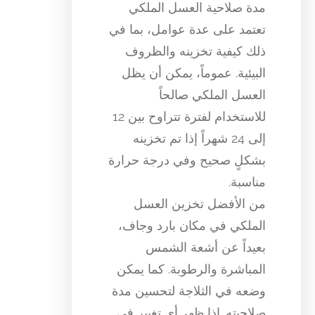
مدة صلاحية العسل الملكي
تعتمد على عدة عوامل، بما في
ذلك كيفية تخزينه والظروف
البيئية. عموماً، يمكن أن يظل
العسل الملكي صالحاً
للاستخدام لفترة تتراوح بين 12
إلى 24 شهراً إذا تم تخزينه
بشكلٍ صحيح وفي درجة حرارة
مناسبة.
من الأفضل تخزين العسل
الملكي في مكان بارد وجاف،
بعيداً عن أشعة الشمس
المباشرة والرطوبة. كما يمكن
وضعه في الثلاجة لتحسين مدة
صلاحيته. إذا ظهر أي تغيير في