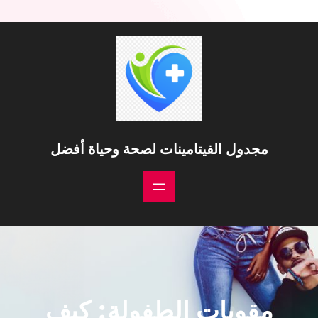
خطى
لى
لمحتوى
مجدول الفيتامينات لصحة وحياة أفضل
مقويات الطفولة: كيف