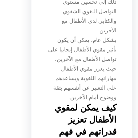
ذلك إلى تحسين مستوى
التواصل اللغوي الشفوي
والكتابي لدى الأطفال مع
الآخرين.
بشكل عام، يمكن أن يكون
تأثير مقوي الأطفال إيجابيا على
تواصل الأطفال مع الآخرين،
حيث يعزز مقوي الأطفال
مهاراتهم اللغوية ويساعدهم
على التعبير عن أنفسهم بثقة
ووضوح أمام الآخرين.
كيف يمكن لمقوي
الأطفال تعزيز
قدراتهم في فهم