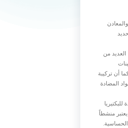
المعادن
سيوم والحديد
العديد من
نات
ديد. كما أن تركيبة
اد المضادة
للبكتيريا
عتبر منشطاً
الحساسية.