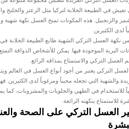
ات العسل التركي الفريدة تتضمن مجموعة متنوعة من الن
 تعيش في الطبيعة الخلابة لتركيا مثل الزعتر والخلنج وا
مر والزنجبيل. هذه المكونات تمنح العسل نكهة شهية و
اً لدى الكثيرين.
 نكهة العسل التركي الشهية طابع الطبيعة الخلابة في ت
اتات البرية الموجودة فيها. يمكن للأشخاص الذواقة التمتع
 العسل التركي والاستمتاع بمذاقه الرائع.
لعسل التركي يعتبر من أجود أنواع العسل في العالم ويتم
يدة والشهية التي تجعله محبباً ومرغوباً لدى الكثيرين. فهو 
ياً للاستخدام في الطهي والحلويات والمشروبات، كما يمك
رة للاستمتاع بنكهته الرائعة.
ير العسل التركي على الصحة والعنا
بشرة