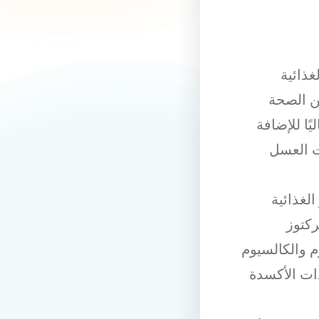
غذائية
ن الصحة
يًا للإضافة
ت العسل
لغذائية
ركتوز
م والكالسيوم
ات الأكسدة