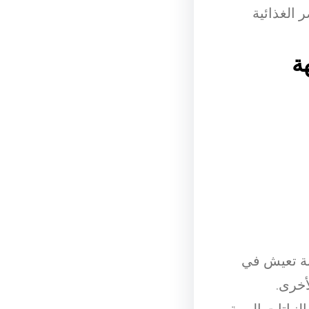
ر الغذائية
ة
نة تعيش في
أخرى.