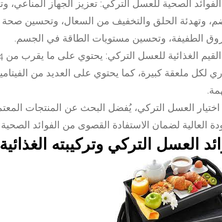
لفوائد الصحية للعسل التركي: تعزيز الجهاز المناعي، و
م، وتهدئة الحلق والتخفيف من السعال، وتحسين صحة 
وق الطفيفة، وتحسين مستويات الطاقة في الجسم.
ي لكل ملعقة كبيرة، كما يحتوي على العديد من الفيتامي
مة.
اختيار العسل التركي، يُفضل البحث عن المنتجات المعت
دة العالية لضمان الاستفادة القصوى من الفوائد الصحية و
ئد العسل التركي وتركيبته الغذائية