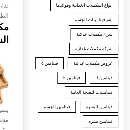
لذا،
انواع المكملات الغذائية وفوائدها
الطب
اهم فيتامينات الجسم
مكو
شراء مكملات غذائية
الش
شركة مكملات غذائية
عروض مكملات غذائية
فيتامين c
فيتامين d
فيتامين k
فيتامينات للصحة العامة
فيتامين البشرة
فيتامين الجسم
يتمي
مناط
فيتامين بشره