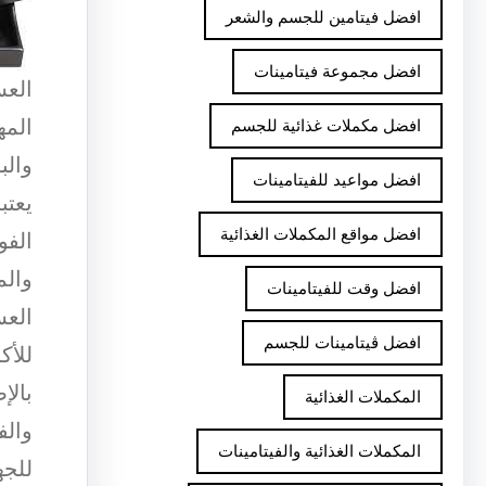
افضل فيتامين للجسم والشعر
افضل مجموعة فيتامينات
العس
افضل مكملات غذائية للجسم
والب
افضل مواعيد للفيتامينات
يعتب
افضل مواقع المكملات الغذائية
الفو
افضل وقت للفيتامينات
العس
افضل ڤيتامينات للجسم
للأك
بالإ
المكملات الغذائية
والف
المكملات الغذائية والفيتامينات
للجه