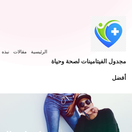
خطى
لى
لمحتوى
الرئيسية
مقالات
نبذه ع
مجدول الفيتامينات لصحة وحياة
أفضل