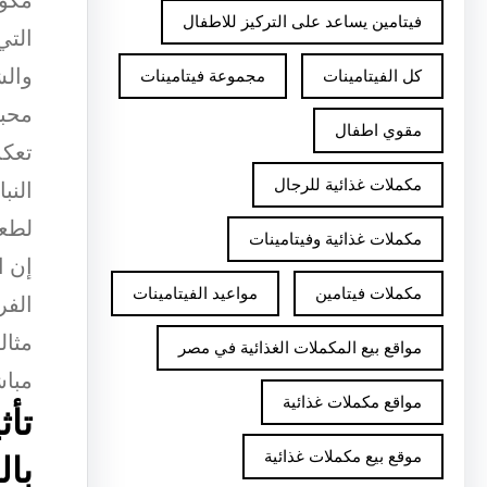
مكون
فيتامين يساعد على التركيز للاطفال
التي
والش
كل الفيتامينات
مجموعة فيتامينات
محبب
مقوي اطفال
تعكس
مكملات غذائية للرجال
النب
لطعم
مكملات غذائية وفيتامينات
إن ا
مكملات فيتامين
مواعيد الفيتامينات
الفر
مثال
مواقع بيع المكملات الغذائية في مصر
مباش
مواقع مكملات غذائية
تأث
موقع بيع مكملات غذائية
بال