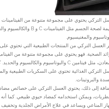
ل التركي يحتوي على مجموعة متنوعة من الفيتامينات و
المهمة لصحة الجسم مثل الفيتامينات C و B والكال
وتاسيوم والمغنيسيوم.
ر العسل التركي من المنتجات الطبيعية التي تحتوي على 
ائد الصحية. فهو يحتوي على مجموعة متنوعة من الفيتامي
والمعادن، مثل فيتامين C والبوتاسيوم والكالسيوم والح
ل التركي الغذائية تحتوي على السكريات الطبيعية والمو
سدة والبروتينات.
ضافة إلى ذلك، يحتوي العسل التركي على خصائص مضادة 
طريات، ويمكن استخدامه كمضاد حيوي طبيعي. كما أنه ي
از المناعي ويساعد في علاج الأمراض الجلدية وتخفيف 