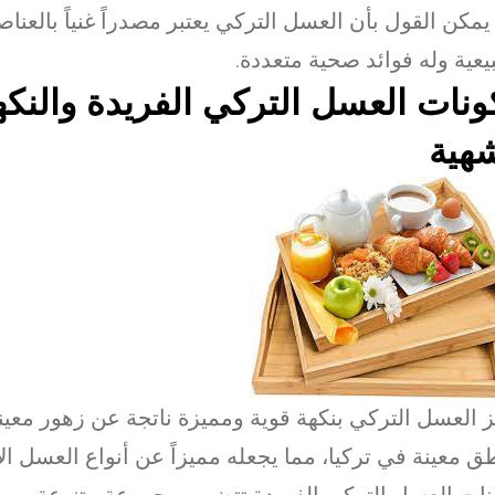
 يمكن القول بأن العسل التركي يعتبر مصدراً غنياً بالعناص
يعية وله فوائد صحية متعددة.
نات العسل التركي الفريدة والنكه
هية
ز العسل التركي بنكهة قوية ومميزة ناتجة عن زهور معي
ق معينة في تركيا، مما يجعله مميزاً عن أنواع العسل ال