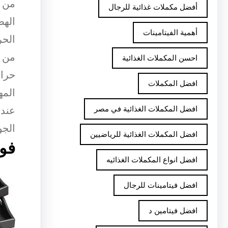
من ا
أفضل مكملات غذائية للرجال
الهض
أهمية الفيتامينات
الحر
احسن المكملات الغذائية
حرار
افضل المكملات
المه
افضل المكملات الغذائية في مصر
عند 
الجو
افضل المكملات الغذائية للرياضيين
فوا
افضل انواع المكملات الغذائيه
افضل فيتامينات للرجال
افضل فيتامين د