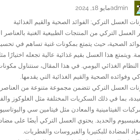
admin
مايو 18, 2024
ات العسل التركي: الفوائد الصحية والقيم الغذائية
بر العسل التركي من المنتجات الطبيعية الغنية بالعناصر ال
وائد الصحية، حيث يتمتع بمكونات غنية تساهم في تحسي
مة. ويتمتع هذا العسل بقيم غذائية عالية تجعله اختيارًا مثال
النظام الغذائي اليومي. في هذا المقال، سنتناول مكونا
كي وفوائده الصحية والقيم الغذائية التي يقدمها.
ات العسل التركي تتضمن مجموعة متنوعة من العناصر ا
يدة، بما في ذلك السكريات المختلفة مثل الغلوكوز والف
ركبات الفيتامينية والمعادن مثل فيتامين سي والبوتاسيو
غنيسيوم والحديد. يحتوي العسل التركي أيضًا على مضاد
واد المضادة للبكتيريا والفيروسات والفطريات.