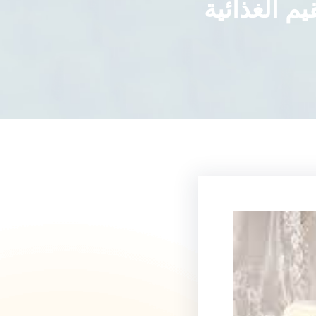
م الغذائية