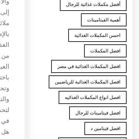
والا
أفضل مكملات غذائية للرجال
إلى 
أهمية الفيتامينات
ملائ
بالإ
احسن المكملات الغذائية
الغذ
افضل المكملات
من ا
العب
افضل المكملات الغذائية في مصر
باخت
افضل المكملات الغذائية للرياضيين
وتحر
افضل انواع المكملات الغذائيه
والت
لتحد
افضل فيتامينات للرجال
في ع
افضل فيتامين د
هل ت