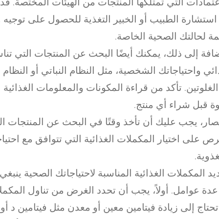
عتمادات التي تمتلكها المنتجات من الهيئات المختصة. قد ت
استشارة الطبيب أو الخبير التغذية للحصول على توجيه 
مة لحالتك الصحية الخاصة.
ضافة إلى ذلك، يمكنك أيضًا البحث عن المنتجات التي ت
ائي واحتياجاتك الشخصية، مثل النظام النباتي أو النظام 
لغلوتين. تأكد من قراءة المكونات والمعلومات الغذائية
وة قبل شراء أي منتج.
صار، يجب عليك أن تأخذ وقتًا في البحث عن المنتجات ال
ص على اختيار المكملات الغذائية التي تتوافق مع احتيا
غذوية.
يد المكملات الغذائية المناسبة لاحتياجاتك الصحية ينبغي
دة عوامل. أولاً، يجب أن تحدد الغرض من تناول المكملا
حتاج إلى زيادة فيتامين معين أو معدن مثل فيتامين د أو