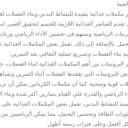
اضية.
ر مكملات غذائية مفيدة للنشاط البدني وبناء العضلات لع
تقدم العناصر الغذائية اللازمة للجسم لتحقيق أقصى اس
رينات الرياضية وتسهم في تحسين الأداء الرياضي وزيادة
حمل. بالإضافة إلى ذلك، تعمل بعض المكملات الغذائية ع
ة بناء العضلات وتسريع عملية التعافي بعد التمرين.
ر البروتينات من أهم المكملات الغذائية لبناء العضلات،
ض البروتينات التي تفقدها العضلات أثناء التمرين وتساه
ت قوية وصحية. كما أن مكملات الكرياتين يمكن أن تزي
اء الرياضي والقدرة على القيام بتمارين أكثر شدة وبناء ا
سبة للنشاط البدني، تعمل بعض المكملات الغذائية على ز
يات الطاقة وتحسين التحمل، مما يمكن الرياضيين من أد
 أفضل وعلى فترات زمنية أطول.