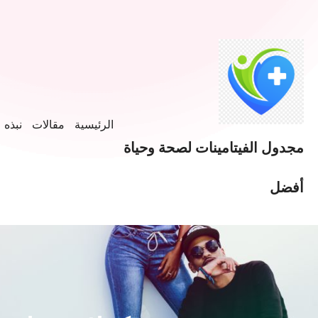
خطى
لى
لمحتوى
الرئيسية
مقالات
نبذه ع
مجدول الفيتامينات لصحة وحياة
أفضل