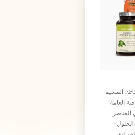
جاتك الصحية
ية العامة
 العناصر
 الحلول
غذائية