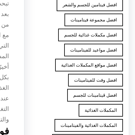
تبحث
افضل فيتامين للجسم والشعر
بعد 
افضل مجموعة فيتامينات
من أ
مع ا
افضل مكملات غذائية للجسم
التي
افضل مواعيد للفيتامينات
المس
افضل مواقع المكملات الغذائية
أخير
بكل 
افضل وقت للفيتامينات
الغذ
افضل ڤيتامينات للجسم
عند 
التغ
المكملات الغذائية
والت
المكملات الغذائية والفيتامينات
فوا