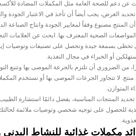
 عن دعم للصحة العامة مثل المكملات المضادة للأكسد
تحديد الغرض، يجب أيضاً أن تأخذ في الاعتبار الجودة وال
ن المنتج مصنوع وفقاً لمعايير الجودة وانتاج الصناعة الد
لمواصفات الصحية المعترف بها. ابحث عن العلامات التجا
 تحظى بسمعة جيدة وتحصل على تصنيفات وتوصيات إيج
تهلكين أو الخبراء في مجال التغذية.
ًا، من الضروري أن تلتزم بالجرعة الموصى بها وتتبع الت
منتج. لا تتجاوز الجرعات الموصى بها أو تستخدم المكم
اء المتوازن.
تحديد المنتجات المناسبة، يفضل دائمًا استشارة الطبيب 
ذية للحصول على توجيه شخصي وتوصيات ملائمة لحالتك
غذوية.
ئد مكملات غذائية للنشاط البدني و