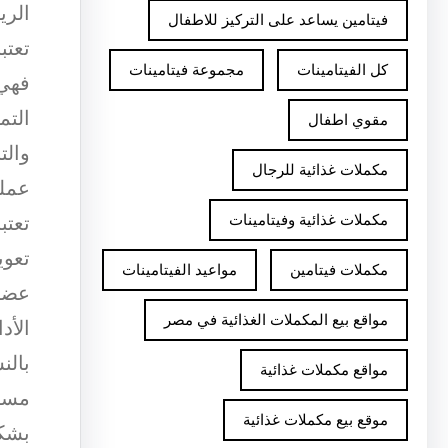
الري
فيتامين يساعد على التركيز للاطفال
تعتب
كل الفيتامينات
مجموعة فيتامينات
فهي 
التم
مقوي اطفال
والت
مكملات غذائية للرجال
عملي
مكملات غذائية وفيتامينات
تعتب
تعوي
مكملات فيتامين
مواعيد الفيتامينات
عضلا
مواقع بيع المكملات الغذائية في مصر
الأد
بالن
مواقع مكملات غذائية
مستو
موقع بيع مكملات غذائية
بشكل