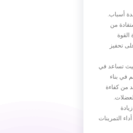
دة أسباب.
تفادة من
 القوة
لى تحفيز
 حيث تساعد في
م في بناء
د من كفاءة
لعضلات.
يادة
اء التمرينات