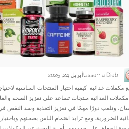
Ussama Diab
أبريل 24, 2025
 مكملات غذائية: كيفية اختيار المنتجات المناسبة لاحتيا
مكملات الغذائية منتجات تساعد على تعزيز الصحة والعاف
سان، وتلعب دورًا مهمًا في تعزيز التغذية وسد النقص في
ائية الضرورية. ومع تزايد اهتمام الناس بصحتهم وباختيار
يعية للحفاظ على جسمهم، أصبح البحث عن المكملات ال