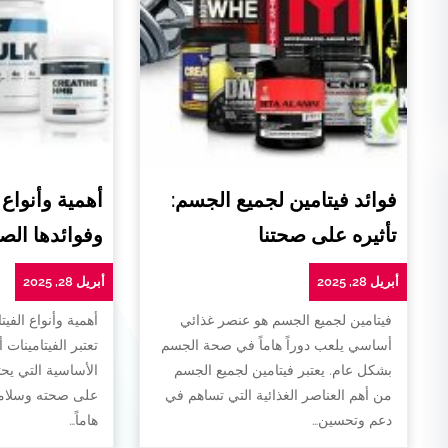
فوائد فيتامين لجميع الجسم:
أهمية وأنواع 
تأثيره على صحتنا
وفوائدها الص
أبريل 28, 2025
أبريل 28, 2025
فيتامين لجميع الجسم هو عنصر غذائي
أهمية وأنواع الفيت
أساسي يلعب دوراً هاماً في صحة الجسم
تعتبر الفيتامينات 
بشكل عام. يعتبر فيتامين لجميع الجسم
الأساسية التي يح
من أهم العناصر الغذائية التي تساهم في
على صحته وسلامته
دعم وتحسين…
هاماً…