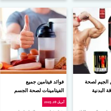
ن الجيم لصحة
فوائد فيتامين جميع
ة البدنية
الفيتامينات لصحة الجسم
أبريل 28, 2025