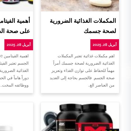
المكملات الغذائية الضرورية
لصحة جسمك
على صحة ال
أبريل 28, 2025
أبريل 28, 2025
اهم مكملات غذائية تعتبر المكملات
ا
الغذائية الضرورية لصحة جسمك أمراً
الجسم تعتبر الفيت
مهماً للحفاظ على توازن الغذاء وتعزيز
الغذائية الضروري
صحة الجسم. فالجسم بحاجة إلى العديد
دوراً هاماً في ا
من العناصر الغ…
ووظائفه المخت…