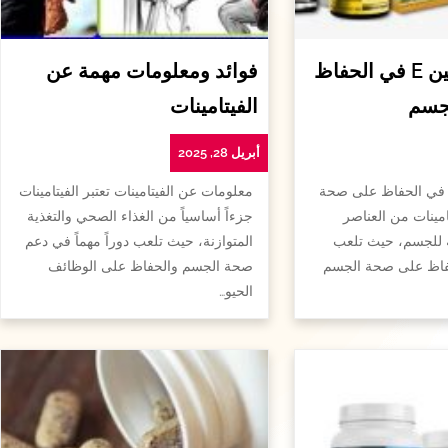
أهمية الفيتامين E في الحفاظ
فوائد ومعلومات مهمة عن
جسم
الفيتامينات
أبريل 28, 2025
همية الفيتامين e في الحفاظ على صحة
معلومات عن الفيتامينات تعتبر الفيتامينات
امينات من العناصر
جزءاً أساسياً من الغذاء الصحي والتغذية
ة للجسم، حيث تلعب
المتوازنة، حيث تلعب دوراً مهماً في دعم
لحفاظ على صحة الجسم
صحة الجسم والحفاظ على الوظائف
الحيو…