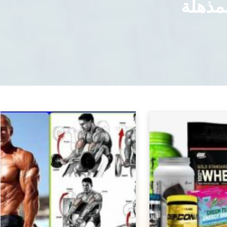
مذهلة