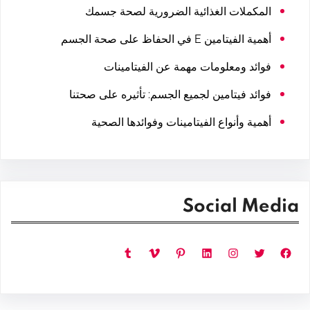
المكملات الغذائية الضرورية لصحة جسمك
أهمية الفيتامين E في الحفاظ على صحة الجسم
فوائد ومعلومات مهمة عن الفيتامينات
فوائد فيتامين لجميع الجسم: تأثيره على صحتنا
أهمية وأنواع الفيتامينات وفوائدها الصحية
Social Media
فيسبوك
تويتر
إنستجرام
لينكد إن
بينتريست
فيميو
تمبلر