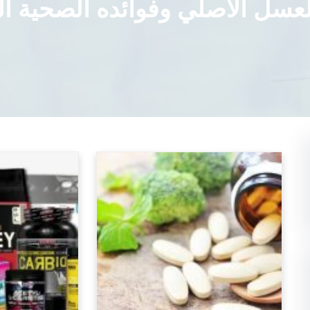
العسل الأصلي وفوائده الصحية ال