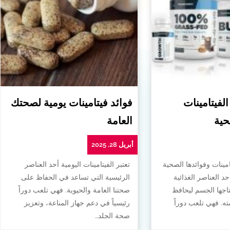
الفيتامينات
فوائد فيتامينات يومية لصحتك
حية
العامة
أبريل 28, 2025
امينات وفوائدها الصحية
تعتبر الفيتامينات اليومية أحد العناصر
أحد العناصر الغذائية
الرئيسية التي تساعد في الحفاظ على
تاجها الجسم ليحافظ
صحتنا العامة والحيوية. فهي تلعب دوراً
. فهي تلعب دوراً
رئيسياً في دعم جهاز المناعة، وتعزيز
صحة الجلد…