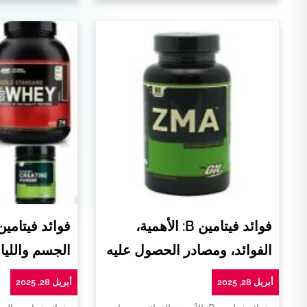
فوائد فيتامين B: الأهمية،
فوائد فيتامي
الفوائد، ومصادر الحصول عليه
الجسم واللياق
أبريل 28, 2025
أبريل 28, 2025