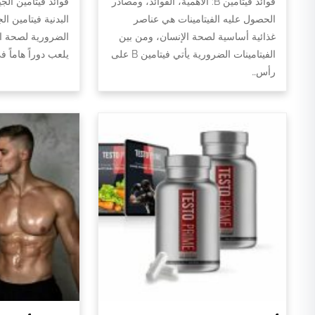
فوائد فيتامين B: الأهمية، الفوائد، ومصادر
فوائد فيتامين الج
الحصول عليه الفيتامينات هي عناصر
البدنية فيتامين ال
غذائية أساسية لصحة الإنسان، ومن بين
الضرورية لصحة الج
الفيتامينات الضرورية يأتي فيتامين B على
يلعب دوراً هاماً 
رأس…