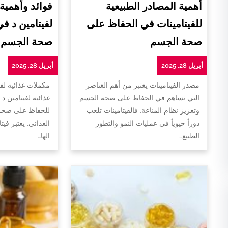
أهمية المصادر الطبيعية
فوائد وأهمية
للفيتامينات في الحفاظ على
لفيتامين د ف
صحة الجسم
صحة الجسم
أبريل 28, 2025
أبريل 28, 2025
مصدر الفيتامينات يعتبر من أهم العناصر
مكملات غذائية لفي
التي تساهم في الحفاظ على صحة الجسم
غذائية لفيتامين د 
وتعزيز نظام المناعة. فالفيتامينات تلعب
للحفاظ على صحة 
دوراً حيوياً في عمليات النمو والتطور
الغذائي. يعتبر فيت
الطبيع…
الها…