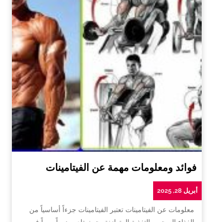
فوائد ومعلومات مهمة عن الفيتامينات
أبريل 28, 2025
معلومات عن الفيتامينات تعتبر الفيتامينات جزءاً أساسياً من
الغذاء الصحي والتغذية المتوازنة، حيث تلعب دوراً مهماً في