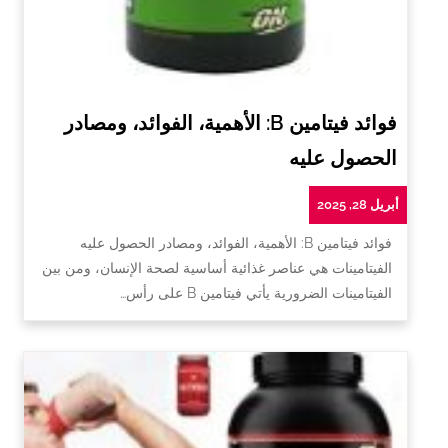
فوائد فيتامين B: الأهمية، الفوائد، ومصادر
الحصول عليه
أبريل 28, 2025
فوائد فيتامين B: الأهمية، الفوائد، ومصادر الحصول عليه
الفيتامينات هي عناصر غذائية أساسية لصحة الإنسان، ومن بين
الفيتامينات الضرورية يأتي فيتامين B على رأس…