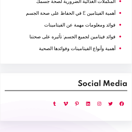
المكملات الغذائية الضرورية لصحة جسمك
أهمية الفيتامين E في الحفاظ على صحة الجسم
فوائد ومعلومات مهمة عن الفيتامينات
فوائد فيتامين لجميع الجسم: تأثيره على صحتنا
أهمية وأنواع الفيتامينات وفوائدها الصحية
Social Media
فيسبوك
تويتر
إنستجرام
لينكد إن
بينتريست
فيميو
تمبلر