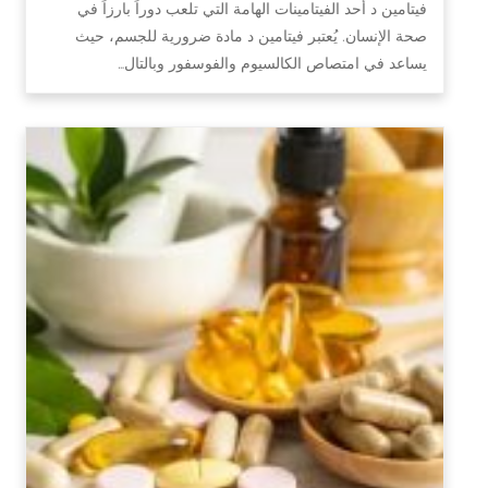
فيتامين د أحد الفيتامينات الهامة التي تلعب دوراً بارزاً في
صحة الإنسان. يُعتبر فيتامين د مادة ضرورية للجسم، حيث
يساعد في امتصاص الكالسيوم والفوسفور وبالتال…