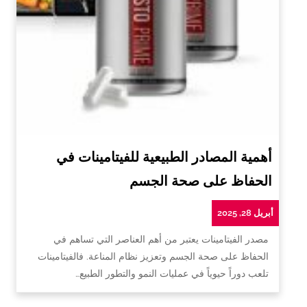
أهمية المصادر الطبيعية للفيتامينات في
الحفاظ على صحة الجسم
أبريل 28, 2025
مصدر الفيتامينات يعتبر من أهم العناصر التي تساهم في
الحفاظ على صحة الجسم وتعزيز نظام المناعة. فالفيتامينات
تلعب دوراً حيوياً في عمليات النمو والتطور الطبيع…