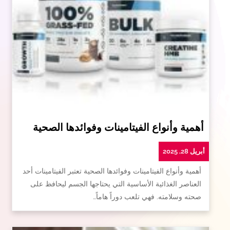
أهمية وأنواع الفيتامينات وفوائدها الصحية
أبريل 28, 2025
أهمية وأنواع الفيتامينات وفوائدها الصحية تعتبر الفيتامينات أحد
العناصر الغذائية الأساسية التي يحتاجها الجسم ليحافظ على
صحته وسلامته. فهي تلعب دوراً هاماً…