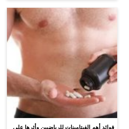
فوائد أهم الفيتامينات للرياضيين وأثرها على