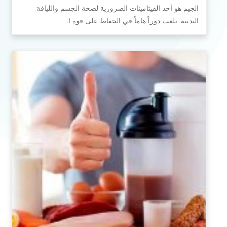
الجيم هو أحد الفيتامينات الضرورية لصحة الجسم واللياقة
البدنية. يلعب دوراً هاماً في الحفاظ على قوة ا…