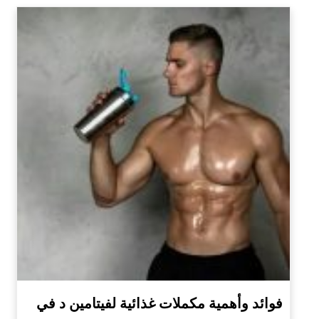
فوائد وأهمية مكملات غذائية لفيتامين د في