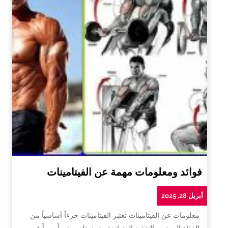
فوائد ومعلومات مهمة عن الفيتامينات
أبريل 28, 2025
معلومات عن الفيتامينات تعتبر الفيتامينات جزءاً أساسياً من
الغذاء الصحي والتغذية المتوازنة، حيث تلعب دوراً مهماً في