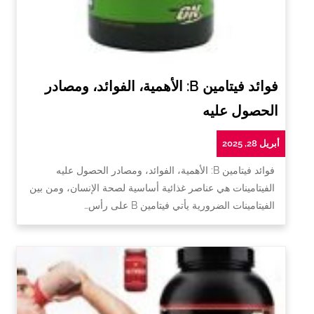
فوائد فيتامين B: الأهمية، الفوائد، ومصادر
الحصول عليه
أبريل 28, 2025
فوائد فيتامين B: الأهمية، الفوائد، ومصادر الحصول عليه
الفيتامينات هي عناصر غذائية أساسية لصحة الإنسان، ومن بين
الفيتامينات الضرورية يأتي فيتامين B على رأس…