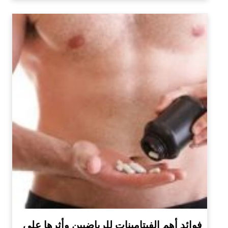
فوائد أهم الفيتامينات للرياضيين وأثرها على