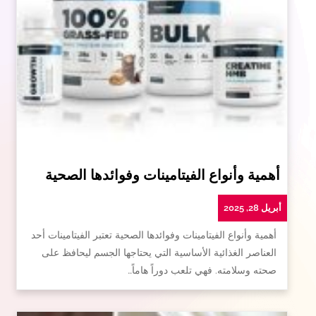
أهمية وأنواع الفيتامينات وفوائدها الصحية
أبريل 28, 2025
أهمية وأنواع الفيتامينات وفوائدها الصحية تعتبر الفيتامينات أحد
العناصر الغذائية الأساسية التي يحتاجها الجسم ليحافظ على
صحته وسلامته. فهي تلعب دوراً هاماً…