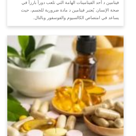
فيتامين د أحد الفيتامينات الهامة التي تلعب دوراً بارزاً في
صحة الإنسان. يُعتبر فيتامين د مادة ضرورية للجسم، حيث
يساعد في امتصاص الكالسيوم والفوسفور وبالتال…