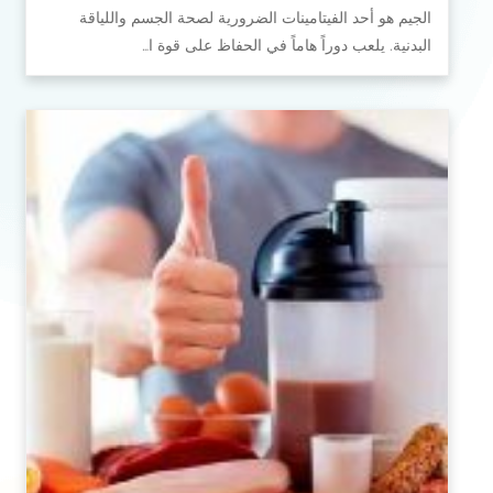
الجيم هو أحد الفيتامينات الضرورية لصحة الجسم واللياقة
البدنية. يلعب دوراً هاماً في الحفاظ على قوة ا…