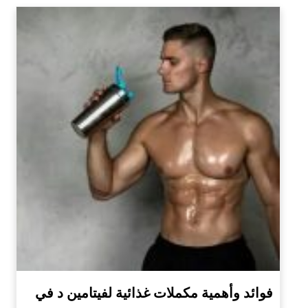
فوائد وأهمية مكملات غذائية لفيتامين د في