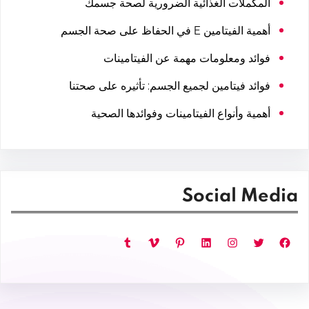
المكملات الغذائية الضرورية لصحة جسمك
أهمية الفيتامين E في الحفاظ على صحة الجسم
فوائد ومعلومات مهمة عن الفيتامينات
فوائد فيتامين لجميع الجسم: تأثيره على صحتنا
أهمية وأنواع الفيتامينات وفوائدها الصحية
Social Media
فيسبوك
تويتر
إنستجرام
لينكد إن
بينتريست
فيميو
تمبلر