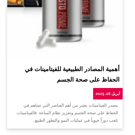
أهمية المصادر الطبيعية للفيتامينات في
الحفاظ على صحة الجسم
أبريل 28, 2025
مصدر الفيتامينات يعتبر من أهم العناصر التي تساهم في
الحفاظ على صحة الجسم وتعزيز نظام المناعة. فالفيتامينات
تلعب دوراً حيوياً في عمليات النمو والتطور الطبيع…