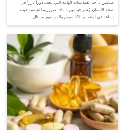
فيتامين د أحد الفيتامينات الهامة التي تلعب دوراً بارزاً في
صحة الإنسان. يُعتبر فيتامين د مادة ضرورية للجسم، حيث
يساعد في امتصاص الكالسيوم والفوسفور وبالتال…