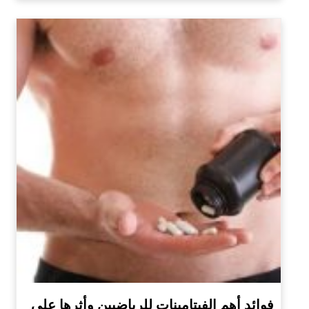
فوائد أهم الفيتامينات للرياضيين وأثرها على