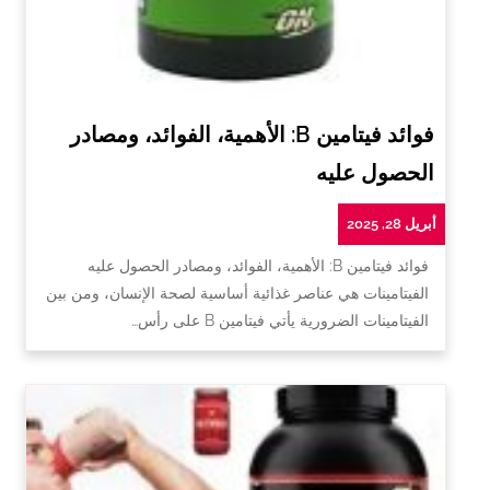
فوائد فيتامين B: الأهمية، الفوائد، ومصادر
الحصول عليه
أبريل 28, 2025
فوائد فيتامين B: الأهمية، الفوائد، ومصادر الحصول عليه
الفيتامينات هي عناصر غذائية أساسية لصحة الإنسان، ومن بين
الفيتامينات الضرورية يأتي فيتامين B على رأس…