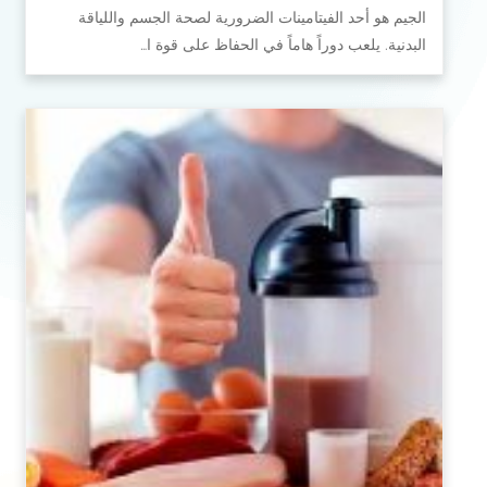
الجيم هو أحد الفيتامينات الضرورية لصحة الجسم واللياقة
البدنية. يلعب دوراً هاماً في الحفاظ على قوة ا…