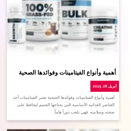
أهمية وأنواع الفيتامينات وفوائدها الصحية
أبريل 28, 2025
أهمية وأنواع الفيتامينات وفوائدها الصحية تعتبر الفيتامينات أحد
العناصر الغذائية الأساسية التي يحتاجها الجسم ليحافظ على
صحته وسلامته. فهي تلعب دوراً هاماً…