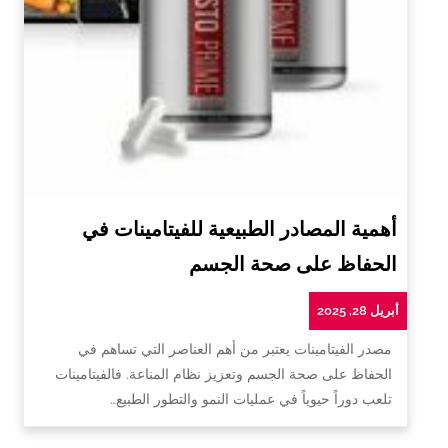
أهمية المصادر الطبيعية للفيتامينات في
الحفاظ على صحة الجسم
أبريل 28, 2025
مصدر الفيتامينات يعتبر من أهم العناصر التي تساهم في
الحفاظ على صحة الجسم وتعزيز نظام المناعة. فالفيتامينات
تلعب دوراً حيوياً في عمليات النمو والتطور الطبيع…