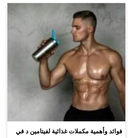
فوائد وأهمية مكملات غذائية لفيتامين د في