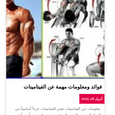
فوائد ومعلومات مهمة عن الفيتامينات
أبريل 28, 2025
معلومات عن الفيتامينات تعتبر الفيتامينات جزءاً أساسياً من
الغذاء الصحي والتغذية المتوازنة، حيث تلعب دوراً مهماً في