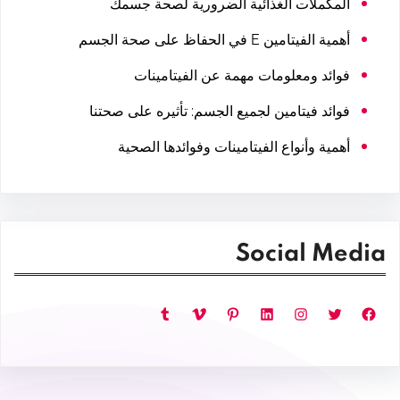
المكملات الغذائية الضرورية لصحة جسمك
أهمية الفيتامين E في الحفاظ على صحة الجسم
فوائد ومعلومات مهمة عن الفيتامينات
فوائد فيتامين لجميع الجسم: تأثيره على صحتنا
أهمية وأنواع الفيتامينات وفوائدها الصحية
Social Media
فيسبوك
تويتر
إنستجرام
لينكد إن
بينتريست
فيميو
تمبلر