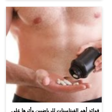
فوائد أهم الفيتامينات للرياضيين وأثرها على