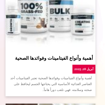
أهمية وأنواع الفيتامينات وفوائدها الصحية
أبريل 28, 2025
أهمية وأنواع الفيتامينات وفوائدها الصحية تعتبر الفيتامينات أحد
العناصر الغذائية الأساسية التي يحتاجها الجسم ليحافظ على
صحته وسلامته. فهي تلعب دوراً هاماً…