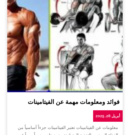
فوائد ومعلومات مهمة عن الفيتامينات
أبريل 28, 2025
معلومات عن الفيتامينات تعتبر الفيتامينات جزءاً أساسياً من
الغذاء الصحي والتغذية المتوازنة، حيث تلعب دوراً مهماً في