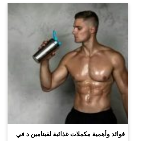
فوائد وأهمية مكملات غذائية لفيتامين د في