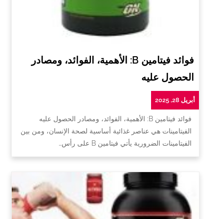
فوائد فيتامين B: الأهمية، الفوائد، ومصادر
الحصول عليه
أبريل 28, 2025
فوائد فيتامين B: الأهمية، الفوائد، ومصادر الحصول عليه
الفيتامينات هي عناصر غذائية أساسية لصحة الإنسان، ومن بين
الفيتامينات الضرورية يأتي فيتامين B على رأس…