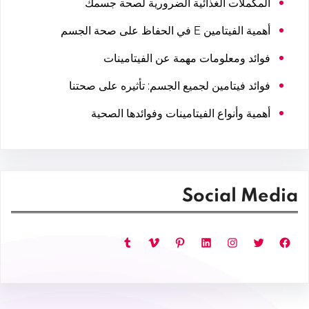
المكملات الغذائية الضرورية لصحة جسمك
أهمية الفيتامين E في الحفاظ على صحة الجسم
فوائد ومعلومات مهمة عن الفيتامينات
فوائد فيتامين لجميع الجسم: تأثيره على صحتنا
أهمية وأنواع الفيتامينات وفوائدها الصحية
Social Media
فيسبوك
تويتر
إنستجرام
لينكد إن
بينتريست
فيميو
تمبلر