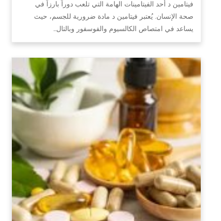
فيتامين د أحد الفيتامينات الهامة التي تلعب دوراً بارزاً في
صحة الإنسان. يُعتبر فيتامين د مادة ضرورية للجسم، حيث
يساعد في امتصاص الكالسيوم والفوسفور وبالتال…