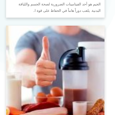
الجيم هو أحد الفيتامينات الضرورية لصحة الجسم واللياقة
البدنية. يلعب دوراً هاماً في الحفاظ على قوة ا…