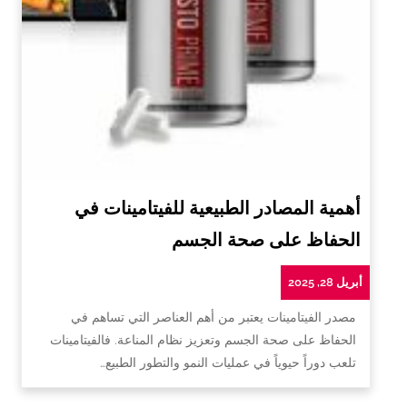
أهمية المصادر الطبيعية للفيتامينات في
الحفاظ على صحة الجسم
أبريل 28, 2025
مصدر الفيتامينات يعتبر من أهم العناصر التي تساهم في
الحفاظ على صحة الجسم وتعزيز نظام المناعة. فالفيتامينات
تلعب دوراً حيوياً في عمليات النمو والتطور الطبيع…