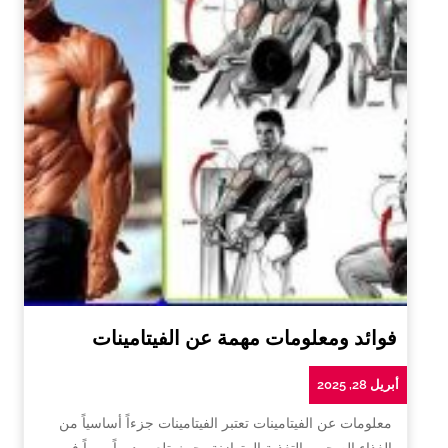
فوائد ومعلومات مهمة عن الفيتامينات
أبريل 28, 2025
معلومات عن الفيتامينات تعتبر الفيتامينات جزءاً أساسياً من
الغذاء الصحي والتغذية المتوازنة، حيث تلعب دوراً مهماً في