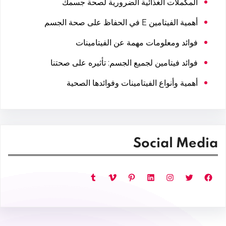
المكملات الغذائية الضرورية لصحة جسمك
أهمية الفيتامين E في الحفاظ على صحة الجسم
فوائد ومعلومات مهمة عن الفيتامينات
فوائد فيتامين لجميع الجسم: تأثيره على صحتنا
أهمية وأنواع الفيتامينات وفوائدها الصحية
Social Media
فيسبوك
تويتر
إنستجرام
لينكد إن
بينتريست
فيميو
تمبلر