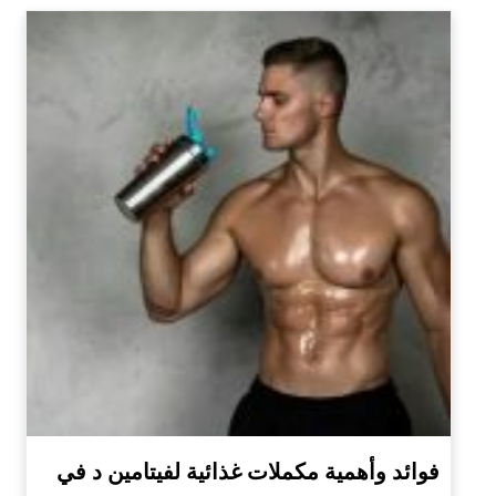
فوائد وأهمية مكملات غذائية لفيتامين د في