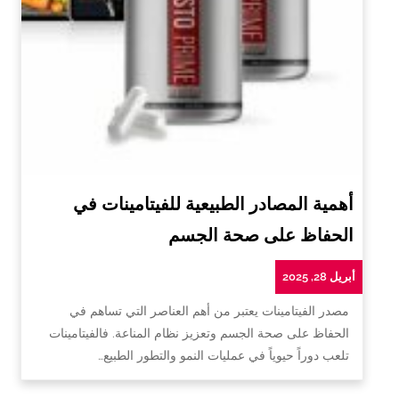
أهمية المصادر الطبيعية للفيتامينات في
الحفاظ على صحة الجسم
أبريل 28, 2025
مصدر الفيتامينات يعتبر من أهم العناصر التي تساهم في
الحفاظ على صحة الجسم وتعزيز نظام المناعة. فالفيتامينات
تلعب دوراً حيوياً في عمليات النمو والتطور الطبيع…