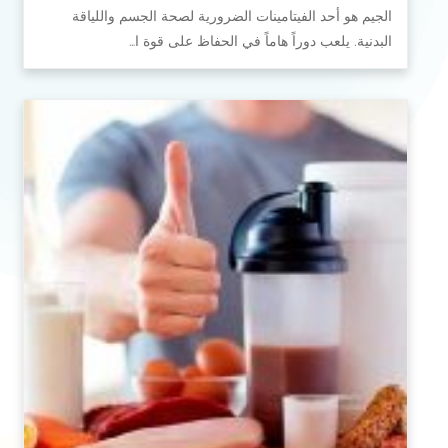
الجيم هو أحد الفيتامينات الضرورية لصحة الجسم واللياقة
البدنية. يلعب دوراً هاماً في الحفاظ على قوة ا…