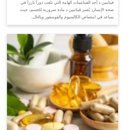
فيتامين د أحد الفيتامينات الهامة التي تلعب دوراً بارزاً في
صحة الإنسان. يُعتبر فيتامين د مادة ضرورية للجسم، حيث
يساعد في امتصاص الكالسيوم والفوسفور وبالتال…