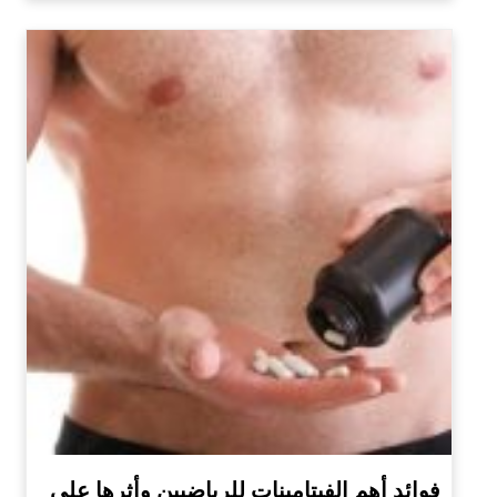
فوائد أهم الفيتامينات للرياضيين وأثرها على