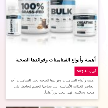
أهمية وأنواع الفيتامينات وفوائدها الصحية
أبريل 28, 2025
أهمية وأنواع الفيتامينات وفوائدها الصحية تعتبر الفيتامينات أحد
العناصر الغذائية الأساسية التي يحتاجها الجسم ليحافظ على
صحته وسلامته. فهي تلعب دوراً هاماً…