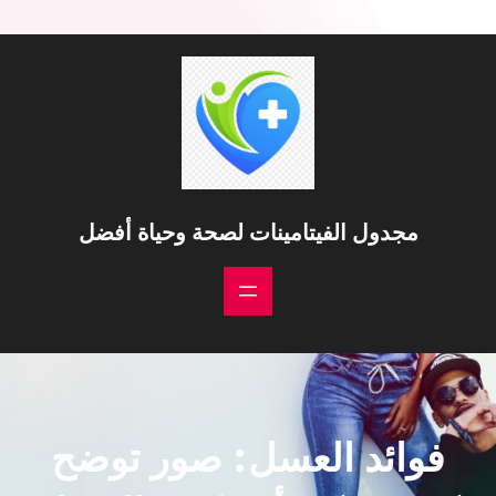
مجدول الفيتامينات لصحة وحياة أفضل
فوائد العسل: صور توضح