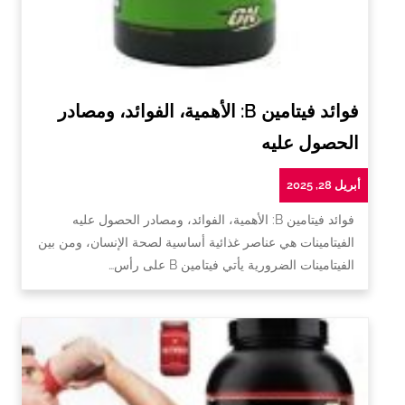
فوائد فيتامين B: الأهمية، الفوائد، ومصادر
الحصول عليه
أبريل 28, 2025
فوائد فيتامين B: الأهمية، الفوائد، ومصادر الحصول عليه
الفيتامينات هي عناصر غذائية أساسية لصحة الإنسان، ومن بين
الفيتامينات الضرورية يأتي فيتامين B على رأس…