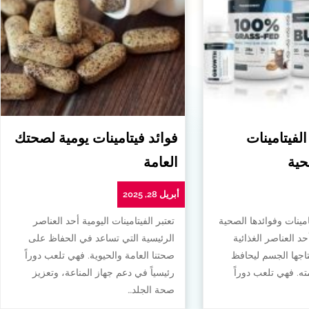
الفيتامينات
فوائد فيتامينات يومية لصحتك
حية
العامة
أبريل 28, 2025
امينات وفوائدها الصحية
تعتبر الفيتامينات اليومية أحد العناصر
أحد العناصر الغذائية
الرئيسية التي تساعد في الحفاظ على
تاجها الجسم ليحافظ
صحتنا العامة والحيوية. فهي تلعب دوراً
. فهي تلعب دوراً
رئيسياً في دعم جهاز المناعة، وتعزيز
صحة الجلد…