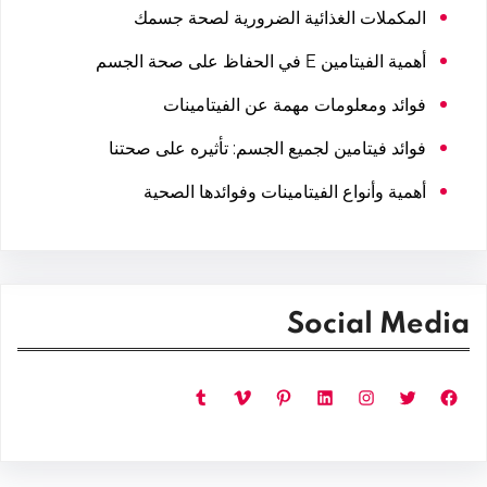
المكملات الغذائية الضرورية لصحة جسمك
أهمية الفيتامين E في الحفاظ على صحة الجسم
فوائد ومعلومات مهمة عن الفيتامينات
فوائد فيتامين لجميع الجسم: تأثيره على صحتنا
أهمية وأنواع الفيتامينات وفوائدها الصحية
Social Media
فيسبوك
تويتر
إنستجرام
لينكد إن
بينتريست
فيميو
تمبلر