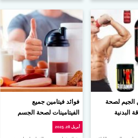
ن الجيم لصحة
فوائد فيتامين جميع
ة البدنية
الفيتامينات لصحة الجسم
أبريل 28, 2025