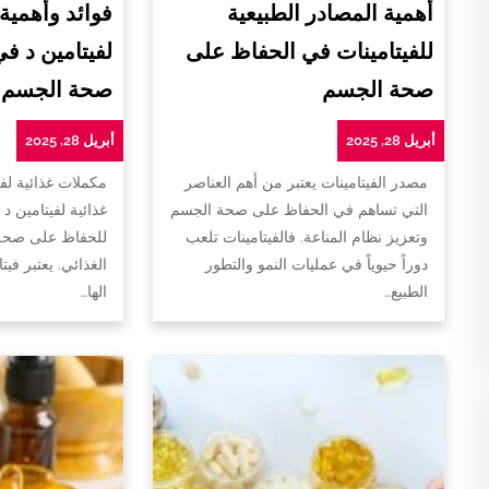
أهمية المصادر الطبيعية
فوائد وأهمية
للفيتامينات في الحفاظ على
لفيتامين د ف
صحة الجسم
صحة الجسم
أبريل 28, 2025
أبريل 28, 2025
مصدر الفيتامينات يعتبر من أهم العناصر
مكملات غذائية لفي
التي تساهم في الحفاظ على صحة الجسم
غذائية لفيتامين د 
وتعزيز نظام المناعة. فالفيتامينات تلعب
للحفاظ على صحة 
دوراً حيوياً في عمليات النمو والتطور
الغذائي. يعتبر فيت
الطبيع…
الها…