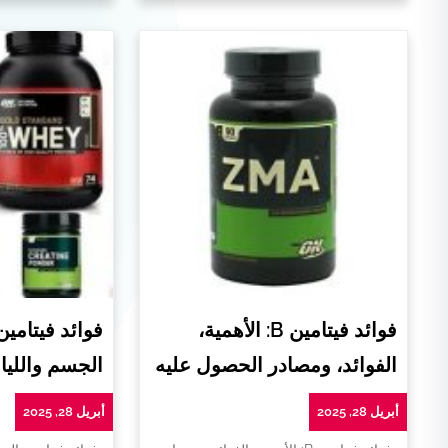
فوائد فيتامين B: الأهمية،
فوائد فيتامي
الفوائد، ومصادر الحصول عليه
الجسم واللياق
أبريل 28, 2025
أبريل 28, 2025