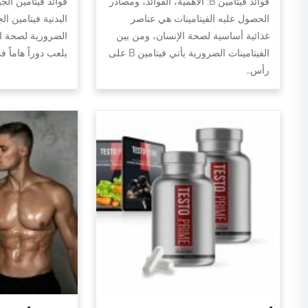
فوائد فيتامين B: الأهمية، الفوائد، ومصادر
فوائد فيتامين الج
الحصول عليه الفيتامينات هي عناصر
البدنية فيتامين ال
غذائية أساسية لصحة الإنسان، ومن بين
الضرورية لصحة الج
الفيتامينات الضرورية يأتي فيتامين B على
يلعب دوراً هاماً 
رأس…