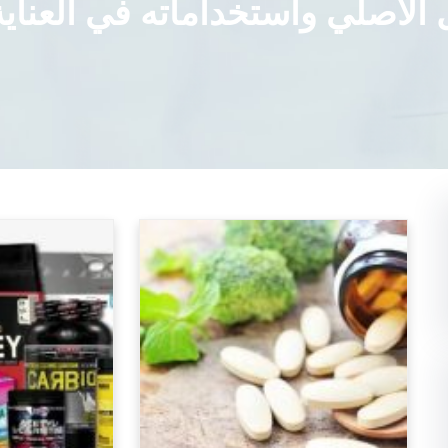
 الأصلي واستخداماته في العناي