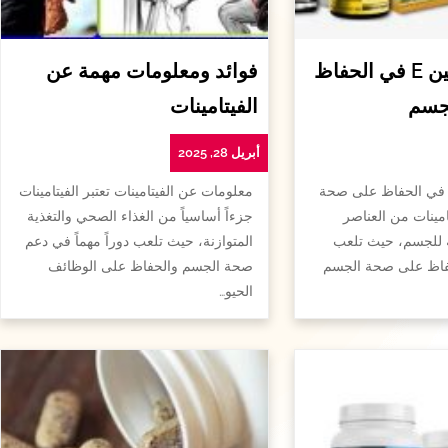
أهمية الفيتامين E في الحفاظ
فوائد ومعلومات مهمة عن
جسم
الفيتامينات
أبريل 28, 2025
همية الفيتامين e في الحفاظ على صحة
معلومات عن الفيتامينات تعتبر الفيتامينات
امينات من العناصر
جزءاً أساسياً من الغذاء الصحي والتغذية
ة للجسم، حيث تلعب
المتوازنة، حيث تلعب دوراً مهماً في دعم
لحفاظ على صحة الجسم
صحة الجسم والحفاظ على الوظائف
الحيو…