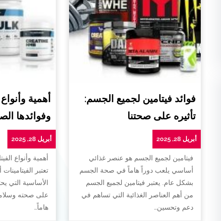
فوائد فيتامين لجميع الجسم:
أهمية وأنواع 
تأثيره على صحتنا
وفوائدها الص
أبريل 28, 2025
أبريل 28, 2025
فيتامين لجميع الجسم هو عنصر غذائي
أهمية وأنواع الفيت
أساسي يلعب دوراً هاماً في صحة الجسم
تعتبر الفيتامينات 
بشكل عام. يعتبر فيتامين لجميع الجسم
الأساسية التي يح
من أهم العناصر الغذائية التي تساهم في
على صحته وسلامته
دعم وتحسين…
هاماً…