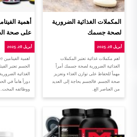
المكملات الغذائية الضرورية
لصحة جسمك
على صحة ال
أبريل 28, 2025
أبريل 28, 2025
اهم مكملات غذائية تعتبر المكملات
ا
الغذائية الضرورية لصحة جسمك أمراً
الجسم تعتبر الفيت
مهماً للحفاظ على توازن الغذاء وتعزيز
الغذائية الضروري
صحة الجسم. فالجسم بحاجة إلى العديد
دوراً هاماً في ا
من العناصر الغ…
ووظائفه المخت…