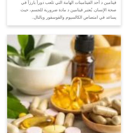
فيتامين د أحد الفيتامينات الهامة التي تلعب دوراً بارزاً في
صحة الإنسان. يُعتبر فيتامين د مادة ضرورية للجسم، حيث
يساعد في امتصاص الكالسيوم والفوسفور وبالتال…