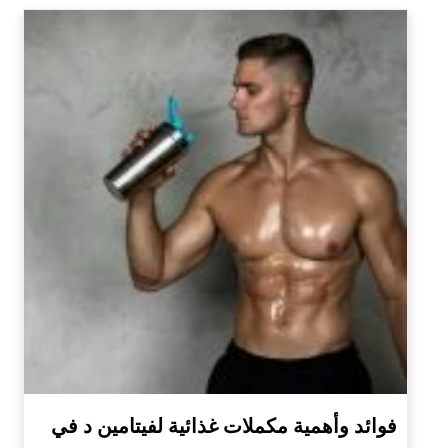
فوائد وأهمية مكملات غذائية لفيتامين د في