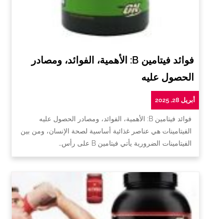
فوائد فيتامين B: الأهمية، الفوائد، ومصادر
الحصول عليه
أبريل 28, 2025
فوائد فيتامين B: الأهمية، الفوائد، ومصادر الحصول عليه
الفيتامينات هي عناصر غذائية أساسية لصحة الإنسان، ومن بين
الفيتامينات الضرورية يأتي فيتامين B على رأس…