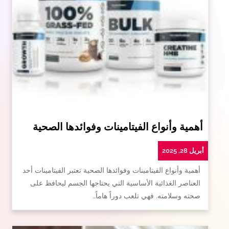
أهمية وأنواع الفيتامينات وفوائدها الصحية
أبريل 28, 2025
أهمية وأنواع الفيتامينات وفوائدها الصحية تعتبر الفيتامينات أحد
العناصر الغذائية الأساسية التي يحتاجها الجسم ليحافظ على
صحته وسلامته. فهي تلعب دوراً هاماً…