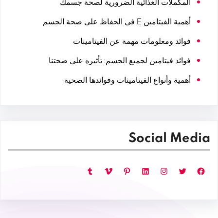
المكملات الغذائية الضرورية لصحة جسمك
أهمية الفيتامين E في الحفاظ على صحة الجسم
فوائد ومعلومات مهمة عن الفيتامينات
فوائد فيتامين لجميع الجسم: تأثيره على صحتنا
أهمية وأنواع الفيتامينات وفوائدها الصحية
Social Media
فيسبوك
تويتر
إنستجرام
لينكد إن
بينتريست
فيميو
تمبلر