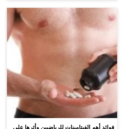
فوائد أهم الفيتامينات للرياضيين وأثرها على