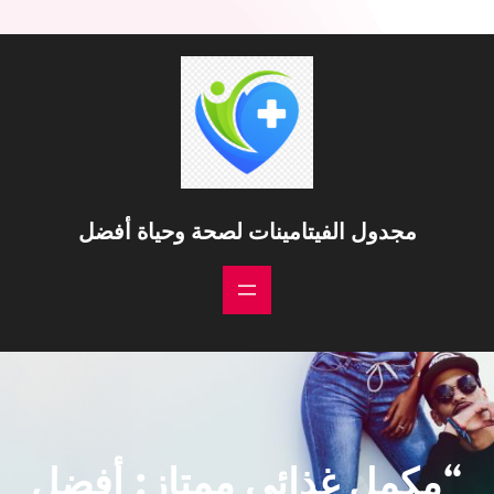
مجدول الفيتامينات لصحة وحياة أفضل
“مكمل غذائي ممتاز: أفضل