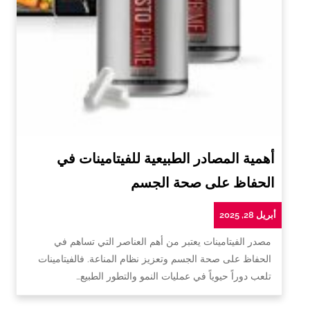
أهمية المصادر الطبيعية للفيتامينات في
الحفاظ على صحة الجسم
أبريل 28, 2025
مصدر الفيتامينات يعتبر من أهم العناصر التي تساهم في
الحفاظ على صحة الجسم وتعزيز نظام المناعة. فالفيتامينات
تلعب دوراً حيوياً في عمليات النمو والتطور الطبيع…