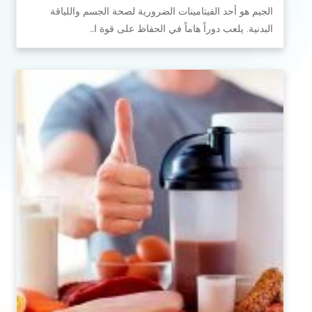
الجيم هو أحد الفيتامينات الضرورية لصحة الجسم واللياقة
البدنية. يلعب دوراً هاماً في الحفاظ على قوة ا…