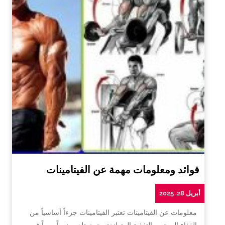
فوائد ومعلومات مهمة عن الفيتامينات
أبريل 28, 2025
معلومات عن الفيتامينات تعتبر الفيتامينات جزءاً أساسياً من
الغذاء الصحي والتغذية المتوازنة، حيث تلعب دوراً مهماً في