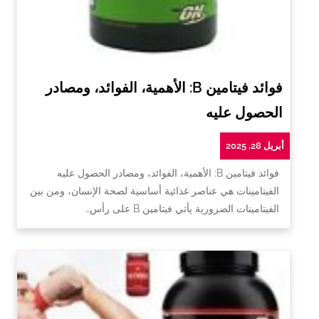
فوائد فيتامين B: الأهمية، الفوائد، ومصادر
الحصول عليه
أبريل 28, 2025
فوائد فيتامين B: الأهمية، الفوائد، ومصادر الحصول عليه
الفيتامينات هي عناصر غذائية أساسية لصحة الإنسان، ومن بين
الفيتامينات الضرورية يأتي فيتامين B على رأس…