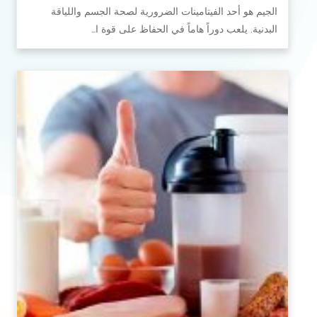
الجيم هو أحد الفيتامينات الضرورية لصحة الجسم واللياقة
البدنية. يلعب دوراً هاماً في الحفاظ على قوة ا…