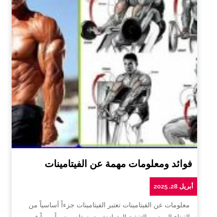
فوائد ومعلومات مهمة عن الفيتامينات
أبريل 28, 2025
معلومات عن الفيتامينات تعتبر الفيتامينات جزءاً أساسياً من
الغذاء الصحي والتغذية المتوازنة، حيث تلعب دوراً مهماً في