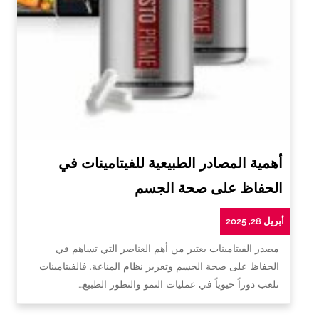
أهمية المصادر الطبيعية للفيتامينات في
الحفاظ على صحة الجسم
أبريل 28, 2025
مصدر الفيتامينات يعتبر من أهم العناصر التي تساهم في
الحفاظ على صحة الجسم وتعزيز نظام المناعة. فالفيتامينات
تلعب دوراً حيوياً في عمليات النمو والتطور الطبيع…