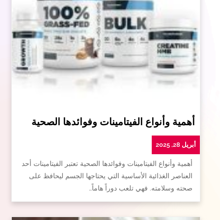
أهمية وأنواع الفيتامينات وفوائدها الصحية
أبريل 28, 2025
أهمية وأنواع الفيتامينات وفوائدها الصحية تعتبر الفيتامينات أحد
العناصر الغذائية الأساسية التي يحتاجها الجسم ليحافظ على
صحته وسلامته. فهي تلعب دوراً هاماً…