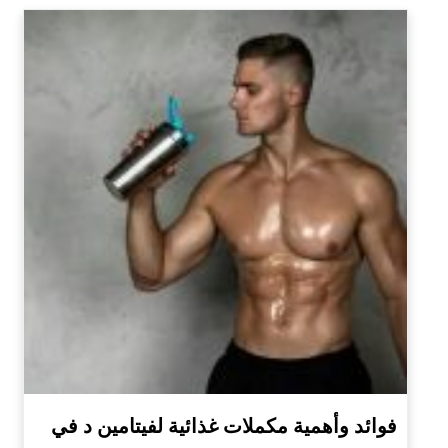
فوائد وأهمية مكملات غذائية لفيتامين د في