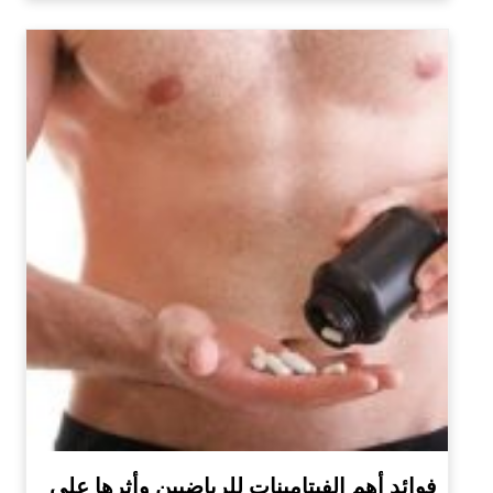
فوائد أهم الفيتامينات للرياضيين وأثرها على