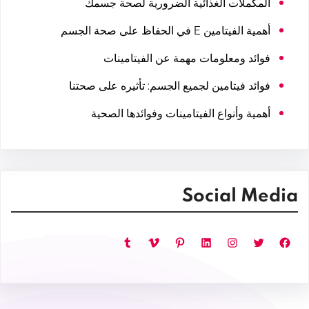
المكملات الغذائية الضرورية لصحة جسمك
أهمية الفيتامين E في الحفاظ على صحة الجسم
فوائد ومعلومات مهمة عن الفيتامينات
فوائد فيتامين لجميع الجسم: تأثيره على صحتنا
أهمية وأنواع الفيتامينات وفوائدها الصحية
Social Media
فيسبوك
تويتر
إنستجرام
لينكد إن
بينتريست
فيميو
تمبلر