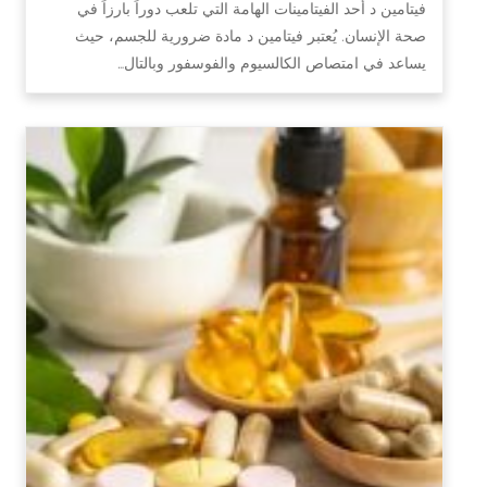
فيتامين د أحد الفيتامينات الهامة التي تلعب دوراً بارزاً في
صحة الإنسان. يُعتبر فيتامين د مادة ضرورية للجسم، حيث
يساعد في امتصاص الكالسيوم والفوسفور وبالتال…