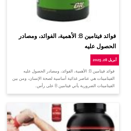
فوائد فيتامين B: الأهمية، الفوائد، ومصادر
الحصول عليه
أبريل 28, 2025
فوائد فيتامين B: الأهمية، الفوائد، ومصادر الحصول عليه
الفيتامينات هي عناصر غذائية أساسية لصحة الإنسان، ومن بين
الفيتامينات الضرورية يأتي فيتامين B على رأس…