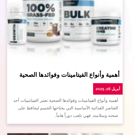
أهمية وأنواع الفيتامينات وفوائدها الصحية
أبريل 28, 2025
أهمية وأنواع الفيتامينات وفوائدها الصحية تعتبر الفيتامينات أحد
العناصر الغذائية الأساسية التي يحتاجها الجسم ليحافظ على
صحته وسلامته. فهي تلعب دوراً هاماً…