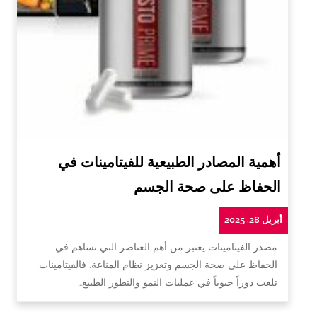
أهمية المصادر الطبيعية للفيتامينات في
الحفاظ على صحة الجسم
أبريل 28, 2025
مصدر الفيتامينات يعتبر من أهم العناصر التي تساهم في
الحفاظ على صحة الجسم وتعزيز نظام المناعة. فالفيتامينات
تلعب دوراً حيوياً في عمليات النمو والتطور الطبيع…