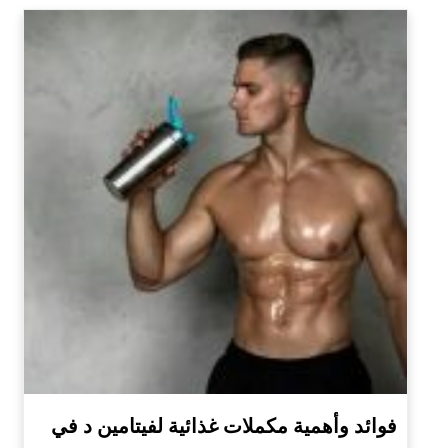
فوائد وأهمية مكملات غذائية لفيتامين د في