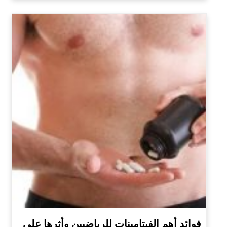
فوائد أهم الفيتامينات للرياضيين وأثرها على