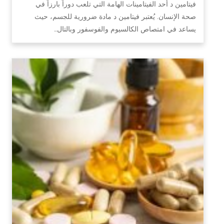
فيتامين د أحد الفيتامينات الهامة التي تلعب دوراً بارزاً في
صحة الإنسان. يُعتبر فيتامين د مادة ضرورية للجسم، حيث
يساعد في امتصاص الكالسيوم والفوسفور وبالتال…