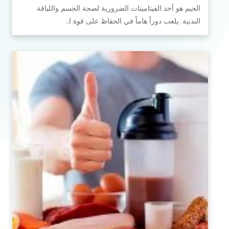
الجيم هو أحد الفيتامينات الضرورية لصحة الجسم واللياقة
البدنية. يلعب دوراً هاماً في الحفاظ على قوة ا…