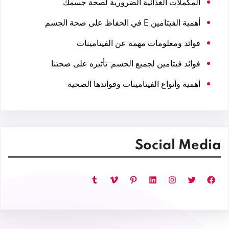
المكملات الغذائية الضرورية لصحة جسمك
أهمية الفيتامين E في الحفاظ على صحة الجسم
فوائد ومعلومات مهمة عن الفيتامينات
فوائد فيتامين لجميع الجسم: تأثيره على صحتنا
أهمية وأنواع الفيتامينات وفوائدها الصحية
Social Media
فيسبوك
تويتر
إنستجرام
لينكد إن
بينتريست
فيميو
تمبلر