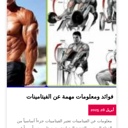
فوائد ومعلومات مهمة عن الفيتامينات
أبريل 28, 2025
معلومات عن الفيتامينات تعتبر الفيتامينات جزءاً أساسياً من
الغذاء الصحي والتغذية المتوازنة، حيث تلعب دوراً مهماً في