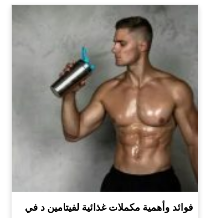
فوائد وأهمية مكملات غذائية لفيتامين د في