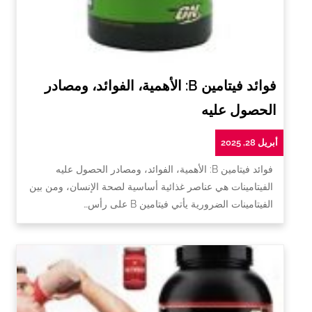
فوائد فيتامين B: الأهمية، الفوائد، ومصادر
الحصول عليه
أبريل 28, 2025
فوائد فيتامين B: الأهمية، الفوائد، ومصادر الحصول عليه
الفيتامينات هي عناصر غذائية أساسية لصحة الإنسان، ومن بين
الفيتامينات الضرورية يأتي فيتامين B على رأس…