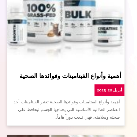
أهمية وأنواع الفيتامينات وفوائدها الصحية
أبريل 28, 2025
أهمية وأنواع الفيتامينات وفوائدها الصحية تعتبر الفيتامينات أحد
العناصر الغذائية الأساسية التي يحتاجها الجسم ليحافظ على
صحته وسلامته. فهي تلعب دوراً هاماً…