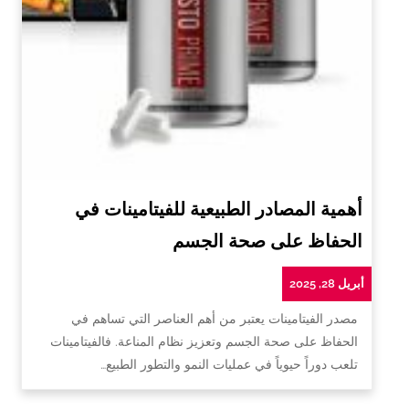
أهمية المصادر الطبيعية للفيتامينات في
الحفاظ على صحة الجسم
أبريل 28, 2025
مصدر الفيتامينات يعتبر من أهم العناصر التي تساهم في
الحفاظ على صحة الجسم وتعزيز نظام المناعة. فالفيتامينات
تلعب دوراً حيوياً في عمليات النمو والتطور الطبيع…