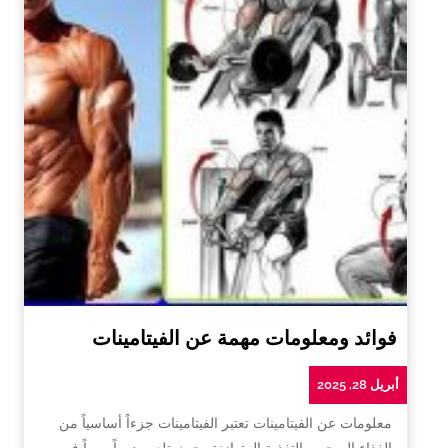
فوائد ومعلومات مهمة عن الفيتامينات
أبريل 28, 2025
معلومات عن الفيتامينات تعتبر الفيتامينات جزءاً أساسياً من
الغذاء الصحي والتغذية المتوازنة، حيث تلعب دوراً مهماً في