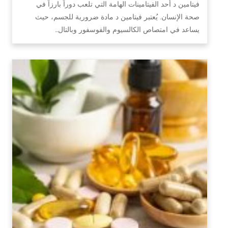
فيتامين د أحد الفيتامينات الهامة التي تلعب دوراً بارزاً في
صحة الإنسان. يُعتبر فيتامين د مادة ضرورية للجسم، حيث
يساعد في امتصاص الكالسيوم والفوسفور وبالتال…