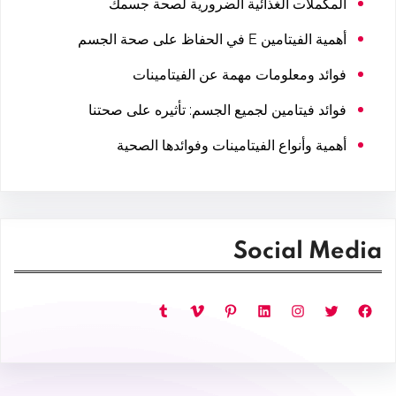
المكملات الغذائية الضرورية لصحة جسمك
أهمية الفيتامين E في الحفاظ على صحة الجسم
فوائد ومعلومات مهمة عن الفيتامينات
فوائد فيتامين لجميع الجسم: تأثيره على صحتنا
أهمية وأنواع الفيتامينات وفوائدها الصحية
Social Media
فيسبوك
تويتر
إنستجرام
لينكد إن
بينتريست
فيميو
تمبلر