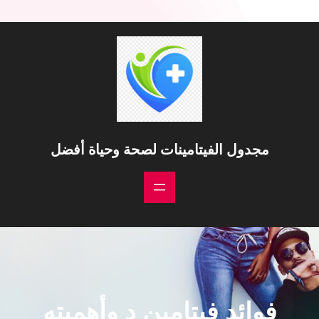
مجدول الفيتامينات لصحة وحياة أفضل
فوائد فيتامين د وأهميته