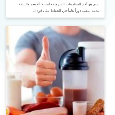
الجيم هو أحد الفيتامينات الضرورية لصحة الجسم واللياقة
البدنية. يلعب دوراً هاماً في الحفاظ على قوة ا…