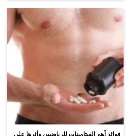
فوائد أهم الفيتامينات للرياضيين وأثرها على