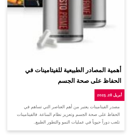
أهمية المصادر الطبيعية للفيتامينات في
الحفاظ على صحة الجسم
أبريل 28, 2025
مصدر الفيتامينات يعتبر من أهم العناصر التي تساهم في
الحفاظ على صحة الجسم وتعزيز نظام المناعة. فالفيتامينات
تلعب دوراً حيوياً في عمليات النمو والتطور الطبيع…