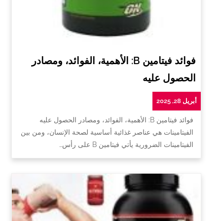
فوائد فيتامين B: الأهمية، الفوائد، ومصادر
الحصول عليه
أبريل 28, 2025
فوائد فيتامين B: الأهمية، الفوائد، ومصادر الحصول عليه
الفيتامينات هي عناصر غذائية أساسية لصحة الإنسان، ومن بين
الفيتامينات الضرورية يأتي فيتامين B على رأس…