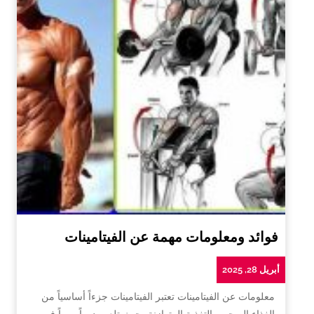
فوائد ومعلومات مهمة عن الفيتامينات
أبريل 28, 2025
معلومات عن الفيتامينات تعتبر الفيتامينات جزءاً أساسياً من
الغذاء الصحي والتغذية المتوازنة، حيث تلعب دوراً مهماً في