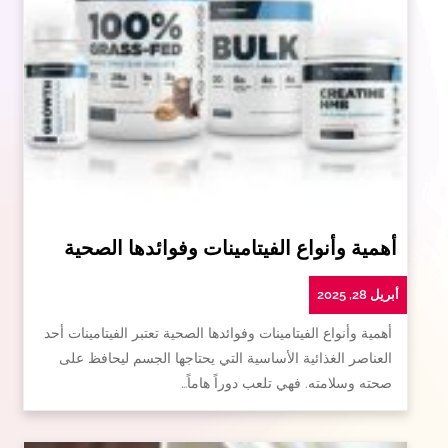
أهمية وأنواع الفيتامينات وفوائدها الصحية
أبريل 28, 2025
أهمية وأنواع الفيتامينات وفوائدها الصحية تعتبر الفيتامينات أحد
العناصر الغذائية الأساسية التي يحتاجها الجسم ليحافظ على
صحته وسلامته. فهي تلعب دوراً هاماً…