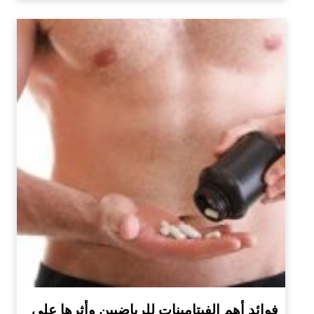
فوائد أهم الفيتامينات للرياضيين وأثرها على