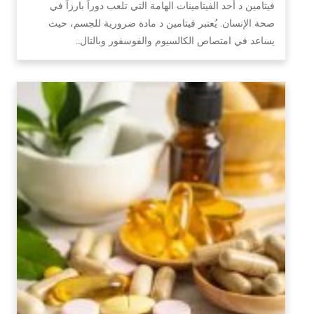
فيتامين د أحد الفيتامينات الهامة التي تلعب دوراً بارزاً في
صحة الإنسان. يُعتبر فيتامين د مادة ضرورية للجسم، حيث
يساعد في امتصاص الكالسيوم والفوسفور وبالتال…