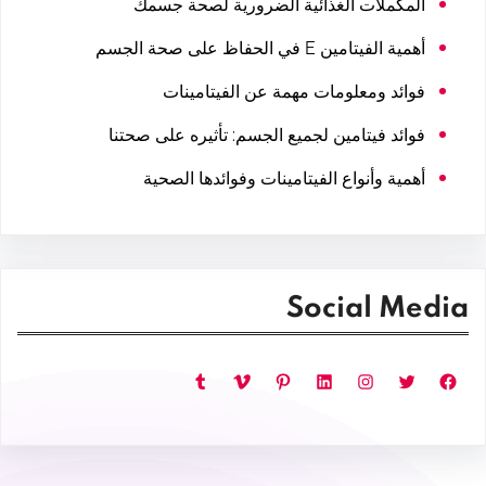
المكملات الغذائية الضرورية لصحة جسمك
أهمية الفيتامين E في الحفاظ على صحة الجسم
فوائد ومعلومات مهمة عن الفيتامينات
فوائد فيتامين لجميع الجسم: تأثيره على صحتنا
أهمية وأنواع الفيتامينات وفوائدها الصحية
Social Media
فيسبوك
تويتر
إنستجرام
لينكد إن
بينتريست
فيميو
تمبلر