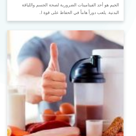
الجيم هو أحد الفيتامينات الضرورية لصحة الجسم واللياقة
البدنية. يلعب دوراً هاماً في الحفاظ على قوة ا…