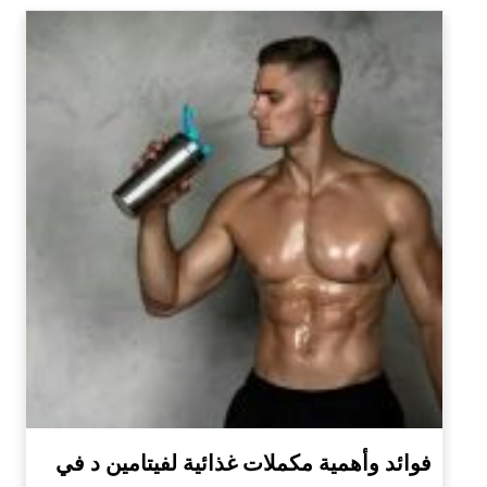
فوائد وأهمية مكملات غذائية لفيتامين د في