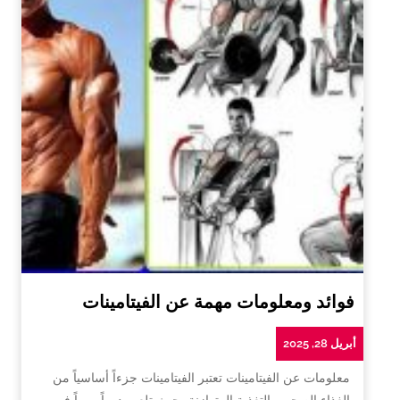
فوائد ومعلومات مهمة عن الفيتامينات
أبريل 28, 2025
معلومات عن الفيتامينات تعتبر الفيتامينات جزءاً أساسياً من
الغذاء الصحي والتغذية المتوازنة، حيث تلعب دوراً مهماً في