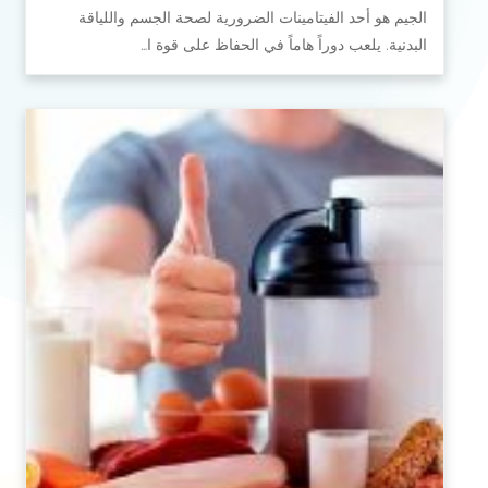
الجيم هو أحد الفيتامينات الضرورية لصحة الجسم واللياقة
البدنية. يلعب دوراً هاماً في الحفاظ على قوة ا…