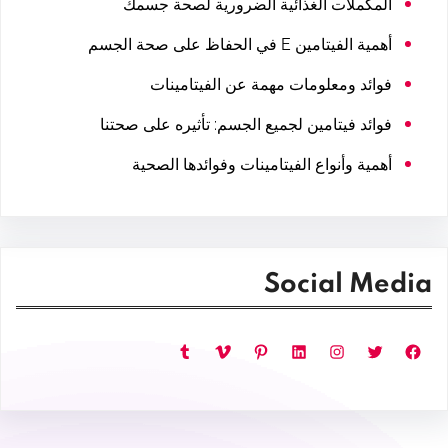
المكملات الغذائية الضرورية لصحة جسمك
أهمية الفيتامين E في الحفاظ على صحة الجسم
فوائد ومعلومات مهمة عن الفيتامينات
فوائد فيتامين لجميع الجسم: تأثيره على صحتنا
أهمية وأنواع الفيتامينات وفوائدها الصحية
Social Media
فيسبوك
تويتر
إنستجرام
لينكد إن
بينتريست
فيميو
تمبلر