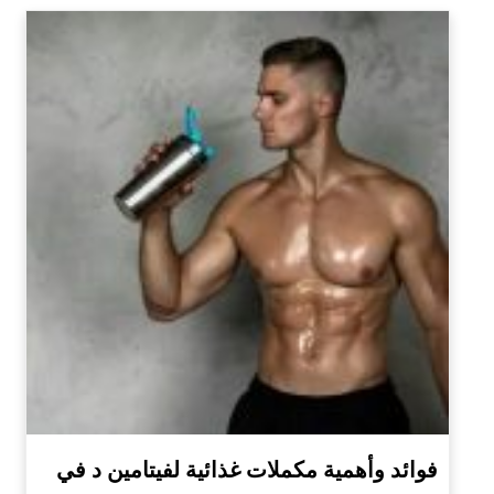
فوائد وأهمية مكملات غذائية لفيتامين د في