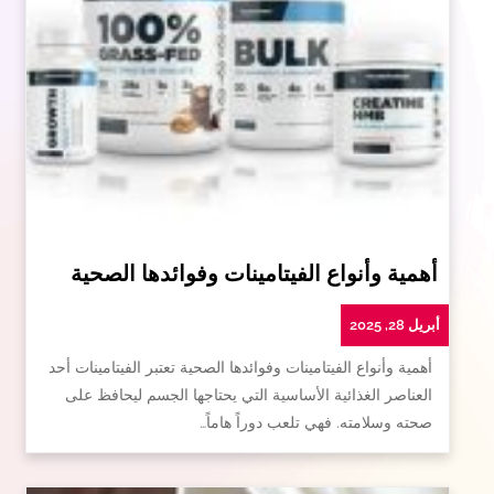
أهمية وأنواع الفيتامينات وفوائدها الصحية
أبريل 28, 2025
أهمية وأنواع الفيتامينات وفوائدها الصحية تعتبر الفيتامينات أحد
العناصر الغذائية الأساسية التي يحتاجها الجسم ليحافظ على
صحته وسلامته. فهي تلعب دوراً هاماً…