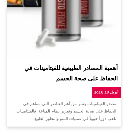
أهمية المصادر الطبيعية للفيتامينات في
الحفاظ على صحة الجسم
أبريل 28, 2025
مصدر الفيتامينات يعتبر من أهم العناصر التي تساهم في
الحفاظ على صحة الجسم وتعزيز نظام المناعة. فالفيتامينات
تلعب دوراً حيوياً في عمليات النمو والتطور الطبيع…