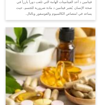
فيتامين د أحد الفيتامينات الهامة التي تلعب دوراً بارزاً في
صحة الإنسان. يُعتبر فيتامين د مادة ضرورية للجسم، حيث
يساعد في امتصاص الكالسيوم والفوسفور وبالتال…