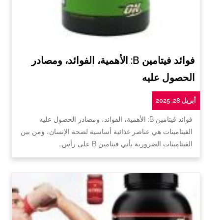
فوائد فيتامين B: الأهمية، الفوائد، ومصادر
الحصول عليه
أبريل 28, 2025
فوائد فيتامين B: الأهمية، الفوائد، ومصادر الحصول عليه
الفيتامينات هي عناصر غذائية أساسية لصحة الإنسان، ومن بين
الفيتامينات الضرورية يأتي فيتامين B على رأس…