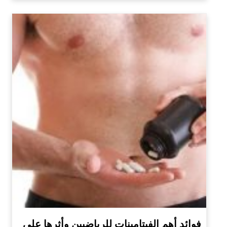
فوائد أهم الفيتامينات للرياضيين وأثرها على