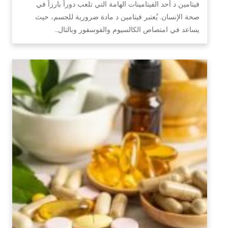
فيتامين د أحد الفيتامينات الهامة التي تلعب دوراً بارزاً في
صحة الإنسان. يُعتبر فيتامين د مادة ضرورية للجسم، حيث
يساعد في امتصاص الكالسيوم والفوسفور وبالتال…