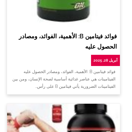
فوائد فيتامين B: الأهمية، الفوائد، ومصادر
الحصول عليه
أبريل 28, 2025
فوائد فيتامين B: الأهمية، الفوائد، ومصادر الحصول عليه
الفيتامينات هي عناصر غذائية أساسية لصحة الإنسان، ومن بين
الفيتامينات الضرورية يأتي فيتامين B على رأس…