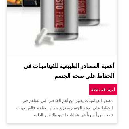
أهمية المصادر الطبيعية للفيتامينات في
الحفاظ على صحة الجسم
أبريل 28, 2025
مصدر الفيتامينات يعتبر من أهم العناصر التي تساهم في
الحفاظ على صحة الجسم وتعزيز نظام المناعة. فالفيتامينات
تلعب دوراً حيوياً في عمليات النمو والتطور الطبيع…