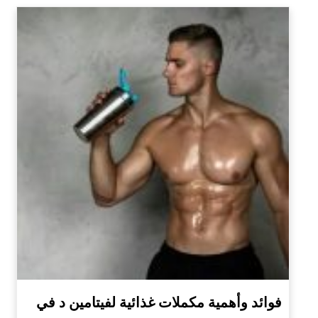
فوائد وأهمية مكملات غذائية لفيتامين د في