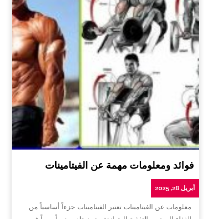
فوائد ومعلومات مهمة عن الفيتامينات
أبريل 28, 2025
معلومات عن الفيتامينات تعتبر الفيتامينات جزءاً أساسياً من
الغذاء الصحي والتغذية المتوازنة، حيث تلعب دوراً مهماً في