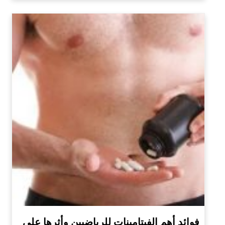
فوائد أهم الفيتامينات للرياضيين وأثرها على