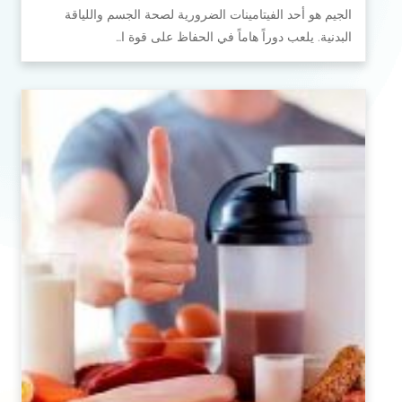
الجيم هو أحد الفيتامينات الضرورية لصحة الجسم واللياقة
البدنية. يلعب دوراً هاماً في الحفاظ على قوة ا…