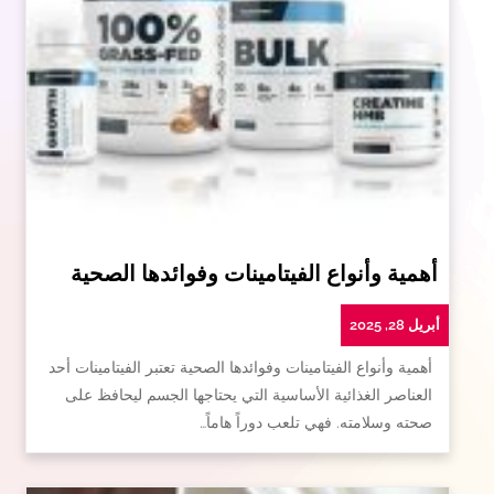
أهمية وأنواع الفيتامينات وفوائدها الصحية
أبريل 28, 2025
أهمية وأنواع الفيتامينات وفوائدها الصحية تعتبر الفيتامينات أحد
العناصر الغذائية الأساسية التي يحتاجها الجسم ليحافظ على
صحته وسلامته. فهي تلعب دوراً هاماً…