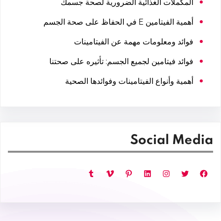
المكملات الغذائية الضرورية لصحة جسمك
أهمية الفيتامين E في الحفاظ على صحة الجسم
فوائد ومعلومات مهمة عن الفيتامينات
فوائد فيتامين لجميع الجسم: تأثيره على صحتنا
أهمية وأنواع الفيتامينات وفوائدها الصحية
Social Media
فيسبوك
تويتر
إنستجرام
لينكد إن
بينتريست
فيميو
تمبلر