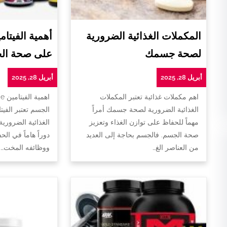
المكملات الغذائية الضرورية
لصحة جسمك
على صحة ال
أبريل 28, 2025
أبريل 28, 2025
اهم مكملات غذائية تعتبر المكملات
ا
الغذائية الضرورية لصحة جسمك أمراً
الجسم تعتبر الفيت
مهماً للحفاظ على توازن الغذاء وتعزيز
الغذائية الضروري
صحة الجسم. فالجسم بحاجة إلى العديد
دوراً هاماً في ا
من العناصر الغ…
ووظائفه المخت…