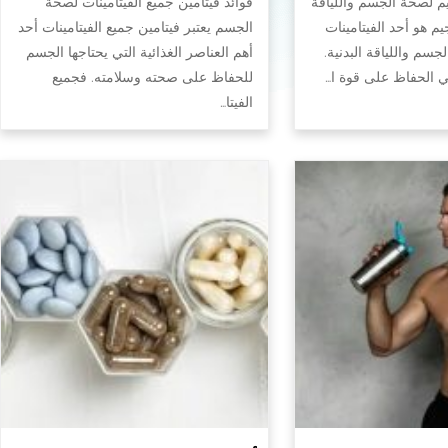
يم لصحة الجسم واللياقة
فوائد فيتامين جميع الفيتامينات لصحة
جيم هو أحد الفيتامينات
الجسم يعتبر فيتامين جميع الفيتامينات أحد
سم واللياقة البدنية.
أهم العناصر الغذائية التي يحتاجها الجسم
في الحفاظ على قوة ا…
للحفاظ على صحته وسلامته. فجميع
الفيتا…