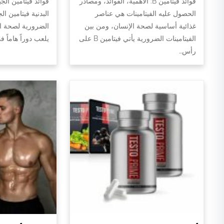
فوائد فيتامين B: الأهمية، الفوائد، ومصادر
فوائد فيتامين الج
الحصول عليه الفيتامينات هي عناصر
البدنية فيتامين ال
غذائية أساسية لصحة الإنسان، ومن بين
الضرورية لصحة الج
الفيتامينات الضرورية يأتي فيتامين B على
يلعب دوراً هاماً 
رأس…