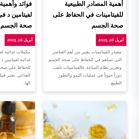
أهمية المصادر الطبيعية
فوائد وأهمية
للفيتامينات في الحفاظ على
لفيتامين د ف
صحة الجسم
صحة الجسم
أبريل 28, 2025
أبريل 28, 2025
مصدر الفيتامينات يعتبر من أهم العناصر
مكملات غذائية لفي
التي تساهم في الحفاظ على صحة الجسم
غذائية لفيتامين د 
وتعزيز نظام المناعة. فالفيتامينات تلعب
للحفاظ على صحة 
دوراً حيوياً في عمليات النمو والتطور
الغذائي. يعتبر فيت
الطبيع…
الها…