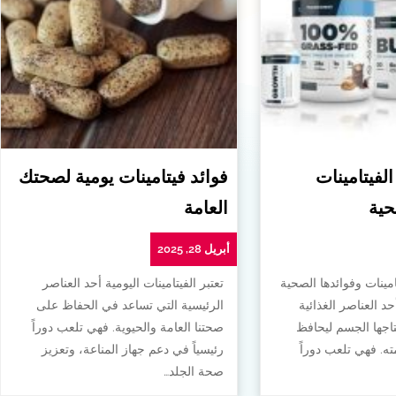
الفيتامينات
فوائد فيتامينات يومية لصحتك
حية
العامة
أبريل 28, 2025
امينات وفوائدها الصحية
تعتبر الفيتامينات اليومية أحد العناصر
أحد العناصر الغذائية
الرئيسية التي تساعد في الحفاظ على
تاجها الجسم ليحافظ
صحتنا العامة والحيوية. فهي تلعب دوراً
. فهي تلعب دوراً
رئيسياً في دعم جهاز المناعة، وتعزيز
صحة الجلد…