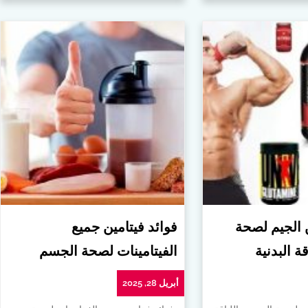
ن الجيم لصحة
فوائد فيتامين جميع
ة البدنية
الفيتامينات لصحة الجسم
أبريل 28, 2025