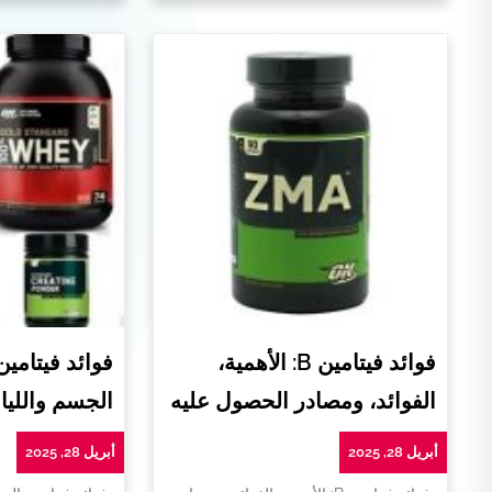
فوائد فيتامين B: الأهمية،
فوائد فيتامي
الفوائد، ومصادر الحصول عليه
الجسم واللياق
أبريل 28, 2025
أبريل 28, 2025