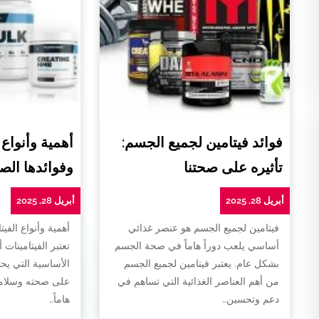
فوائد فيتامين لجميع الجسم:
أهمية وأنواع 
تأثيره على صحتنا
وفوائدها الص
أبريل 28, 2025
أبريل 28, 2025
فيتامين لجميع الجسم هو عنصر غذائي
أهمية وأنواع الفيت
أساسي يلعب دوراً هاماً في صحة الجسم
تعتبر الفيتامينات 
بشكل عام. يعتبر فيتامين لجميع الجسم
الأساسية التي يح
من أهم العناصر الغذائية التي تساهم في
على صحته وسلامته
دعم وتحسين…
هاماً…