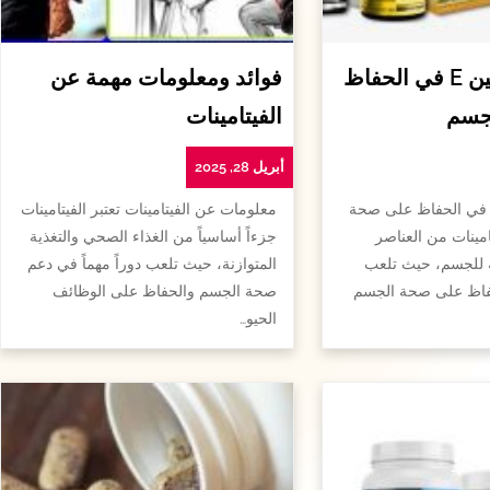
أهمية الفيتامين E في الحفاظ
فوائد ومعلومات مهمة عن
جسم
الفيتامينات
أبريل 28, 2025
همية الفيتامين e في الحفاظ على صحة
معلومات عن الفيتامينات تعتبر الفيتامينات
امينات من العناصر
جزءاً أساسياً من الغذاء الصحي والتغذية
ة للجسم، حيث تلعب
المتوازنة، حيث تلعب دوراً مهماً في دعم
لحفاظ على صحة الجسم
صحة الجسم والحفاظ على الوظائف
الحيو…