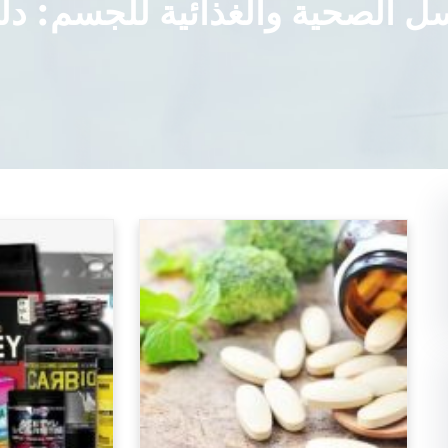
سل الصحية والغذائية للجسم: د