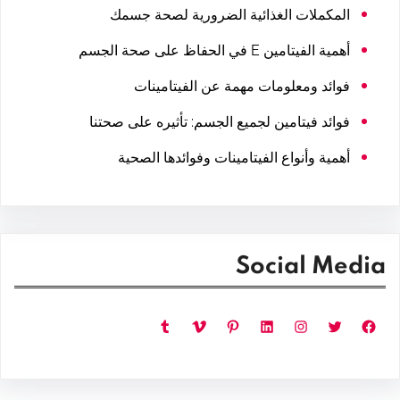
المكملات الغذائية الضرورية لصحة جسمك
أهمية الفيتامين E في الحفاظ على صحة الجسم
فوائد ومعلومات مهمة عن الفيتامينات
فوائد فيتامين لجميع الجسم: تأثيره على صحتنا
أهمية وأنواع الفيتامينات وفوائدها الصحية
Social Media
فيسبوك
تويتر
إنستجرام
لينكد إن
بينتريست
فيميو
تمبلر