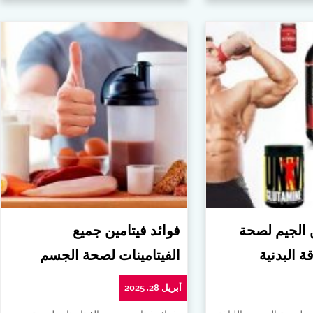
ن الجيم لصحة
فوائد فيتامين جميع
ة البدنية
الفيتامينات لصحة الجسم
أبريل 28, 2025