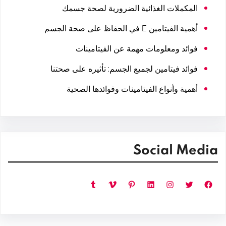
المكملات الغذائية الضرورية لصحة جسمك
أهمية الفيتامين E في الحفاظ على صحة الجسم
فوائد ومعلومات مهمة عن الفيتامينات
فوائد فيتامين لجميع الجسم: تأثيره على صحتنا
أهمية وأنواع الفيتامينات وفوائدها الصحية
Social Media
فيسبوك
تويتر
إنستجرام
لينكد إن
بينتريست
فيميو
تمبلر