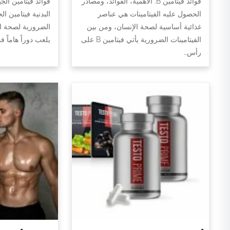
فوائد فيتامين B: الأهمية، الفوائد، ومصادر
فوائد فيتامين الج
الحصول عليه الفيتامينات هي عناصر
البدنية فيتامين ال
غذائية أساسية لصحة الإنسان، ومن بين
الضرورية لصحة الج
الفيتامينات الضرورية يأتي فيتامين B على
يلعب دوراً هاماً 
رأس…