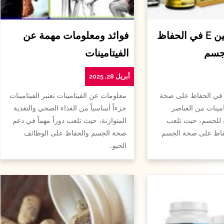
أهمية الفيتامين E في الحفاظ
فوائد ومعلومات مهمة عن
جسم
الفيتامينات
أبريل 28, 2025
همية الفيتامين e في الحفاظ على صحة
معلومات عن الفيتامينات تعتبر الفيتامينات
امينات من العناصر
جزءاً أساسياً من الغذاء الصحي والتغذية
ة للجسم، حيث تلعب
المتوازنة، حيث تلعب دوراً مهماً في دعم
لحفاظ على صحة الجسم
صحة الجسم والحفاظ على الوظائف
الحيو…