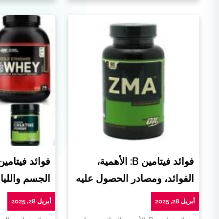
فوائد فيتامين B: الأهمية،
فوائد فيتامي
الفوائد، ومصادر الحصول عليه
الجسم واللياق
أبريل 28, 2025
أبريل 28, 2025