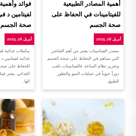
أهمية المصادر الطبيعية
فوائد وأهمية
للفيتامينات في الحفاظ على
لفيتامين د ف
صحة الجسم
صحة الجسم
أبريل 28, 2025
أبريل 28, 2025
مصدر الفيتامينات يعتبر من أهم العناصر
مكملات غذائية لفي
التي تساهم في الحفاظ على صحة الجسم
غذائية لفيتامين د 
وتعزيز نظام المناعة. فالفيتامينات تلعب
للحفاظ على صحة 
دوراً حيوياً في عمليات النمو والتطور
الغذائي. يعتبر فيت
الطبيع…
الها…