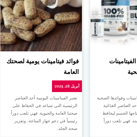
الفيتامينات
فوائد فيتامينات يومية لصحتك
حية
العامة
أبريل 28, 2025
امينات وفوائدها الصحية
تعتبر الفيتامينات اليومية أحد العناصر
أحد العناصر الغذائية
الرئيسية التي تساعد في الحفاظ على
تاجها الجسم ليحافظ
صحتنا العامة والحيوية. فهي تلعب دوراً
. فهي تلعب دوراً
رئيسياً في دعم جهاز المناعة، وتعزيز
صحة الجلد…