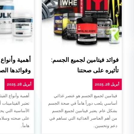
فوائد فيتامين لجميع الجسم:
أهمية وأنواع 
تأثيره على صحتنا
وفوائدها الص
أبريل 28, 2025
أبريل 28, 2025
فيتامين لجميع الجسم هو عنصر غذائي
أهمية وأنواع الفيت
أساسي يلعب دوراً هاماً في صحة الجسم
تعتبر الفيتامينات 
بشكل عام. يعتبر فيتامين لجميع الجسم
الأساسية التي يح
من أهم العناصر الغذائية التي تساهم في
على صحته وسلامته
دعم وتحسين…
هاماً…