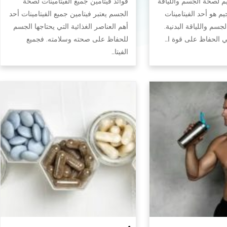
يم لصحة الجسم واللياقة
فوائد فيتامين جميع الفيتامينات لصحة
جيم هو أحد الفيتامينات
الجسم يعتبر فيتامين جميع الفيتامينات أحد
سم واللياقة البدنية.
أهم العناصر الغذائية التي يحتاجها الجسم
في الحفاظ على قوة ا…
للحفاظ على صحته وسلامته. فجميع
الفيتا…