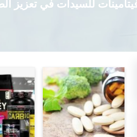
يتامينات للسيدات في تعزيز ال