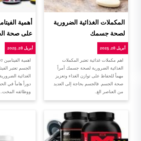
المكملات الغذائية الضرورية
لصحة جسمك
على صحة ال
أبريل 28, 2025
أبريل 28, 2025
اهم مكملات غذائية تعتبر المكملات
ا
الغذائية الضرورية لصحة جسمك أمراً
الجسم تعتبر الفيت
مهماً للحفاظ على توازن الغذاء وتعزيز
الغذائية الضروري
صحة الجسم. فالجسم بحاجة إلى العديد
دوراً هاماً في ا
من العناصر الغ…
ووظائفه المخت…