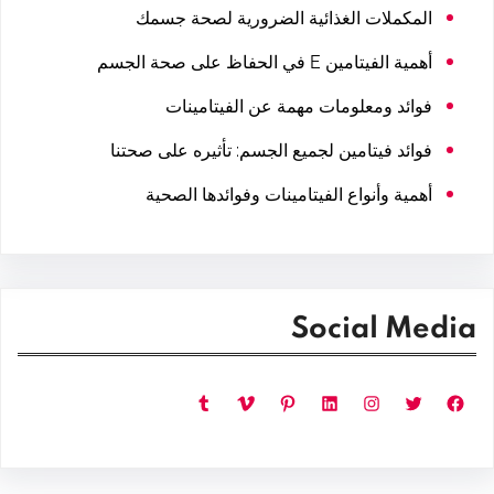
المكملات الغذائية الضرورية لصحة جسمك
أهمية الفيتامين E في الحفاظ على صحة الجسم
فوائد ومعلومات مهمة عن الفيتامينات
فوائد فيتامين لجميع الجسم: تأثيره على صحتنا
أهمية وأنواع الفيتامينات وفوائدها الصحية
Social Media
فيسبوك
تويتر
إنستجرام
لينكد إن
بينتريست
فيميو
تمبلر