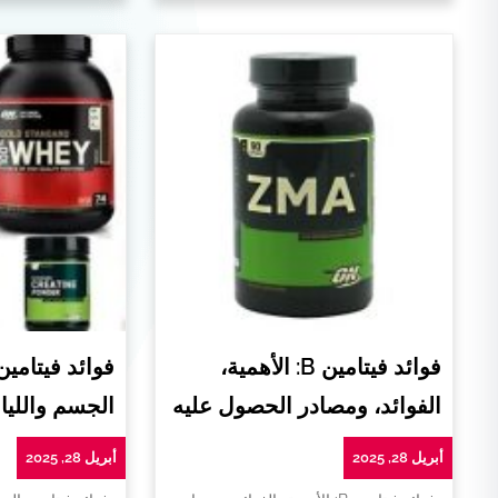
فوائد فيتامين B: الأهمية،
فوائد فيتامي
الفوائد، ومصادر الحصول عليه
الجسم واللياق
أبريل 28, 2025
أبريل 28, 2025