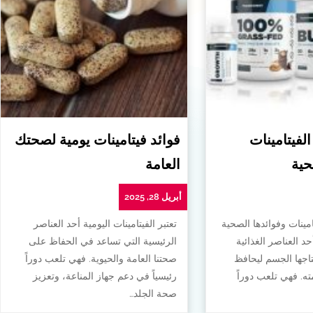
الفيتامينات
فوائد فيتامينات يومية لصحتك
حية
العامة
أبريل 28, 2025
امينات وفوائدها الصحية
تعتبر الفيتامينات اليومية أحد العناصر
أحد العناصر الغذائية
الرئيسية التي تساعد في الحفاظ على
تاجها الجسم ليحافظ
صحتنا العامة والحيوية. فهي تلعب دوراً
. فهي تلعب دوراً
رئيسياً في دعم جهاز المناعة، وتعزيز
صحة الجلد…