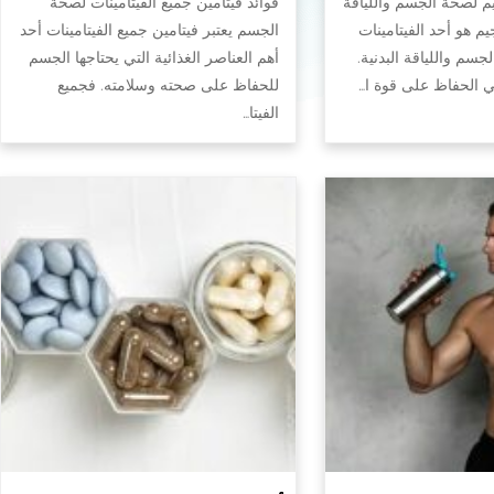
يم لصحة الجسم واللياقة
فوائد فيتامين جميع الفيتامينات لصحة
جيم هو أحد الفيتامينات
الجسم يعتبر فيتامين جميع الفيتامينات أحد
سم واللياقة البدنية.
أهم العناصر الغذائية التي يحتاجها الجسم
في الحفاظ على قوة ا…
للحفاظ على صحته وسلامته. فجميع
الفيتا…