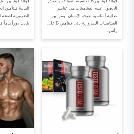
فوائد فيتامين B: الأهمية، الفوائد، ومصادر
فوائد فيتامين الج
الحصول عليه الفيتامينات هي عناصر
البدنية فيتامين ال
غذائية أساسية لصحة الإنسان، ومن بين
الضرورية لصحة الج
الفيتامينات الضرورية يأتي فيتامين B على
يلعب دوراً هاماً 
رأس…