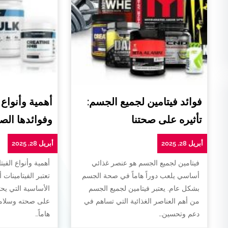
فوائد فيتامين لجميع الجسم:
أهمية وأنواع 
تأثيره على صحتنا
وفوائدها الص
أبريل 28, 2025
أبريل 28, 2025
فيتامين لجميع الجسم هو عنصر غذائي
أهمية وأنواع الفيت
أساسي يلعب دوراً هاماً في صحة الجسم
تعتبر الفيتامينات 
بشكل عام. يعتبر فيتامين لجميع الجسم
الأساسية التي يح
من أهم العناصر الغذائية التي تساهم في
على صحته وسلامته
دعم وتحسين…
هاماً…