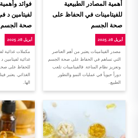
أهمية المصادر الطبيعية
فوائد وأهمية
للفيتامينات في الحفاظ على
لفيتامين د ف
صحة الجسم
صحة الجسم
أبريل 28, 2025
أبريل 28, 2025
مصدر الفيتامينات يعتبر من أهم العناصر
مكملات غذائية لفي
التي تساهم في الحفاظ على صحة الجسم
غذائية لفيتامين د 
وتعزيز نظام المناعة. فالفيتامينات تلعب
للحفاظ على صحة 
دوراً حيوياً في عمليات النمو والتطور
الغذائي. يعتبر فيت
الطبيع…
الها…