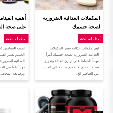
المكملات الغذائية الضرورية
لصحة جسمك
على صحة ال
أبريل 28, 2025
أبريل 28, 2025
اهم مكملات غذائية تعتبر المكملات
ا
الغذائية الضرورية لصحة جسمك أمراً
الجسم تعتبر الفيت
مهماً للحفاظ على توازن الغذاء وتعزيز
الغذائية الضروري
صحة الجسم. فالجسم بحاجة إلى العديد
دوراً هاماً في ا
من العناصر الغ…
ووظائفه المخت…