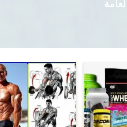
لعامة