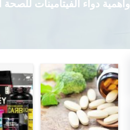
وأهمية دواء الفيتامينات للصحة ا