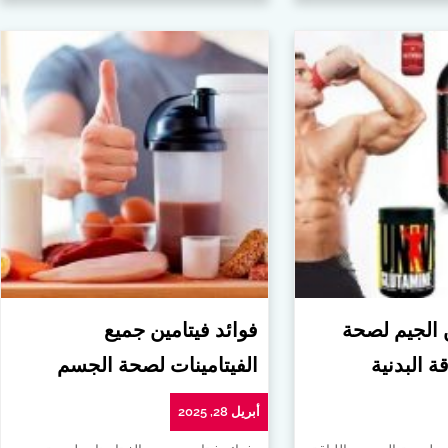
ن الجيم لصحة
فوائد فيتامين جميع
ة البدنية
الفيتامينات لصحة الجسم
أبريل 28, 2025