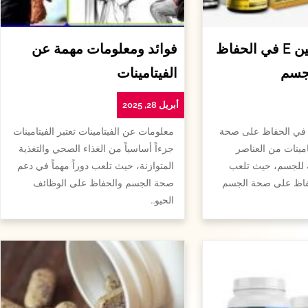
أهمية الفيتامين E في الحفاظ
فوائد ومعلومات مهمة عن
جسم
الفيتامينات
أبريل 28, 2025
همية الفيتامين e في الحفاظ على صحة
معلومات عن الفيتامينات تعتبر الفيتامينات
امينات من العناصر
جزءاً أساسياً من الغذاء الصحي والتغذية
ة للجسم، حيث تلعب
المتوازنة، حيث تلعب دوراً مهماً في دعم
لحفاظ على صحة الجسم
صحة الجسم والحفاظ على الوظائف
الحيو…