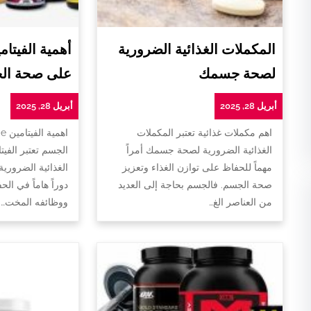
المكملات الغذائية الضرورية
لصحة جسمك
على صحة ال
أبريل 28, 2025
أبريل 28, 2025
اهم مكملات غذائية تعتبر المكملات
ا
الغذائية الضرورية لصحة جسمك أمراً
الجسم تعتبر الفيت
مهماً للحفاظ على توازن الغذاء وتعزيز
الغذائية الضروري
صحة الجسم. فالجسم بحاجة إلى العديد
دوراً هاماً في ا
من العناصر الغ…
ووظائفه المخت…