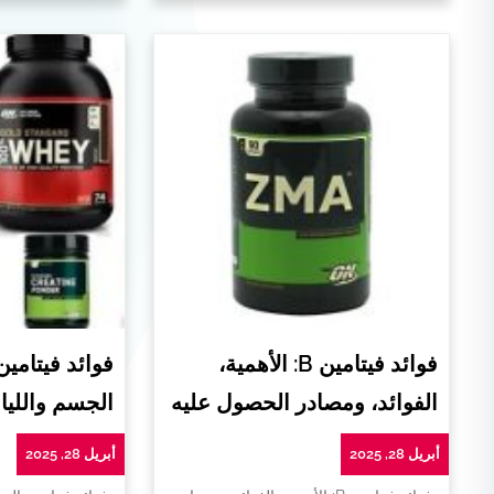
فوائد فيتامين B: الأهمية،
فوائد فيتامي
الفوائد، ومصادر الحصول عليه
الجسم واللياق
أبريل 28, 2025
أبريل 28, 2025