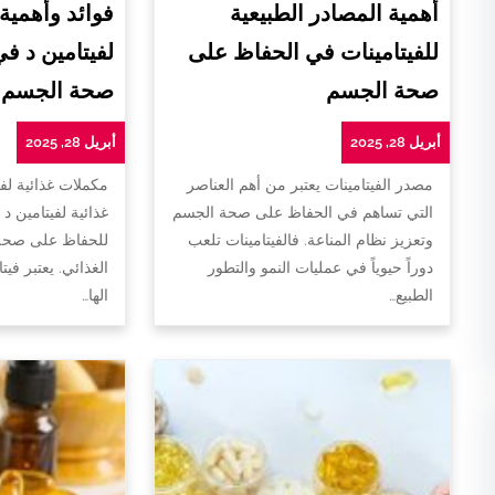
أهمية المصادر الطبيعية
فوائد وأهمية
للفيتامينات في الحفاظ على
لفيتامين د ف
صحة الجسم
صحة الجسم
أبريل 28, 2025
أبريل 28, 2025
مصدر الفيتامينات يعتبر من أهم العناصر
مكملات غذائية لفي
التي تساهم في الحفاظ على صحة الجسم
غذائية لفيتامين د 
وتعزيز نظام المناعة. فالفيتامينات تلعب
للحفاظ على صحة 
دوراً حيوياً في عمليات النمو والتطور
الغذائي. يعتبر فيت
الطبيع…
الها…