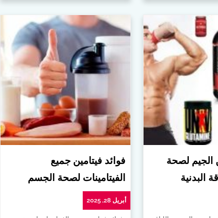
ن الجيم لصحة
فوائد فيتامين جميع
ة البدنية
الفيتامينات لصحة الجسم
أبريل 28, 2025