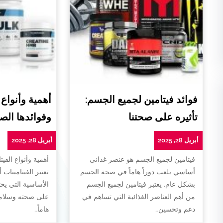
فوائد فيتامين لجميع الجسم:
أهمية وأنواع 
تأثيره على صحتنا
وفوائدها الص
أبريل 28, 2025
أبريل 28, 2025
فيتامين لجميع الجسم هو عنصر غذائي
أهمية وأنواع الفيت
أساسي يلعب دوراً هاماً في صحة الجسم
تعتبر الفيتامينات 
بشكل عام. يعتبر فيتامين لجميع الجسم
الأساسية التي يح
من أهم العناصر الغذائية التي تساهم في
على صحته وسلامته
دعم وتحسين…
هاماً…