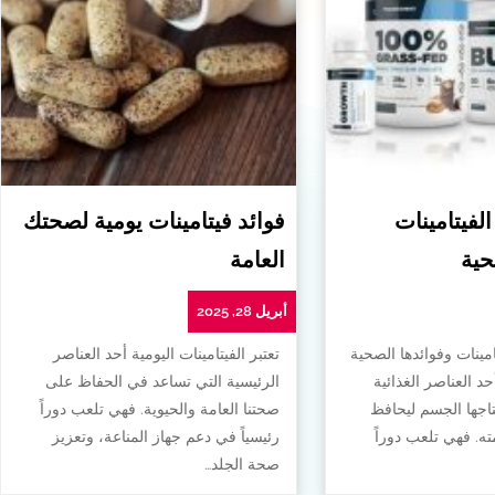
الفيتامينات
فوائد فيتامينات يومية لصحتك
حية
العامة
أبريل 28, 2025
امينات وفوائدها الصحية
تعتبر الفيتامينات اليومية أحد العناصر
أحد العناصر الغذائية
الرئيسية التي تساعد في الحفاظ على
تاجها الجسم ليحافظ
صحتنا العامة والحيوية. فهي تلعب دوراً
. فهي تلعب دوراً
رئيسياً في دعم جهاز المناعة، وتعزيز
صحة الجلد…