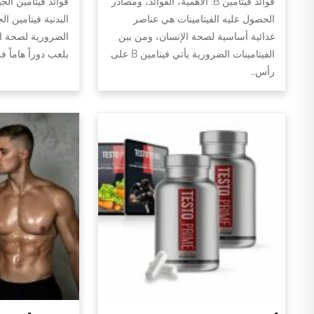
فوائد فيتامين B: الأهمية، الفوائد، ومصادر
فوائد فيتامين الج
الحصول عليه الفيتامينات هي عناصر
البدنية فيتامين ال
غذائية أساسية لصحة الإنسان، ومن بين
الضرورية لصحة الج
الفيتامينات الضرورية يأتي فيتامين B على
يلعب دوراً هاماً 
رأس…