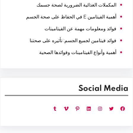
المكملات الغذائية الضرورية لصحة جسمك
أهمية الفيتامين E في الحفاظ على صحة الجسم
فوائد ومعلومات مهمة عن الفيتامينات
فوائد فيتامين لجميع الجسم: تأثيره على صحتنا
أهمية وأنواع الفيتامينات وفوائدها الصحية
Social Media
فيسبوك
تويتر
إنستجرام
لينكد إن
بينتريست
فيميو
تمبلر