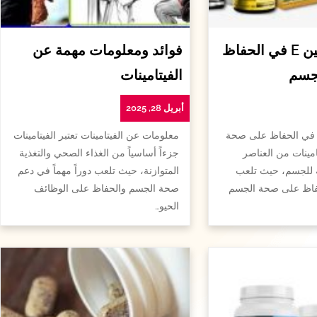
أهمية الفيتامين E في الحفاظ
فوائد ومعلومات مهمة عن
جسم
الفيتامينات
أبريل 28, 2025
همية الفيتامين e في الحفاظ على صحة
معلومات عن الفيتامينات تعتبر الفيتامينات
امينات من العناصر
جزءاً أساسياً من الغذاء الصحي والتغذية
ة للجسم، حيث تلعب
المتوازنة، حيث تلعب دوراً مهماً في دعم
لحفاظ على صحة الجسم
صحة الجسم والحفاظ على الوظائف
الحيو…