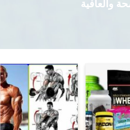
ة والعافية