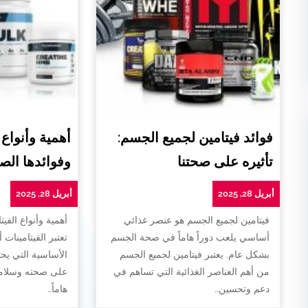
فوائد فيتامين لجميع الجسم:
أهمية وأنواع 
تأثيره على صحتنا
وفوائدها الص
أبريل 28, 2025
أبريل 28, 2025
فيتامين لجميع الجسم هو عنصر غذائي
أهمية وأنواع الفيت
أساسي يلعب دوراً هاماً في صحة الجسم
تعتبر الفيتامينات 
بشكل عام. يعتبر فيتامين لجميع الجسم
الأساسية التي يح
من أهم العناصر الغذائية التي تساهم في
على صحته وسلامته
دعم وتحسين…
هاماً…