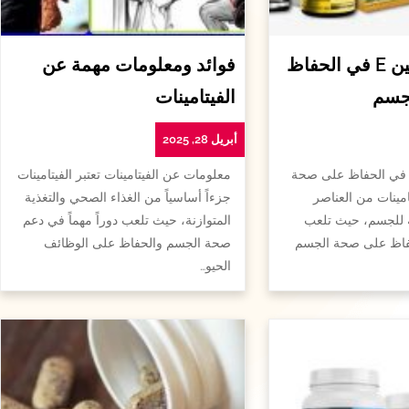
أهمية الفيتامين E في الحفاظ
فوائد ومعلومات مهمة عن
جسم
الفيتامينات
أبريل 28, 2025
همية الفيتامين e في الحفاظ على صحة
معلومات عن الفيتامينات تعتبر الفيتامينات
امينات من العناصر
جزءاً أساسياً من الغذاء الصحي والتغذية
ة للجسم، حيث تلعب
المتوازنة، حيث تلعب دوراً مهماً في دعم
لحفاظ على صحة الجسم
صحة الجسم والحفاظ على الوظائف
الحيو…