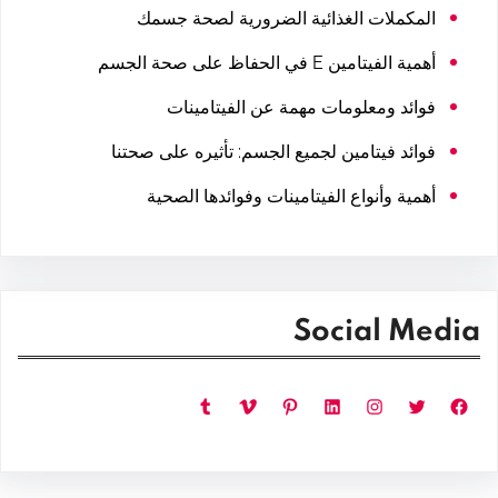
المكملات الغذائية الضرورية لصحة جسمك
أهمية الفيتامين E في الحفاظ على صحة الجسم
فوائد ومعلومات مهمة عن الفيتامينات
فوائد فيتامين لجميع الجسم: تأثيره على صحتنا
أهمية وأنواع الفيتامينات وفوائدها الصحية
Social Media
فيسبوك
تويتر
إنستجرام
لينكد إن
بينتريست
فيميو
تمبلر