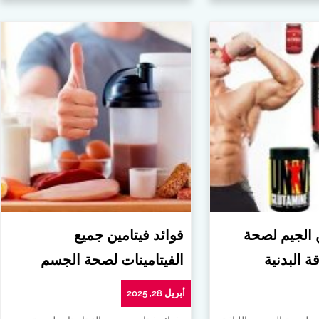
ن الجيم لصحة
فوائد فيتامين جميع
ة البدنية
الفيتامينات لصحة الجسم
أبريل 28, 2025