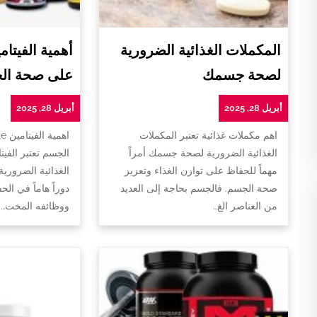
المكملات الغذائية الضرورية
لصحة جسمك
على صحة ال
أبريل 28, 2025
أبريل 28, 2025
اهم مكملات غذائية تعتبر المكملات
ا
الغذائية الضرورية لصحة جسمك أمراً
الجسم تعتبر الفيت
مهماً للحفاظ على توازن الغذاء وتعزيز
الغذائية الضروري
صحة الجسم. فالجسم بحاجة إلى العديد
دوراً هاماً في ا
من العناصر الغ…
ووظائفه المخت…