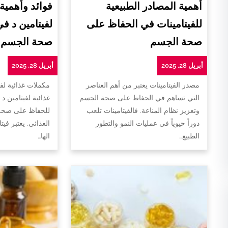
أهمية المصادر الطبيعية
فوائد وأهمية
للفيتامينات في الحفاظ على
لفيتامين د ف
صحة الجسم
صحة الجسم
أبريل 28, 2025
أبريل 28, 2025
مصدر الفيتامينات يعتبر من أهم العناصر
مكملات غذائية لفي
التي تساهم في الحفاظ على صحة الجسم
غذائية لفيتامين د 
وتعزيز نظام المناعة. فالفيتامينات تلعب
للحفاظ على صحة 
دوراً حيوياً في عمليات النمو والتطور
الغذائي. يعتبر فيت
الطبيع…
الها…