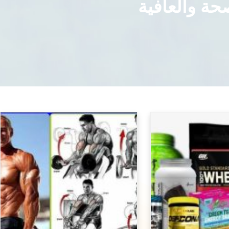
حة والعافية