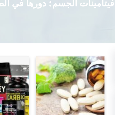
 فيتامينات الجسم: دورها في الص