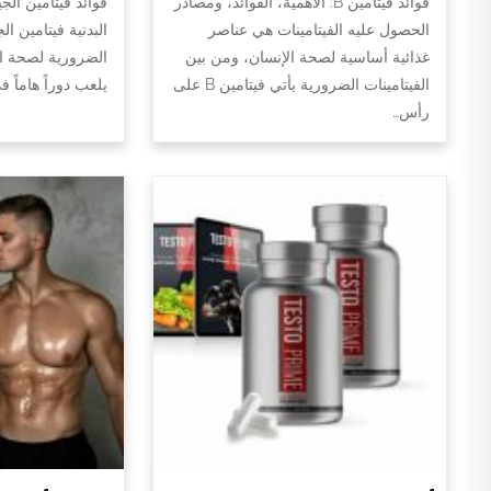
فوائد فيتامين B: الأهمية، الفوائد، ومصادر
فوائد فيتامين الج
الحصول عليه الفيتامينات هي عناصر
البدنية فيتامين ال
غذائية أساسية لصحة الإنسان، ومن بين
الضرورية لصحة الج
الفيتامينات الضرورية يأتي فيتامين B على
يلعب دوراً هاماً 
رأس…