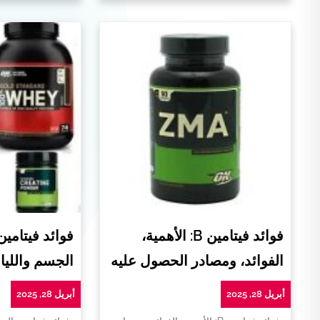
فوائد فيتامين B: الأهمية،
فوائد فيتامي
الفوائد، ومصادر الحصول عليه
الجسم واللياق
أبريل 28, 2025
أبريل 28, 2025