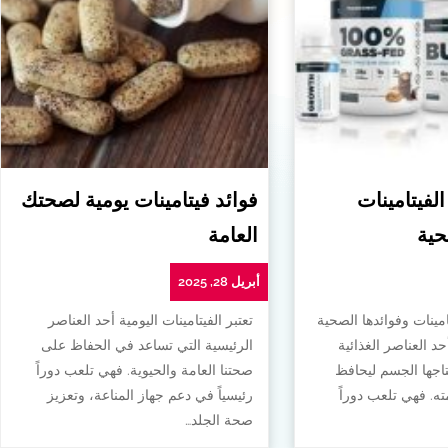
الفيتامينات
فوائد فيتامينات يومية لصحتك
حية
العامة
أبريل 28, 2025
امينات وفوائدها الصحية
تعتبر الفيتامينات اليومية أحد العناصر
أحد العناصر الغذائية
الرئيسية التي تساعد في الحفاظ على
تاجها الجسم ليحافظ
صحتنا العامة والحيوية. فهي تلعب دوراً
. فهي تلعب دوراً
رئيسياً في دعم جهاز المناعة، وتعزيز
صحة الجلد…