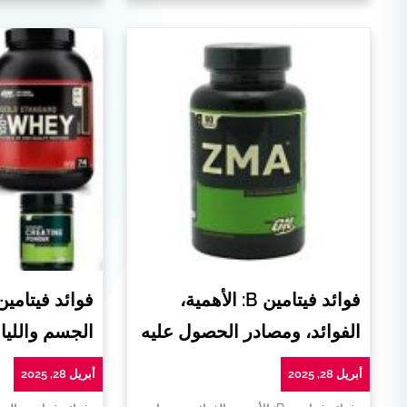
فوائد فيتامين B: الأهمية،
فوائد فيتامي
الفوائد، ومصادر الحصول عليه
الجسم واللياق
أبريل 28, 2025
أبريل 28, 2025