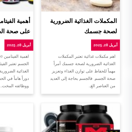
المكملات الغذائية الضرورية
لصحة جسمك
على صحة ال
أبريل 28, 2025
أبريل 28, 2025
اهم مكملات غذائية تعتبر المكملات
ا
الغذائية الضرورية لصحة جسمك أمراً
الجسم تعتبر الفيت
مهماً للحفاظ على توازن الغذاء وتعزيز
الغذائية الضروري
صحة الجسم. فالجسم بحاجة إلى العديد
دوراً هاماً في ا
من العناصر الغ…
ووظائفه المخت…