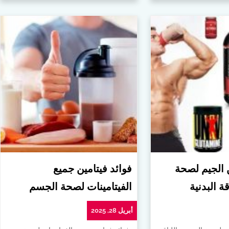
ن الجيم لصحة
فوائد فيتامين جميع
ة البدنية
الفيتامينات لصحة الجسم
أبريل 28, 2025