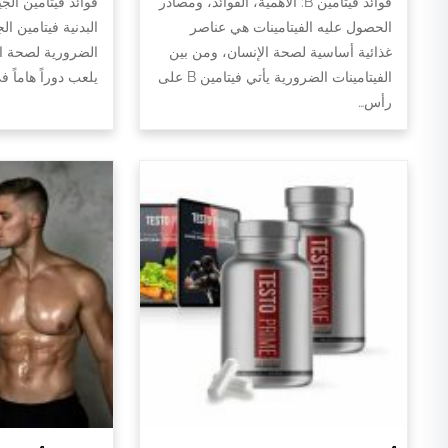
فوائد فيتامين B: الأهمية، الفوائد، ومصادر
فوائد فيتامين الج
الحصول عليه الفيتامينات هي عناصر
البدنية فيتامين ال
غذائية أساسية لصحة الإنسان، ومن بين
الضرورية لصحة الج
الفيتامينات الضرورية يأتي فيتامين B على
يلعب دوراً هاماً 
رأس…