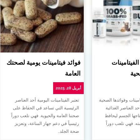
الفيتامينات
فوائد فيتامينات يومية لصحتك
حية
العامة
أبريل 28, 2025
امينات وفوائدها الصحية
تعتبر الفيتامينات اليومية أحد العناصر
أحد العناصر الغذائية
الرئيسية التي تساعد في الحفاظ على
تاجها الجسم ليحافظ
صحتنا العامة والحيوية. فهي تلعب دوراً
. فهي تلعب دوراً
رئيسياً في دعم جهاز المناعة، وتعزيز
صحة الجلد…