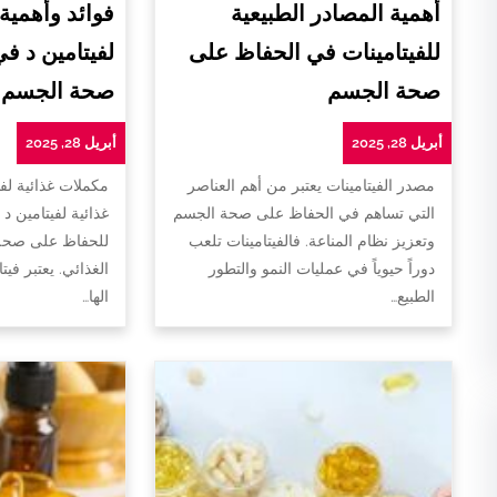
أهمية المصادر الطبيعية
فوائد وأهمية
للفيتامينات في الحفاظ على
لفيتامين د ف
صحة الجسم
صحة الجسم
أبريل 28, 2025
أبريل 28, 2025
مصدر الفيتامينات يعتبر من أهم العناصر
مكملات غذائية لفي
التي تساهم في الحفاظ على صحة الجسم
غذائية لفيتامين د 
وتعزيز نظام المناعة. فالفيتامينات تلعب
للحفاظ على صحة 
دوراً حيوياً في عمليات النمو والتطور
الغذائي. يعتبر فيت
الطبيع…
الها…