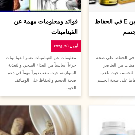
أهمية الفيتامين E في الحفاظ
فوائد ومعلومات مهمة عن
جسم
الفيتامينات
أبريل 28, 2025
همية الفيتامين e في الحفاظ على صحة
معلومات عن الفيتامينات تعتبر الفيتامينات
امينات من العناصر
جزءاً أساسياً من الغذاء الصحي والتغذية
ة للجسم، حيث تلعب
المتوازنة، حيث تلعب دوراً مهماً في دعم
لحفاظ على صحة الجسم
صحة الجسم والحفاظ على الوظائف
الحيو…