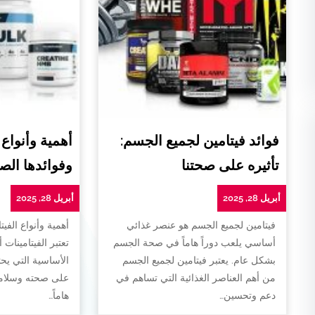
فوائد فيتامين لجميع الجسم:
أهمية وأنواع 
تأثيره على صحتنا
وفوائدها الص
أبريل 28, 2025
أبريل 28, 2025
فيتامين لجميع الجسم هو عنصر غذائي
أهمية وأنواع الفيت
أساسي يلعب دوراً هاماً في صحة الجسم
تعتبر الفيتامينات 
بشكل عام. يعتبر فيتامين لجميع الجسم
الأساسية التي يح
من أهم العناصر الغذائية التي تساهم في
على صحته وسلامته
دعم وتحسين…
هاماً…