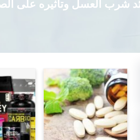
ئد شرب العسل وتأثيره على الص