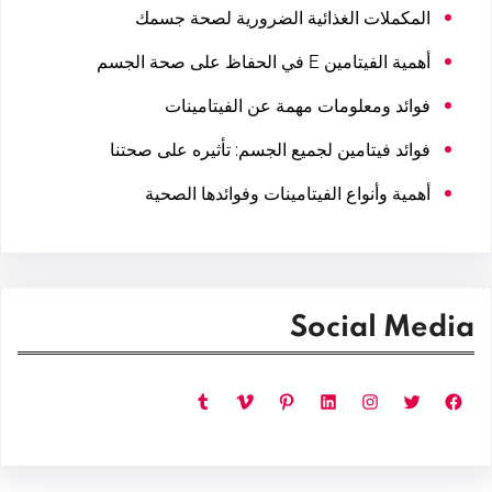
المكملات الغذائية الضرورية لصحة جسمك
أهمية الفيتامين E في الحفاظ على صحة الجسم
فوائد ومعلومات مهمة عن الفيتامينات
فوائد فيتامين لجميع الجسم: تأثيره على صحتنا
أهمية وأنواع الفيتامينات وفوائدها الصحية
Social Media
فيسبوك
تويتر
إنستجرام
لينكد إن
بينتريست
فيميو
تمبلر