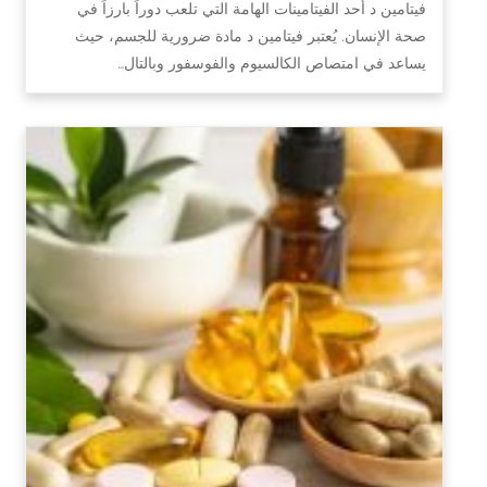
فيتامين د أحد الفيتامينات الهامة التي تلعب دوراً بارزاً في
صحة الإنسان. يُعتبر فيتامين د مادة ضرورية للجسم، حيث
يساعد في امتصاص الكالسيوم والفوسفور وبالتال…