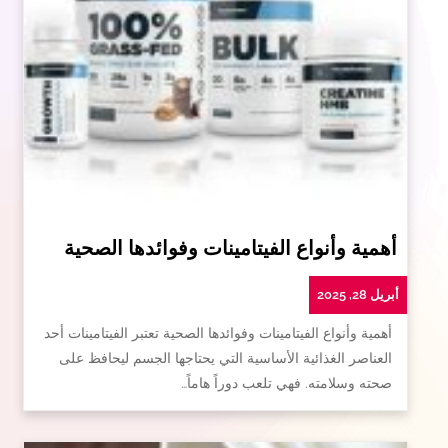
أهمية وأنواع الفيتامينات وفوائدها الصحية
أبريل 28, 2025
أهمية وأنواع الفيتامينات وفوائدها الصحية تعتبر الفيتامينات أحد
العناصر الغذائية الأساسية التي يحتاجها الجسم ليحافظ على
صحته وسلامته. فهي تلعب دوراً هاماً…