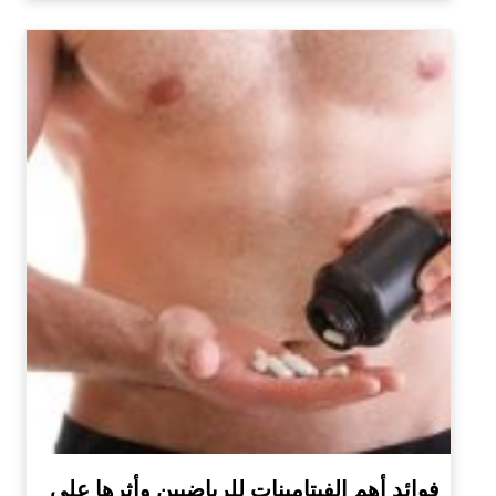
فوائد أهم الفيتامينات للرياضيين وأثرها على