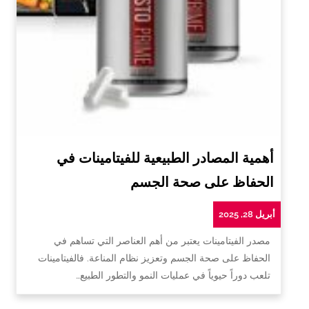
أهمية المصادر الطبيعية للفيتامينات في
الحفاظ على صحة الجسم
أبريل 28, 2025
مصدر الفيتامينات يعتبر من أهم العناصر التي تساهم في
الحفاظ على صحة الجسم وتعزيز نظام المناعة. فالفيتامينات
تلعب دوراً حيوياً في عمليات النمو والتطور الطبيع…