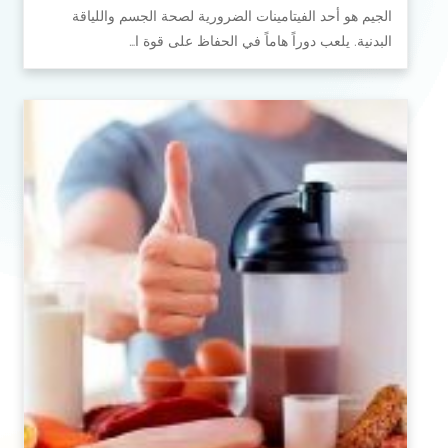
الجيم هو أحد الفيتامينات الضرورية لصحة الجسم واللياقة
البدنية. يلعب دوراً هاماً في الحفاظ على قوة ا…