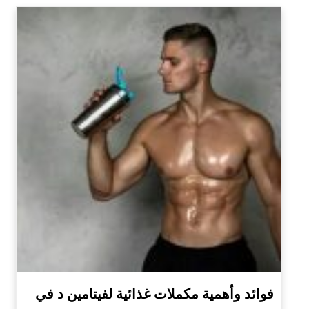
فوائد وأهمية مكملات غذائية لفيتامين د في