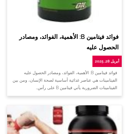
فوائد فيتامين B: الأهمية، الفوائد، ومصادر
الحصول عليه
أبريل 28, 2025
فوائد فيتامين B: الأهمية، الفوائد، ومصادر الحصول عليه
الفيتامينات هي عناصر غذائية أساسية لصحة الإنسان، ومن بين
الفيتامينات الضرورية يأتي فيتامين B على رأس…