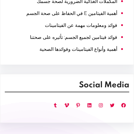
المكملات الغذائية الضرورية لصحة جسمك
أهمية الفيتامين E في الحفاظ على صحة الجسم
فوائد ومعلومات مهمة عن الفيتامينات
فوائد فيتامين لجميع الجسم: تأثيره على صحتنا
أهمية وأنواع الفيتامينات وفوائدها الصحية
Social Media
فيسبوك
تويتر
إنستجرام
لينكد إن
بينتريست
فيميو
تمبلر