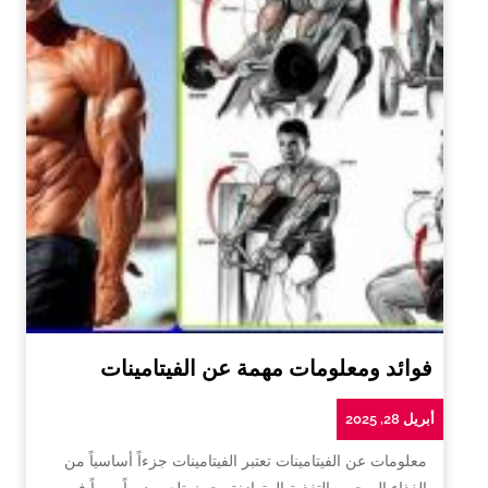
فوائد ومعلومات مهمة عن الفيتامينات
أبريل 28, 2025
معلومات عن الفيتامينات تعتبر الفيتامينات جزءاً أساسياً من
الغذاء الصحي والتغذية المتوازنة، حيث تلعب دوراً مهماً في