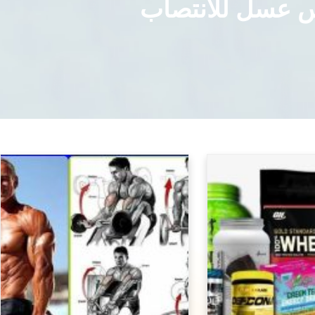
ياس عسل للانتصاب