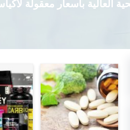
ية العالية بأسعار معقولة لأك