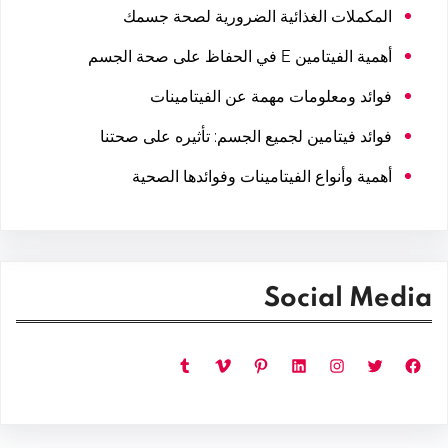
المكملات الغذائية الضرورية لصحة جسمك
أهمية الفيتامين E في الحفاظ على صحة الجسم
فوائد ومعلومات مهمة عن الفيتامينات
فوائد فيتامين لجميع الجسم: تأثيره على صحتنا
أهمية وأنواع الفيتامينات وفوائدها الصحية
Social Media
فيسبوك
تويتر
إنستجرام
لينكد إن
بينتريست
فيميو
تمبلر