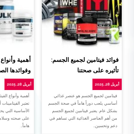
فوائد فيتامين لجميع الجسم:
أهمية وأنواع 
تأثيره على صحتنا
وفوائدها الص
أبريل 28, 2025
أبريل 28, 2025
فيتامين لجميع الجسم هو عنصر غذائي
أهمية وأنواع الفيت
أساسي يلعب دوراً هاماً في صحة الجسم
تعتبر الفيتامينات 
بشكل عام. يعتبر فيتامين لجميع الجسم
الأساسية التي يح
من أهم العناصر الغذائية التي تساهم في
على صحته وسلامته
دعم وتحسين…
هاماً…