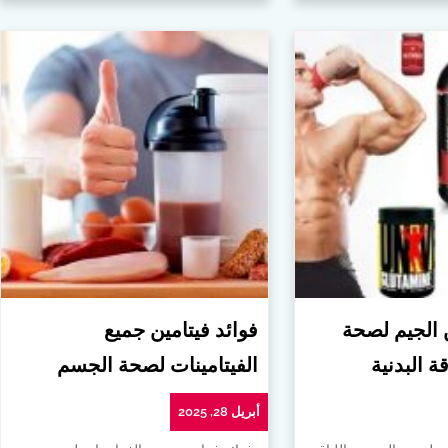
ن الجيم لصحة
فوائد فيتامين جميع
ة البدنية
الفيتامينات لصحة الجسم
أبريل 28, 2025