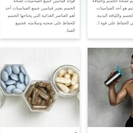
يم لصحة الجسم واللياقة
فوائد فيتامين جميع الفيتامينات لصحة
جيم هو أحد الفيتامينات
الجسم يعتبر فيتامين جميع الفيتامينات أحد
سم واللياقة البدنية.
أهم العناصر الغذائية التي يحتاجها الجسم
في الحفاظ على قوة ا…
للحفاظ على صحته وسلامته. فجميع
الفيتا…