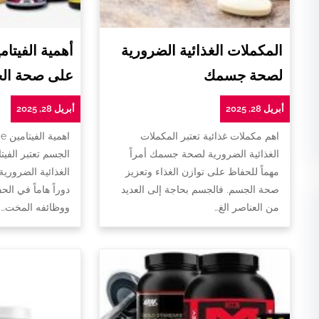
المكملات الغذائية الضرورية
لصحة جسمك
على صحة ال
أبريل 28, 2025
أبريل 28, 2025
اهم مكملات غذائية تعتبر المكملات
ا
الغذائية الضرورية لصحة جسمك أمراً
الجسم تعتبر الفيت
مهماً للحفاظ على توازن الغذاء وتعزيز
الغذائية الضروري
صحة الجسم. فالجسم بحاجة إلى العديد
دوراً هاماً في ا
من العناصر الغ…
ووظائفه المخت…