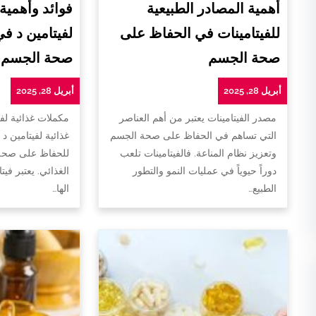
أهمية المصادر الطبيعية
فوائد وأهمية
للفيتامينات في الحفاظ على
لفيتامين د ف
صحة الجسم
صحة الجسم
أبريل 28, 2025
أبريل 28, 2025
مصدر الفيتامينات يعتبر من أهم العناصر
مكملات غذائية لفي
التي تساهم في الحفاظ على صحة الجسم
غذائية لفيتامين د 
وتعزيز نظام المناعة. فالفيتامينات تلعب
للحفاظ على صحة 
دوراً حيوياً في عمليات النمو والتطور
الغذائي. يعتبر فيت
الطبيع…
الها…