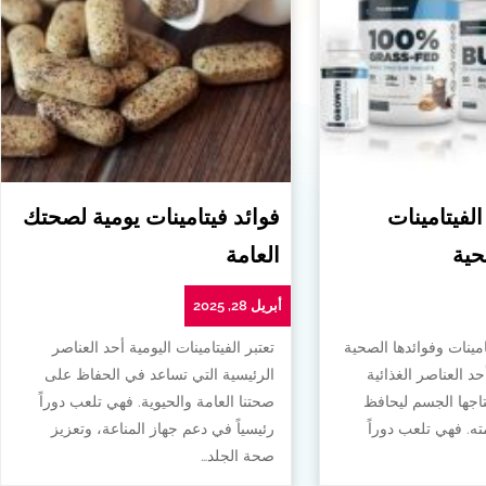
الفيتامينات
فوائد فيتامينات يومية لصحتك
حية
العامة
أبريل 28, 2025
امينات وفوائدها الصحية
تعتبر الفيتامينات اليومية أحد العناصر
أحد العناصر الغذائية
الرئيسية التي تساعد في الحفاظ على
تاجها الجسم ليحافظ
صحتنا العامة والحيوية. فهي تلعب دوراً
. فهي تلعب دوراً
رئيسياً في دعم جهاز المناعة، وتعزيز
صحة الجلد…