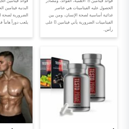
فوائد فيتامين B: الأهمية، الفوائد، ومصادر
فوائد فيتامين الج
الحصول عليه الفيتامينات هي عناصر
البدنية فيتامين ال
غذائية أساسية لصحة الإنسان، ومن بين
الضرورية لصحة الج
الفيتامينات الضرورية يأتي فيتامين B على
يلعب دوراً هاماً 
رأس…