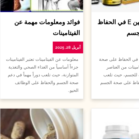
أهمية الفيتامين E في الحفاظ
فوائد ومعلومات مهمة عن
جسم
الفيتامينات
أبريل 28, 2025
همية الفيتامين e في الحفاظ على صحة
معلومات عن الفيتامينات تعتبر الفيتامينات
امينات من العناصر
جزءاً أساسياً من الغذاء الصحي والتغذية
ة للجسم، حيث تلعب
المتوازنة، حيث تلعب دوراً مهماً في دعم
لحفاظ على صحة الجسم
صحة الجسم والحفاظ على الوظائف
الحيو…