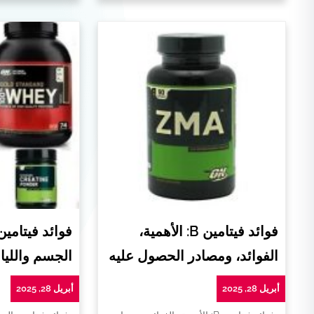
فوائد فيتامين B: الأهمية،
فوائد فيتامي
الفوائد، ومصادر الحصول عليه
الجسم واللياق
أبريل 28, 2025
أبريل 28, 2025