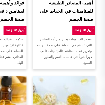
أهمية المصادر الطبيعية
فوائد وأهمية
للفيتامينات في الحفاظ على
لفيتامين د ف
صحة الجسم
صحة الجسم
أبريل 28, 2025
أبريل 28, 2025
مصدر الفيتامينات يعتبر من أهم العناصر
مكملات غذائية لفي
التي تساهم في الحفاظ على صحة الجسم
غذائية لفيتامين د 
وتعزيز نظام المناعة. فالفيتامينات تلعب
للحفاظ على صحة 
دوراً حيوياً في عمليات النمو والتطور
الغذائي. يعتبر فيت
الطبيع…
الها…