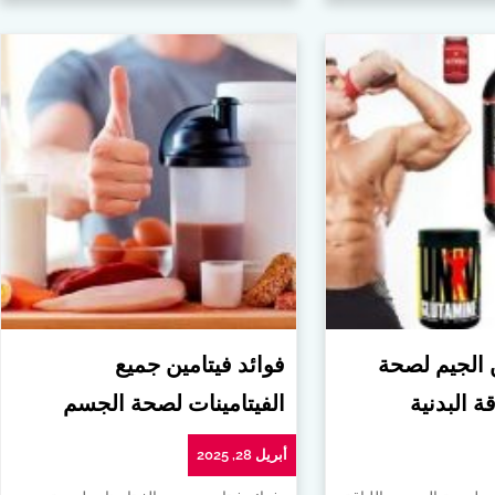
ن الجيم لصحة
فوائد فيتامين جميع
ة البدنية
الفيتامينات لصحة الجسم
أبريل 28, 2025