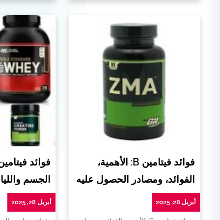
فوائد فيتامين B: الأهمية،
فوائد فيتامي
الفوائد، ومصادر الحصول عليه
الجسم واللياق
أبريل 28, 2025
أبريل 28, 2025