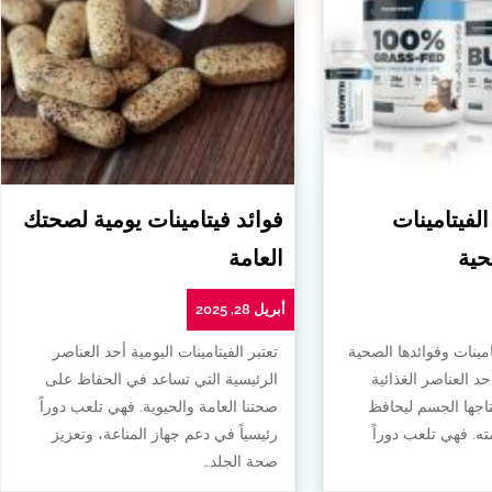
الفيتامينات
فوائد فيتامينات يومية لصحتك
حية
العامة
أبريل 28, 2025
امينات وفوائدها الصحية
تعتبر الفيتامينات اليومية أحد العناصر
أحد العناصر الغذائية
الرئيسية التي تساعد في الحفاظ على
تاجها الجسم ليحافظ
صحتنا العامة والحيوية. فهي تلعب دوراً
. فهي تلعب دوراً
رئيسياً في دعم جهاز المناعة، وتعزيز
صحة الجلد…