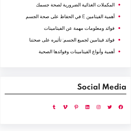
المكملات الغذائية الضرورية لصحة جسمك
أهمية الفيتامين E في الحفاظ على صحة الجسم
فوائد ومعلومات مهمة عن الفيتامينات
فوائد فيتامين لجميع الجسم: تأثيره على صحتنا
أهمية وأنواع الفيتامينات وفوائدها الصحية
Social Media
فيسبوك
تويتر
إنستجرام
لينكد إن
بينتريست
فيميو
تمبلر