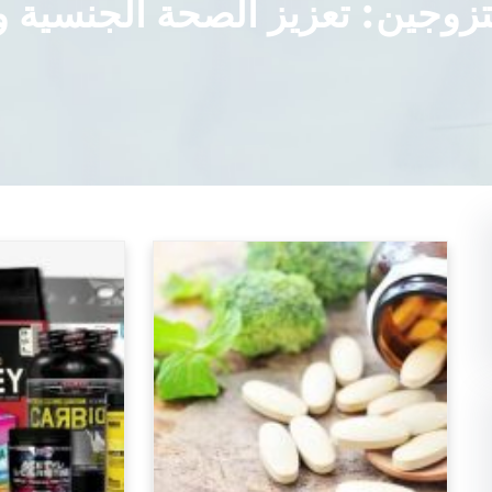
زوجين: تعزيز الصحة الجنسية و