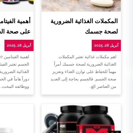
المكملات الغذائية الضرورية
لصحة جسمك
على صحة ال
أبريل 28, 2025
أبريل 28, 2025
اهم مكملات غذائية تعتبر المكملات
ا
الغذائية الضرورية لصحة جسمك أمراً
الجسم تعتبر الفيت
مهماً للحفاظ على توازن الغذاء وتعزيز
الغذائية الضروري
صحة الجسم. فالجسم بحاجة إلى العديد
دوراً هاماً في ا
من العناصر الغ…
ووظائفه المخت…