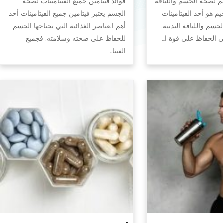
يم لصحة الجسم واللياقة
فوائد فيتامين جميع الفيتامينات لصحة
جيم هو أحد الفيتامينات
الجسم يعتبر فيتامين جميع الفيتامينات أحد
سم واللياقة البدنية.
أهم العناصر الغذائية التي يحتاجها الجسم
في الحفاظ على قوة ا…
للحفاظ على صحته وسلامته. فجميع
الفيتا…