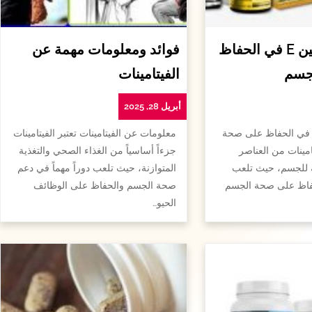
أهمية الفيتامين E في الحفاظ
فوائد ومعلومات مهمة عن
جسم
الفيتامينات
أبريل 28, 2025
همية الفيتامين e في الحفاظ على صحة
معلومات عن الفيتامينات تعتبر الفيتامينات
امينات من العناصر
جزءاً أساسياً من الغذاء الصحي والتغذية
ة للجسم، حيث تلعب
المتوازنة، حيث تلعب دوراً مهماً في دعم
لحفاظ على صحة الجسم
صحة الجسم والحفاظ على الوظائف
الحيو…