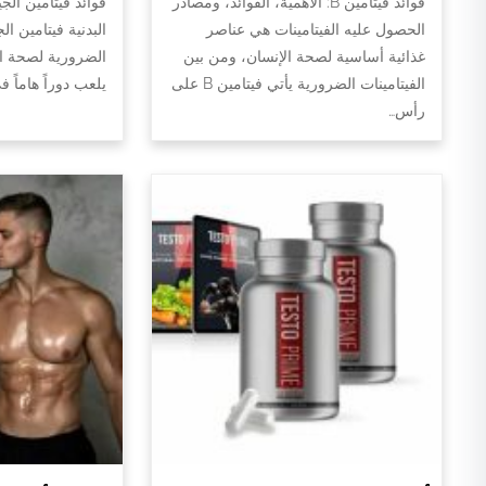
فوائد فيتامين B: الأهمية، الفوائد، ومصادر
فوائد فيتامين الج
الحصول عليه الفيتامينات هي عناصر
البدنية فيتامين ال
غذائية أساسية لصحة الإنسان، ومن بين
الضرورية لصحة الج
الفيتامينات الضرورية يأتي فيتامين B على
يلعب دوراً هاماً 
رأس…