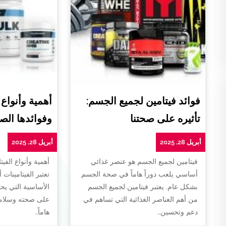
فوائد فيتامين لجميع الجسم:
أهمية وأنواع 
تأثيره على صحتنا
وفوائدها الص
أبريل 28, 2025
أبريل 28, 2025
فيتامين لجميع الجسم هو عنصر غذائي
أهمية وأنواع الفيت
أساسي يلعب دوراً هاماً في صحة الجسم
تعتبر الفيتامينات 
بشكل عام. يعتبر فيتامين لجميع الجسم
الأساسية التي يح
من أهم العناصر الغذائية التي تساهم في
على صحته وسلامته
دعم وتحسين…
هاماً…