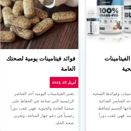
الفيتامينات
فوائد فيتامينات يومية لصحتك
حية
العامة
أبريل 28, 2025
امينات وفوائدها الصحية
تعتبر الفيتامينات اليومية أحد العناصر
أحد العناصر الغذائية
الرئيسية التي تساعد في الحفاظ على
تاجها الجسم ليحافظ
صحتنا العامة والحيوية. فهي تلعب دوراً
. فهي تلعب دوراً
رئيسياً في دعم جهاز المناعة، وتعزيز
صحة الجلد…