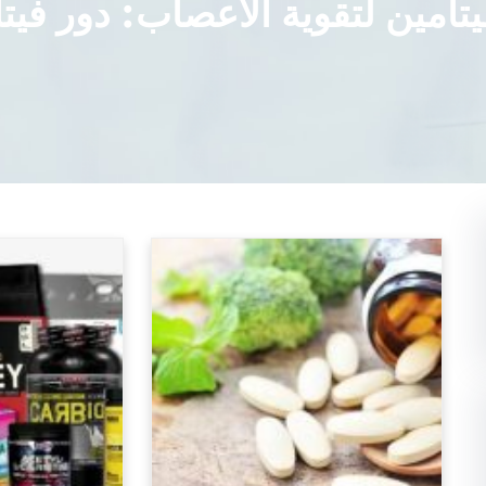
تامين لتقوية الاعصاب: دور فيت