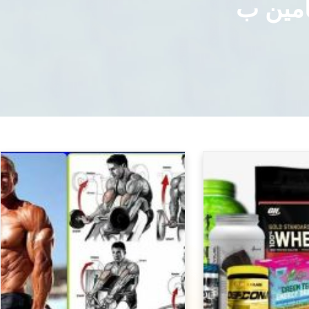
امين ب