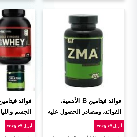
فوائد فيتامين B: الأهمية،
فوائد فيتامي
الفوائد، ومصادر الحصول عليه
الجسم واللياق
أبريل 28, 2025
أبريل 28, 2025