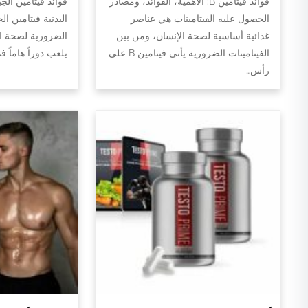
فوائد فيتامين B: الأهمية، الفوائد، ومصادر
فوائد فيتامين الج
الحصول عليه الفيتامينات هي عناصر
البدنية فيتامين ال
غذائية أساسية لصحة الإنسان، ومن بين
الضرورية لصحة الج
الفيتامينات الضرورية يأتي فيتامين B على
يلعب دوراً هاماً 
رأس…