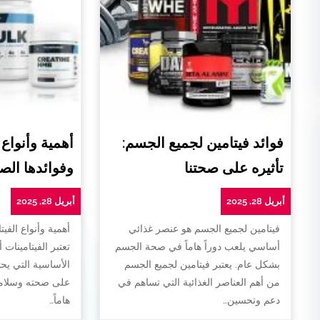
فوائد فيتامين لجميع الجسم:
أهمية وأنواع 
تأثيره على صحتنا
وفوائدها الص
أبريل 28, 2025
أبريل 28, 2025
فيتامين لجميع الجسم هو عنصر غذائي
أهمية وأنواع الفيت
أساسي يلعب دوراً هاماً في صحة الجسم
تعتبر الفيتامينات 
بشكل عام. يعتبر فيتامين لجميع الجسم
الأساسية التي يح
من أهم العناصر الغذائية التي تساهم في
على صحته وسلامته
دعم وتحسين…
هاماً…