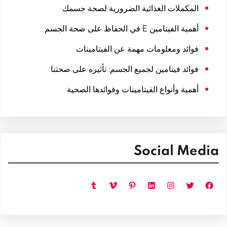
المكملات الغذائية الضرورية لصحة جسمك
أهمية الفيتامين E في الحفاظ على صحة الجسم
فوائد ومعلومات مهمة عن الفيتامينات
فوائد فيتامين لجميع الجسم: تأثيره على صحتنا
أهمية وأنواع الفيتامينات وفوائدها الصحية
Social Media
فيسبوك
تويتر
إنستجرام
لينكد إن
بينتريست
فيميو
تمبلر