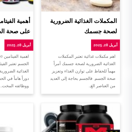
المكملات الغذائية الضرورية
لصحة جسمك
على صحة ال
أبريل 28, 2025
أبريل 28, 2025
اهم مكملات غذائية تعتبر المكملات
ا
الغذائية الضرورية لصحة جسمك أمراً
الجسم تعتبر الفيت
مهماً للحفاظ على توازن الغذاء وتعزيز
الغذائية الضروري
صحة الجسم. فالجسم بحاجة إلى العديد
دوراً هاماً في ا
من العناصر الغ…
ووظائفه المخت…