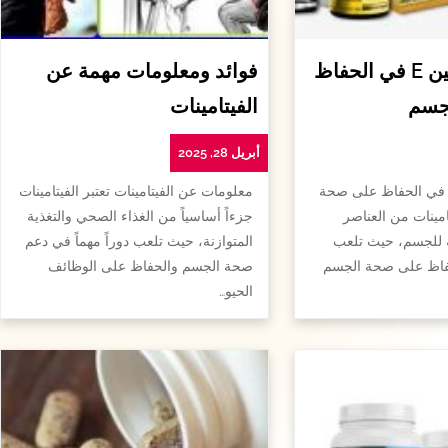
أهمية الفيتامين E في الحفاظ
فوائد ومعلومات مهمة عن
جسم
الفيتامينات
أبريل 28, 2025
همية الفيتامين e في الحفاظ على صحة
معلومات عن الفيتامينات تعتبر الفيتامينات
امينات من العناصر
جزءاً أساسياً من الغذاء الصحي والتغذية
ة للجسم، حيث تلعب
المتوازنة، حيث تلعب دوراً مهماً في دعم
لحفاظ على صحة الجسم
صحة الجسم والحفاظ على الوظائف
الحيو…