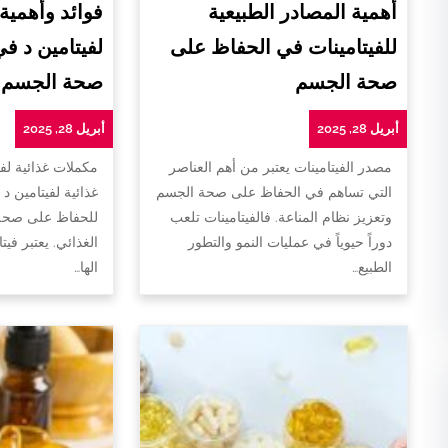
أهمية المصادر الطبيعية
فوائد وأهمية
للفيتامينات في الحفاظ على
لفيتامين د ف
صحة الجسم
صحة الجسم
أبريل 28, 2025
أبريل 28, 2025
مصدر الفيتامينات يعتبر من أهم العناصر
مكملات غذائية لفي
التي تساهم في الحفاظ على صحة الجسم
غذائية لفيتامين د 
وتعزيز نظام المناعة. فالفيتامينات تلعب
للحفاظ على صحة 
دوراً حيوياً في عمليات النمو والتطور
الغذائي. يعتبر فيت
الطبيع…
الها…