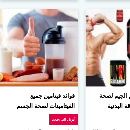
ن الجيم لصحة
فوائد فيتامين جميع
ة البدنية
الفيتامينات لصحة الجسم
أبريل 28, 2025