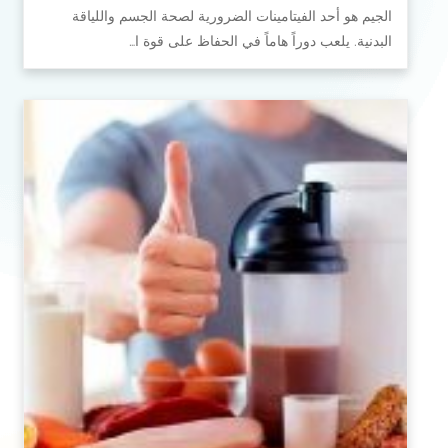
الجيم هو أحد الفيتامينات الضرورية لصحة الجسم واللياقة
البدنية. يلعب دوراً هاماً في الحفاظ على قوة ا…