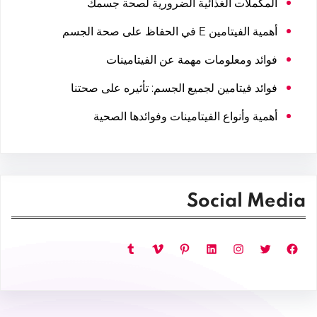
المكملات الغذائية الضرورية لصحة جسمك
أهمية الفيتامين E في الحفاظ على صحة الجسم
فوائد ومعلومات مهمة عن الفيتامينات
فوائد فيتامين لجميع الجسم: تأثيره على صحتنا
أهمية وأنواع الفيتامينات وفوائدها الصحية
Social Media
فيسبوك
تويتر
إنستجرام
لينكد إن
بينتريست
فيميو
تمبلر