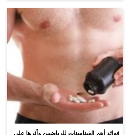
فوائد أهم الفيتامينات للرياضيين وأثرها على