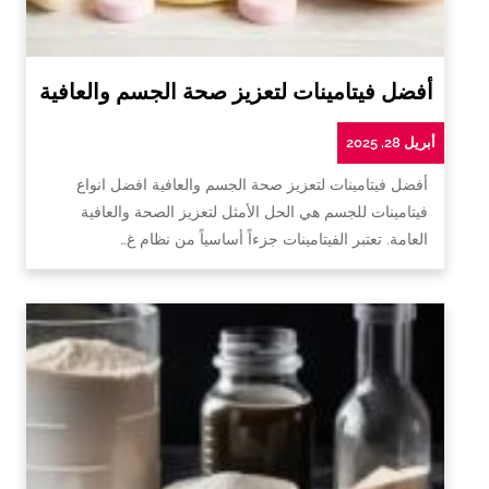
أفضل فيتامينات لتعزيز صحة الجسم والعافية
أبريل 28, 2025
أفضل فيتامينات لتعزيز صحة الجسم والعافية افضل انواع
فيتامينات للجسم هي الحل الأمثل لتعزيز الصحة والعافية
العامة. تعتبر الفيتامينات جزءاً أساسياً من نظام غ…