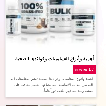
أهمية وأنواع الفيتامينات وفوائدها الصحية
أبريل 28, 2025
أهمية وأنواع الفيتامينات وفوائدها الصحية تعتبر الفيتامينات أحد
العناصر الغذائية الأساسية التي يحتاجها الجسم ليحافظ على
صحته وسلامته. فهي تلعب دوراً هاماً…