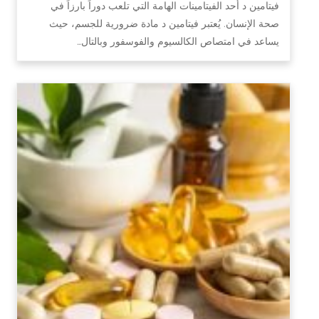
فيتامين د أحد الفيتامينات الهامة التي تلعب دوراً بارزاً في
صحة الإنسان. يُعتبر فيتامين د مادة ضرورية للجسم، حيث
يساعد في امتصاص الكالسيوم والفوسفور وبالتال…