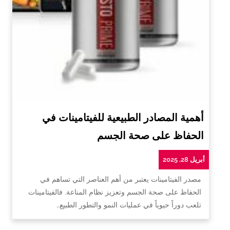
أهمية المصادر الطبيعية للفيتامينات في
الحفاظ على صحة الجسم
أبريل 28, 2025
مصدر الفيتامينات يعتبر من أهم العناصر التي تساهم في
الحفاظ على صحة الجسم وتعزيز نظام المناعة. فالفيتامينات
تلعب دوراً حيوياً في عمليات النمو والتطور الطبيع…