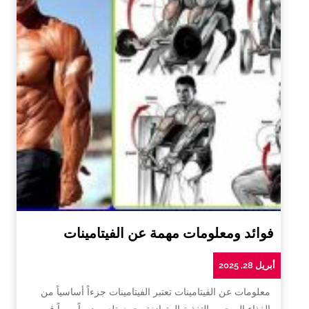
فوائد ومعلومات مهمة عن الفيتامينات
أبريل 28, 2025
معلومات عن الفيتامينات تعتبر الفيتامينات جزءاً أساسياً من
الغذاء الصحي والتغذية المتوازنة، حيث تلعب دوراً مهماً في