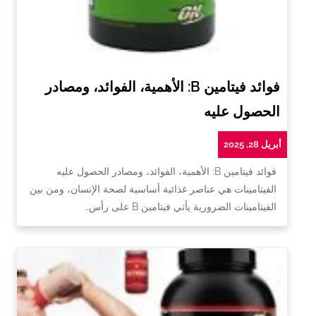
فوائد فيتامين B: الأهمية، الفوائد، ومصادر
الحصول عليه
أبريل 28, 2025
فوائد فيتامين B: الأهمية، الفوائد، ومصادر الحصول عليه
الفيتامينات هي عناصر غذائية أساسية لصحة الإنسان، ومن بين
الفيتامينات الضرورية يأتي فيتامين B على رأس…