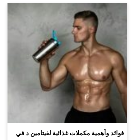
فوائد وأهمية مكملات غذائية لفيتامين د في