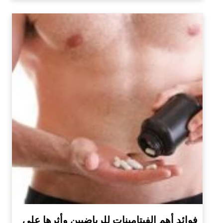
فوائد أهم الفيتامينات للرياضيين وأثرها على