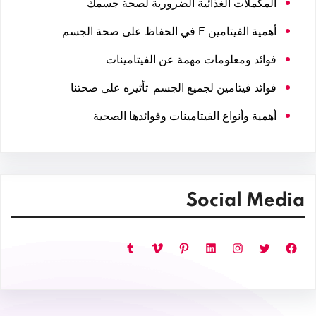
المكملات الغذائية الضرورية لصحة جسمك
أهمية الفيتامين E في الحفاظ على صحة الجسم
فوائد ومعلومات مهمة عن الفيتامينات
فوائد فيتامين لجميع الجسم: تأثيره على صحتنا
أهمية وأنواع الفيتامينات وفوائدها الصحية
Social Media
فيسبوك
تويتر
إنستجرام
لينكد إن
بينتريست
فيميو
تمبلر