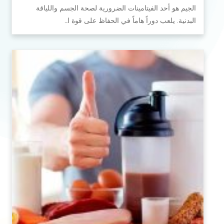
الجيم هو أحد الفيتامينات الضرورية لصحة الجسم واللياقة
البدنية. يلعب دوراً هاماً في الحفاظ على قوة ا…