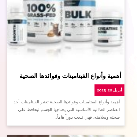
أهمية وأنواع الفيتامينات وفوائدها الصحية
أبريل 28, 2025
أهمية وأنواع الفيتامينات وفوائدها الصحية تعتبر الفيتامينات أحد
العناصر الغذائية الأساسية التي يحتاجها الجسم ليحافظ على
صحته وسلامته. فهي تلعب دوراً هاماً…