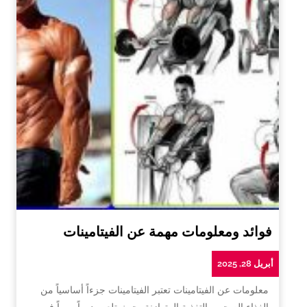
فوائد ومعلومات مهمة عن الفيتامينات
أبريل 28, 2025
معلومات عن الفيتامينات تعتبر الفيتامينات جزءاً أساسياً من
الغذاء الصحي والتغذية المتوازنة، حيث تلعب دوراً مهماً في