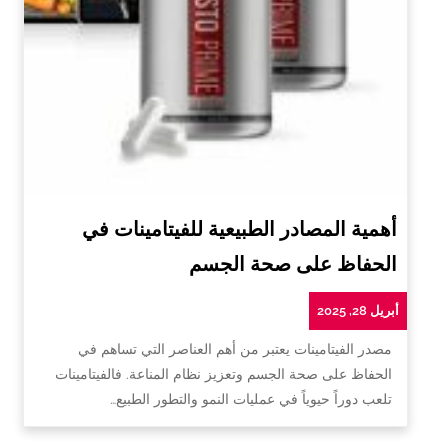
أهمية المصادر الطبيعية للفيتامينات في
الحفاظ على صحة الجسم
أبريل 28, 2025
مصدر الفيتامينات يعتبر من أهم العناصر التي تساهم في
الحفاظ على صحة الجسم وتعزيز نظام المناعة. فالفيتامينات
تلعب دوراً حيوياً في عمليات النمو والتطور الطبيع…