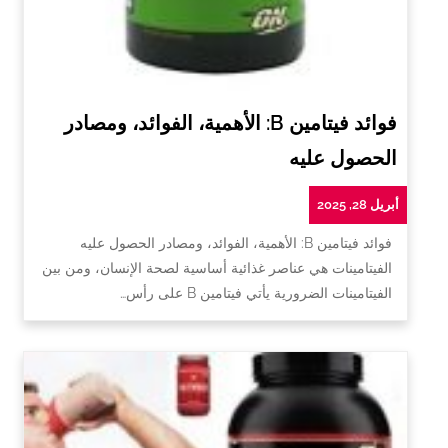
فوائد فيتامين B: الأهمية، الفوائد، ومصادر
الحصول عليه
أبريل 28, 2025
فوائد فيتامين B: الأهمية، الفوائد، ومصادر الحصول عليه
الفيتامينات هي عناصر غذائية أساسية لصحة الإنسان، ومن بين
الفيتامينات الضرورية يأتي فيتامين B على رأس…