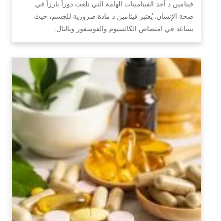
فيتامين د أحد الفيتامينات الهامة التي تلعب دوراً بارزاً في
صحة الإنسان. يُعتبر فيتامين د مادة ضرورية للجسم، حيث
يساعد في امتصاص الكالسيوم والفوسفور وبالتال…