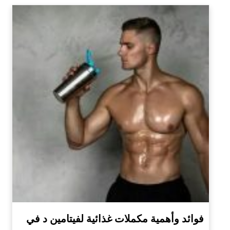
فوائد وأهمية مكملات غذائية لفيتامين د في