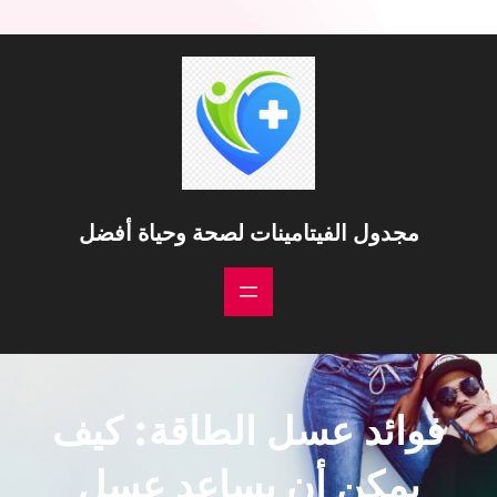
مجدول الفيتامينات لصحة وحياة أفضل
فوائد عسل الطاقة: كيف
يمكن أن يساعد عسل