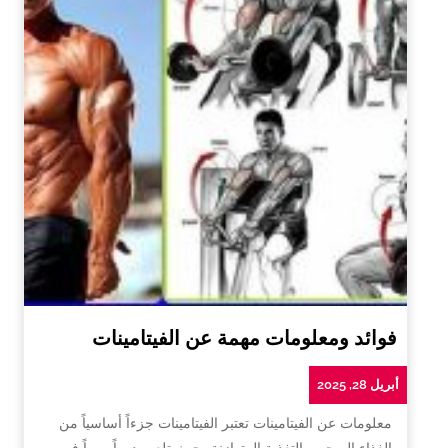
فوائد ومعلومات مهمة عن الفيتامينات
أبريل 28, 2025
معلومات عن الفيتامينات تعتبر الفيتامينات جزءاً أساسياً من
الغذاء الصحي والتغذية المتوازنة، حيث تلعب دوراً مهماً في