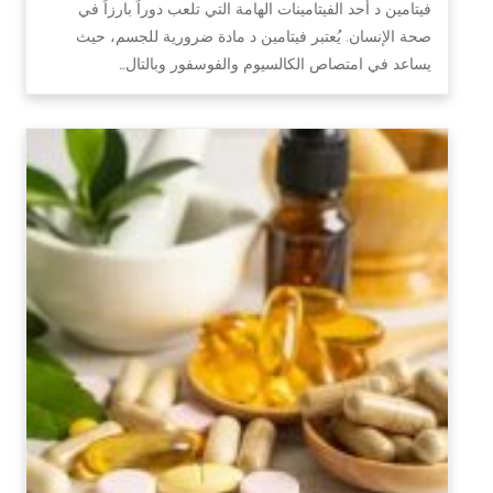
فيتامين د أحد الفيتامينات الهامة التي تلعب دوراً بارزاً في
صحة الإنسان. يُعتبر فيتامين د مادة ضرورية للجسم، حيث
يساعد في امتصاص الكالسيوم والفوسفور وبالتال…