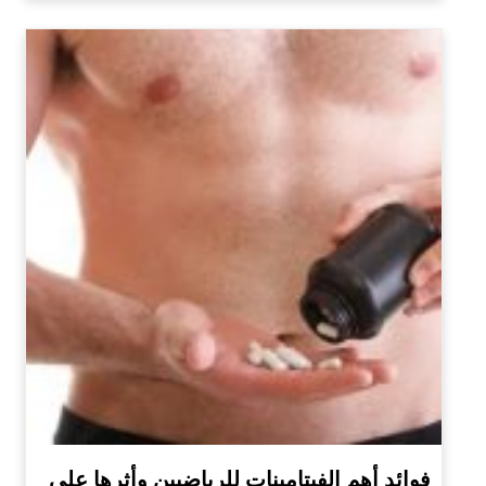
فوائد أهم الفيتامينات للرياضيين وأثرها على