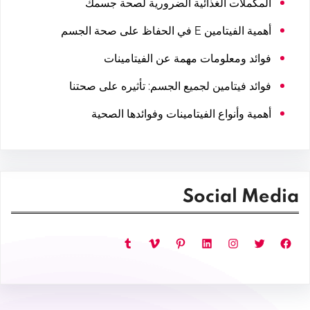
المكملات الغذائية الضرورية لصحة جسمك
أهمية الفيتامين E في الحفاظ على صحة الجسم
فوائد ومعلومات مهمة عن الفيتامينات
فوائد فيتامين لجميع الجسم: تأثيره على صحتنا
أهمية وأنواع الفيتامينات وفوائدها الصحية
Social Media
فيسبوك
تويتر
إنستجرام
لينكد إن
بينتريست
فيميو
تمبلر