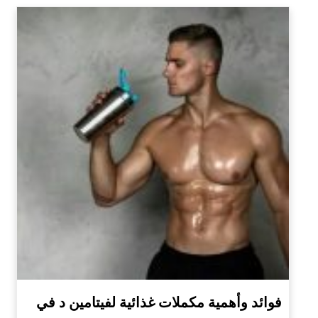
فوائد وأهمية مكملات غذائية لفيتامين د في