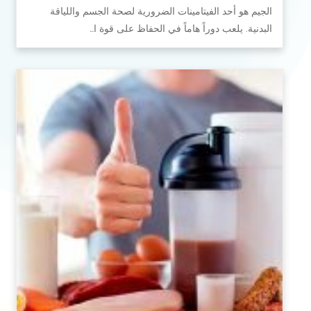
الجيم هو أحد الفيتامينات الضرورية لصحة الجسم واللياقة
البدنية. يلعب دوراً هاماً في الحفاظ على قوة ا…