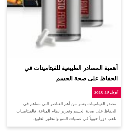
أهمية المصادر الطبيعية للفيتامينات في
الحفاظ على صحة الجسم
أبريل 28, 2025
مصدر الفيتامينات يعتبر من أهم العناصر التي تساهم في
الحفاظ على صحة الجسم وتعزيز نظام المناعة. فالفيتامينات
تلعب دوراً حيوياً في عمليات النمو والتطور الطبيع…