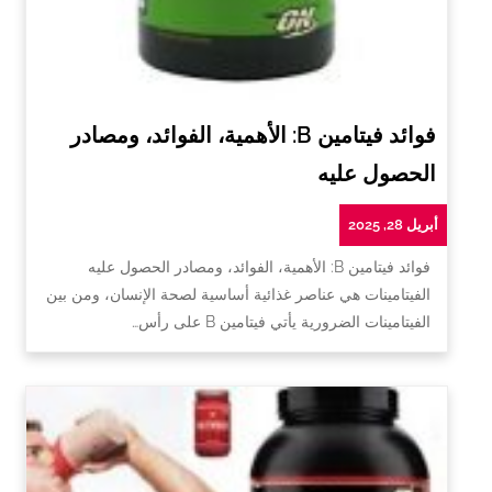
فوائد فيتامين B: الأهمية، الفوائد، ومصادر
الحصول عليه
أبريل 28, 2025
فوائد فيتامين B: الأهمية، الفوائد، ومصادر الحصول عليه
الفيتامينات هي عناصر غذائية أساسية لصحة الإنسان، ومن بين
الفيتامينات الضرورية يأتي فيتامين B على رأس…