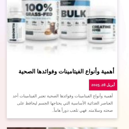
أهمية وأنواع الفيتامينات وفوائدها الصحية
أبريل 28, 2025
أهمية وأنواع الفيتامينات وفوائدها الصحية تعتبر الفيتامينات أحد
العناصر الغذائية الأساسية التي يحتاجها الجسم ليحافظ على
صحته وسلامته. فهي تلعب دوراً هاماً…