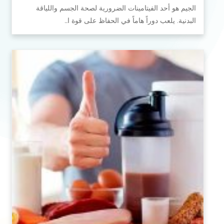
الجيم هو أحد الفيتامينات الضرورية لصحة الجسم واللياقة
البدنية. يلعب دوراً هاماً في الحفاظ على قوة ا…