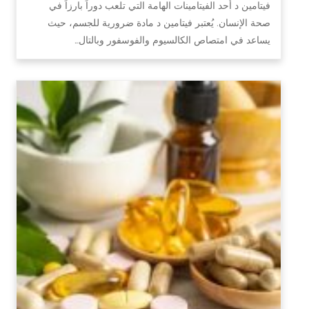
فيتامين د أحد الفيتامينات الهامة التي تلعب دوراً بارزاً في
صحة الإنسان. يُعتبر فيتامين د مادة ضرورية للجسم، حيث
يساعد في امتصاص الكالسيوم والفوسفور وبالتال…