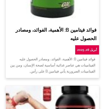
فوائد فيتامين B: الأهمية، الفوائد، ومصادر
الحصول عليه
أبريل 28, 2025
فوائد فيتامين B: الأهمية، الفوائد، ومصادر الحصول عليه
الفيتامينات هي عناصر غذائية أساسية لصحة الإنسان، ومن بين
الفيتامينات الضرورية يأتي فيتامين B على رأس…