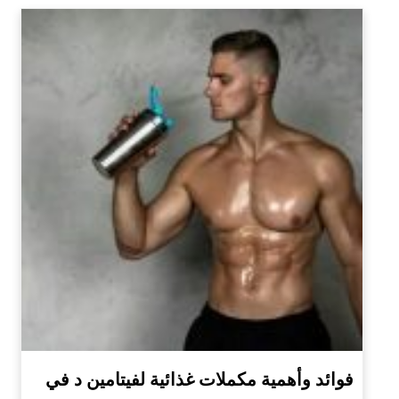
فوائد وأهمية مكملات غذائية لفيتامين د في