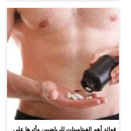
فوائد أهم الفيتامينات للرياضيين وأثرها على