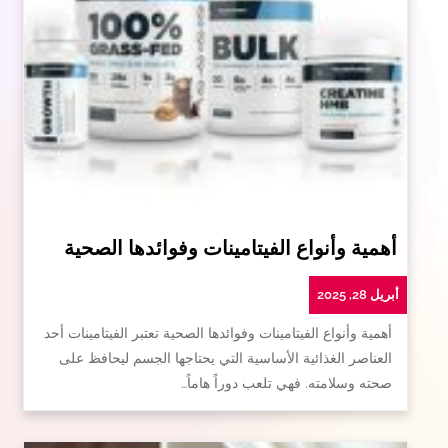
أهمية وأنواع الفيتامينات وفوائدها الصحية
أبريل 28, 2025
أهمية وأنواع الفيتامينات وفوائدها الصحية تعتبر الفيتامينات أحد
العناصر الغذائية الأساسية التي يحتاجها الجسم ليحافظ على
صحته وسلامته. فهي تلعب دوراً هاماً…