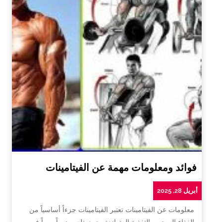
فوائد ومعلومات مهمة عن الفيتامينات
أبريل 28, 2025
معلومات عن الفيتامينات تعتبر الفيتامينات جزءاً أساسياً من
الغذاء الصحي والتغذية المتوازنة، حيث تلعب دوراً مهماً في