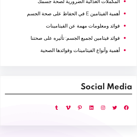
المكملات الغذائية الضرورية لصحة جسمك
أهمية الفيتامين E في الحفاظ على صحة الجسم
فوائد ومعلومات مهمة عن الفيتامينات
فوائد فيتامين لجميع الجسم: تأثيره على صحتنا
أهمية وأنواع الفيتامينات وفوائدها الصحية
Social Media
فيسبوك
تويتر
إنستجرام
لينكد إن
بينتريست
فيميو
تمبلر