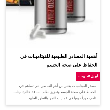
أهمية المصادر الطبيعية للفيتامينات في
الحفاظ على صحة الجسم
أبريل 28, 2025
مصدر الفيتامينات يعتبر من أهم العناصر التي تساهم في
الحفاظ على صحة الجسم وتعزيز نظام المناعة. فالفيتامينات
تلعب دوراً حيوياً في عمليات النمو والتطور الطبيع…