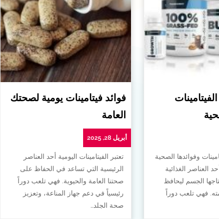
الفيتامينات
فوائد فيتامينات يومية لصحتك
حية
العامة
أبريل 28, 2025
امينات وفوائدها الصحية
تعتبر الفيتامينات اليومية أحد العناصر
أحد العناصر الغذائية
الرئيسية التي تساعد في الحفاظ على
تاجها الجسم ليحافظ
صحتنا العامة والحيوية. فهي تلعب دوراً
. فهي تلعب دوراً
رئيسياً في دعم جهاز المناعة، وتعزيز
صحة الجلد…