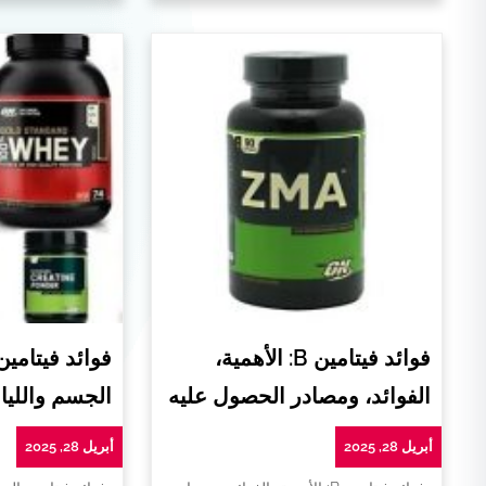
فوائد فيتامين B: الأهمية،
فوائد فيتامي
الفوائد، ومصادر الحصول عليه
الجسم واللياق
أبريل 28, 2025
أبريل 28, 2025