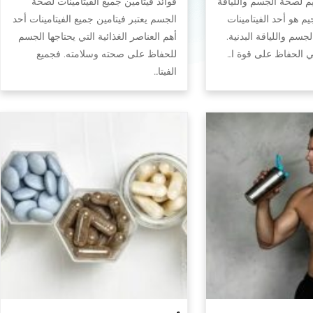
يم لصحة الجسم واللياقة
فوائد فيتامين جميع الفيتامينات لصحة
جيم هو أحد الفيتامينات
الجسم يعتبر فيتامين جميع الفيتامينات أحد
سم واللياقة البدنية.
أهم العناصر الغذائية التي يحتاجها الجسم
في الحفاظ على قوة ا…
للحفاظ على صحته وسلامته. فجميع
الفيتا…