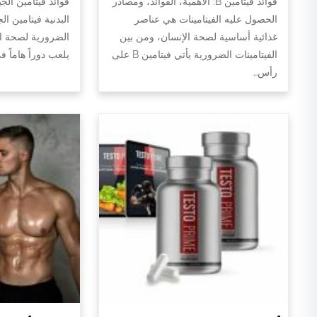
فوائد فيتامين B: الأهمية، الفوائد، ومصادر
فوائد فيتامين الج
الحصول عليه الفيتامينات هي عناصر
البدنية فيتامين ال
غذائية أساسية لصحة الإنسان، ومن بين
الضرورية لصحة الج
الفيتامينات الضرورية يأتي فيتامين B على
يلعب دوراً هاماً 
رأس…