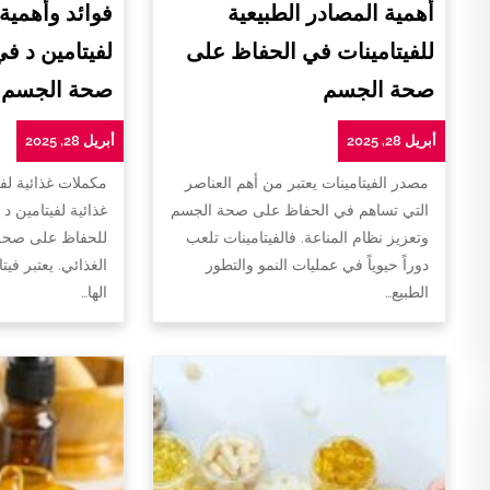
أهمية المصادر الطبيعية
فوائد وأهمية
للفيتامينات في الحفاظ على
لفيتامين د ف
صحة الجسم
صحة الجسم
أبريل 28, 2025
أبريل 28, 2025
مصدر الفيتامينات يعتبر من أهم العناصر
مكملات غذائية لفي
التي تساهم في الحفاظ على صحة الجسم
غذائية لفيتامين د 
وتعزيز نظام المناعة. فالفيتامينات تلعب
للحفاظ على صحة 
دوراً حيوياً في عمليات النمو والتطور
الغذائي. يعتبر فيت
الطبيع…
الها…