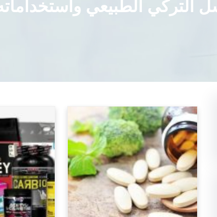
ل التركي الطبيعي واستخداماته