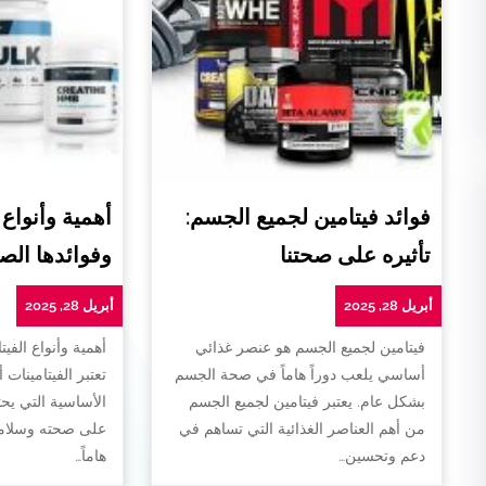
فوائد فيتامين لجميع الجسم:
أهمية وأنواع 
تأثيره على صحتنا
وفوائدها الص
أبريل 28, 2025
أبريل 28, 2025
فيتامين لجميع الجسم هو عنصر غذائي
أهمية وأنواع الفيت
أساسي يلعب دوراً هاماً في صحة الجسم
تعتبر الفيتامينات 
بشكل عام. يعتبر فيتامين لجميع الجسم
الأساسية التي يح
من أهم العناصر الغذائية التي تساهم في
على صحته وسلامته
دعم وتحسين…
هاماً…