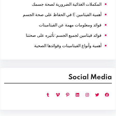
المكملات الغذائية الضرورية لصحة جسمك
أهمية الفيتامين E في الحفاظ على صحة الجسم
فوائد ومعلومات مهمة عن الفيتامينات
فوائد فيتامين لجميع الجسم: تأثيره على صحتنا
أهمية وأنواع الفيتامينات وفوائدها الصحية
Social Media
فيسبوك
تويتر
إنستجرام
لينكد إن
بينتريست
فيميو
تمبلر