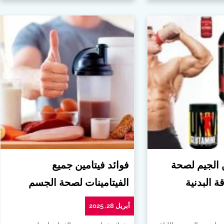
ن الجيم لصحة
فوائد فيتامين جميع
ة البدنية
الفيتامينات لصحة الجسم
أبريل 28, 2025