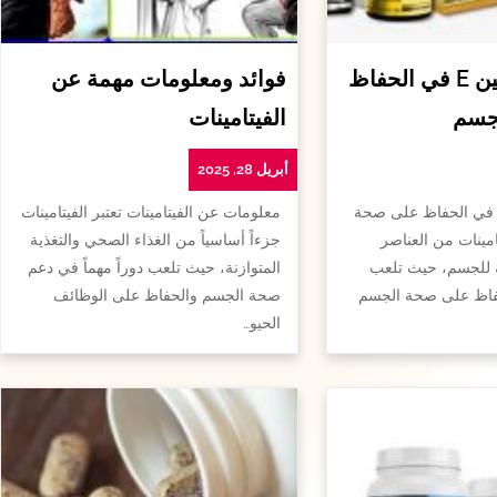
أهمية الفيتامين E في الحفاظ
فوائد ومعلومات مهمة عن
جسم
الفيتامينات
أبريل 28, 2025
همية الفيتامين e في الحفاظ على صحة
معلومات عن الفيتامينات تعتبر الفيتامينات
امينات من العناصر
جزءاً أساسياً من الغذاء الصحي والتغذية
ة للجسم، حيث تلعب
المتوازنة، حيث تلعب دوراً مهماً في دعم
لحفاظ على صحة الجسم
صحة الجسم والحفاظ على الوظائف
الحيو…