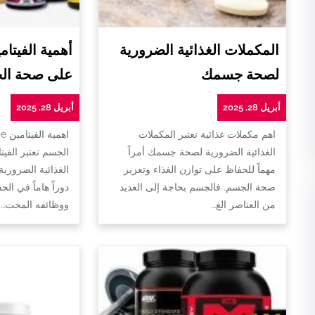
المكملات الغذائية الضرورية
لصحة جسمك
على صحة ال
أبريل 28, 2025
أبريل 28, 2025
اهم مكملات غذائية تعتبر المكملات
ا
الغذائية الضرورية لصحة جسمك أمراً
الجسم تعتبر الفيت
مهماً للحفاظ على توازن الغذاء وتعزيز
الغذائية الضروري
صحة الجسم. فالجسم بحاجة إلى العديد
دوراً هاماً في ا
من العناصر الغ…
ووظائفه المخت…